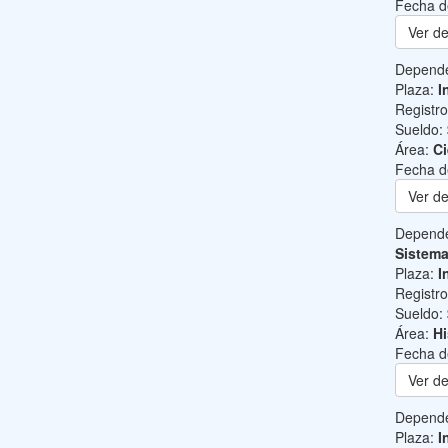
Fecha d
Ver de
Depend
Plaza:
I
Registr
Sueldo:
Área:
Ci
Fecha d
Ver de
Depend
Sistem
Plaza:
I
Registr
Sueldo:
Área:
Hi
Fecha d
Ver de
Depend
Plaza:
I