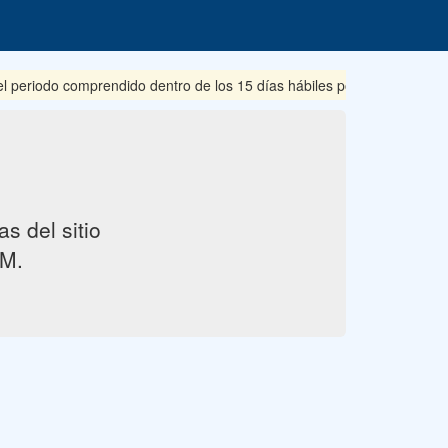
riodo comprendido dentro de los 15 días hábiles posteriores a su pub
s del sitio
M.