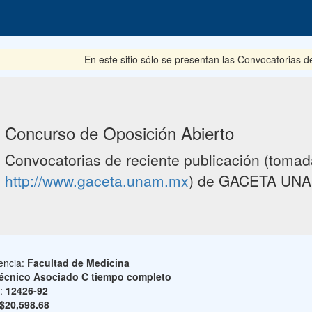
En este sitio sólo se presentan las Convocatorias del pe
Concurso de Oposición Abierto
Convocatorias de reciente publicación (tomada
http://www.gaceta.unam.mx
) de GACETA UNA
encia:
Facultad de Medicina
écnico Asociado C tiempo completo
o:
12426-92
$20,598.68