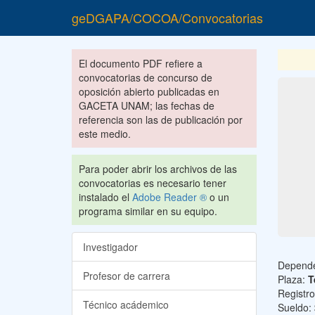
geDGAPA/COCOA/Convocatorias
El documento PDF refiere a
convocatorias de concurso de
oposición abierto publicadas en
GACETA UNAM; las fechas de
referencia son las de publicación por
este medio.
Para poder abrir los archivos de las
convocatorias es necesario tener
instalado el
Adobe Reader ®
o un
programa similar en su equipo.
Investigador
Depend
Profesor de carrera
Plaza:
T
Registr
Técnico acádemico
Sueldo: