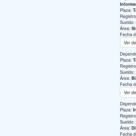
Informa
Plaza:
T
Registr
Sueldo:
Área:
Si
Fecha d
Ver de
Depend
Plaza:
T
Registr
Sueldo:
Área:
B
Fecha d
Ver de
Depend
Plaza:
I
Registr
Sueldo:
Área:
Di
Fecha d