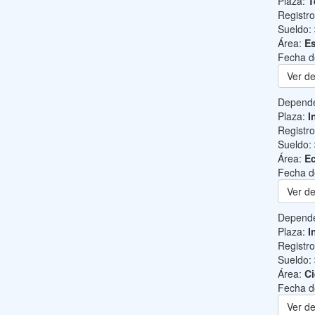
Plaza:
T
Registr
Sueldo:
Área:
Es
Fecha d
Ver de
Depend
Plaza:
I
Registr
Sueldo:
Área:
Ec
Fecha d
Ver de
Depend
Plaza:
I
Registr
Sueldo:
Área:
Ci
Fecha d
Ver de