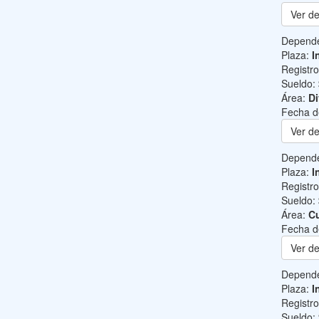
Ver de
Depend
Plaza:
I
Registr
Sueldo:
Área:
Di
Fecha d
Ver de
Depend
Plaza:
I
Registr
Sueldo:
Área:
Cu
Fecha d
Ver de
Depend
Plaza:
I
Registr
Sueldo: