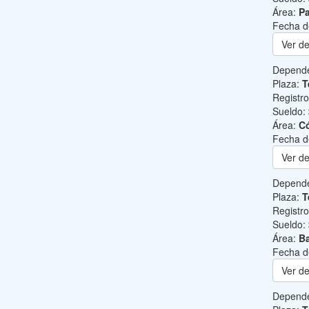
Área:
Pa
Fecha d
Ver de
Depend
Plaza:
T
Registr
Sueldo:
Área:
C
Fecha d
Ver de
Depend
Plaza:
T
Registr
Sueldo:
Área:
Ba
Fecha d
Ver de
Depend