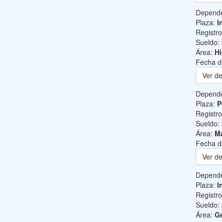
Depend
Plaza:
I
Registr
Sueldo:
Área:
Hi
Fecha d
Ver de
Depend
Plaza:
P
Registr
Sueldo:
Área:
Ma
Fecha d
Ver de
Depend
Plaza:
I
Registr
Sueldo:
Área:
Ge