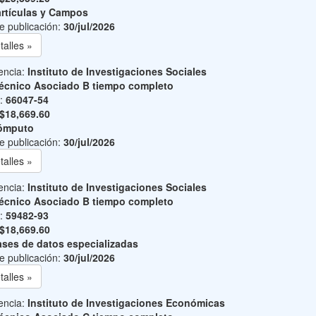
rtículas y Campos
e publicación:
30/jul/2026
talles »
encia:
Instituto de Investigaciones Sociales
écnico Asociado B tiempo completo
o:
66047-54
$18,669.60
ómputo
e publicación:
30/jul/2026
talles »
encia:
Instituto de Investigaciones Sociales
écnico Asociado B tiempo completo
o:
59482-93
$18,669.60
ses de datos especializadas
e publicación:
30/jul/2026
talles »
encia:
Instituto de Investigaciones Económicas