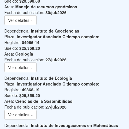
Sueldo:
$20,598.68
Área:
Manejo de recursos genómicos
Fecha de publicación:
30/jul/2026
Ver detalles »
Dependencia:
Instituto de Geociencias
Plaza:
Investigador Asociado C tiempo completo
Registro:
04966-14
Sueldo:
$25,359.20
Área:
Geología
Fecha de publicación:
27/jul/2026
Ver detalles »
Dependencia:
Instituto de Ecología
Plaza:
Investigador Asociado C tiempo completo
Registro:
49368-19
Sueldo:
$25,359.20
Área:
Ciencias de la Sostenibilidad
Fecha de publicación:
27/jul/2026
Ver detalles »
Dependencia:
Instituto de Investigaciones en Matemáticas