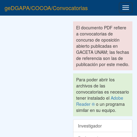
geDGAPA/COCOA/Convocatorias
Toggl
navig
El documento PDF refiere
a convocatorias de
concurso de oposición
abierto publicadas en
GACETA UNAM; las fechas
de referencia son las de
publicación por este medio.
Para poder abrir los
archivos de las
convocatorias es necesario
tener instalado el
Adobe
Reader ®
o un programa
similar en su equipo.
Investigador