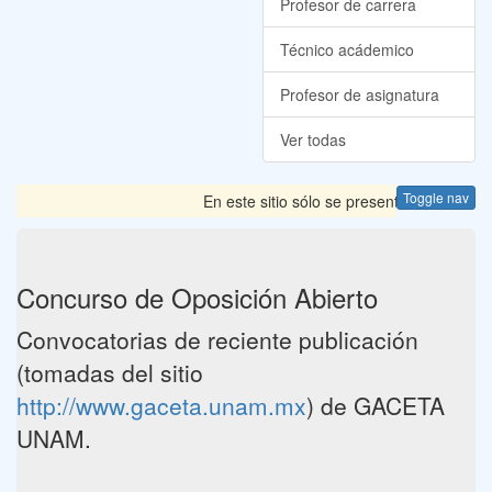
Profesor de carrera
Técnico acádemico
Profesor de asignatura
Ver todas
Toggle nav
En este sitio sólo se presentan las Convoc
Concurso de Oposición Abierto
Convocatorias de reciente publicación
(tomadas del sitio
http://www.gaceta.unam.mx
) de GACETA
UNAM.