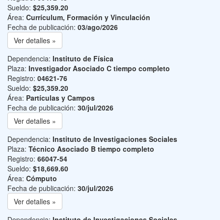
Sueldo:
$25,359.20
Área:
Currículum, Formación y Vinculación
Fecha de publicación:
03/ago/2026
Ver detalles »
Dependencia:
Instituto de Física
Plaza:
Investigador Asociado C tiempo completo
Registro:
04621-76
Sueldo:
$25,359.20
Área:
Partículas y Campos
Fecha de publicación:
30/jul/2026
Ver detalles »
Dependencia:
Instituto de Investigaciones Sociales
Plaza:
Técnico Asociado B tiempo completo
Registro:
66047-54
Sueldo:
$18,669.60
Área:
Cómputo
Fecha de publicación:
30/jul/2026
Ver detalles »
Dependencia:
Instituto de Investigaciones Sociales