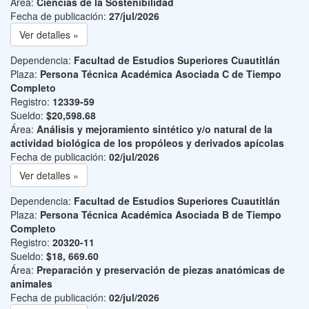
Área:
Ciencias de la Sostenibilidad
Fecha de publicación:
27/jul/2026
Ver detalles »
Dependencia:
Facultad de Estudios Superiores Cuautitlán
Plaza:
Persona Técnica Académica Asociada C de Tiempo
Completo
Registro:
12339-59
Sueldo:
$20,598.68
Área:
Análisis y mejoramiento sintético y/o natural de la
actividad biológica de los propóleos y derivados apícolas
Fecha de publicación:
02/jul/2026
Ver detalles »
Dependencia:
Facultad de Estudios Superiores Cuautitlán
Plaza:
Persona Técnica Académica Asociada B de Tiempo
Completo
Registro:
20320-11
Sueldo:
$18, 669.60
Área:
Preparación y preservación de piezas anatómicas de
animales
Fecha de publicación:
02/jul/2026