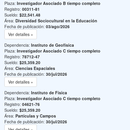
Plaza:
Investigador Asociado B tiempo completo
Registro:
00311-81
Sueldo:
$22,541.48
Área:
Diversidad Sociocultural en la Educación
Fecha de publicación:
03/ago/2026
Ver detalles »
Dependencia:
Instituto de Geofísica
Plaza:
Investigador Asociado C tiempo completo
Registro:
78712-47
Sueldo:
$25,359.20
Área:
Ciencias Espaciales
Fecha de publicación:
30/jul/2026
Ver detalles »
Dependencia:
Instituto de Física
Plaza:
Investigador Asociado C tiempo completo
Registro:
04621-76
Sueldo:
$25,359.20
Área:
Partículas y Campos
Fecha de publicación:
30/jul/2026
Ver detalles »