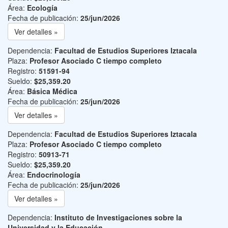
Área:
Ecología
Fecha de publicación:
25/jun/2026
Ver detalles »
Dependencia:
Facultad de Estudios Superiores Iztacala
Plaza:
Profesor Asociado C tiempo completo
Registro:
51591-94
Sueldo:
$25,359.20
Área:
Básica Médica
Fecha de publicación:
25/jun/2026
Ver detalles »
Dependencia:
Facultad de Estudios Superiores Iztacala
Plaza:
Profesor Asociado C tiempo completo
Registro:
50913-71
Sueldo:
$25,359.20
Área:
Endocrinología
Fecha de publicación:
25/jun/2026
Ver detalles »
Dependencia:
Instituto de Investigaciones sobre la
Universidad y la Educación