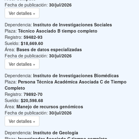
Fecha de publicación:
30/jul/2026
Ver detalles »
Dependencia:
Instituto de Investigaciones Sociales
Plaza:
Técnico Asociado B tiempo completo
Registro:
59482-93
Sueldo:
$18,669.60
Área:
Bases de datos especializadas
Fecha de publicación:
30/jul/2026
Ver detalles »
Dependencia:
Instituto de Investigaciones Biomédicas
Plaza:
Persona Técnica Académica Asociada C de Tiempo
Completo
Registro:
79892-70
Sueldo:
$20,598.68
Área:
Manejo de recursos genómicos
Fecha de publicación:
30/jul/2026
Ver detalles »
Dependencia:
Instituto de Geología
Plaza:
Investigador Asociado C tiempo completo