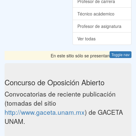
Profesor de carrera
Técnico acádemico
Profesor de asignatura
Ver todas
Toggle nav
En este sitio sólo se presentan las Convocator
Concurso de Oposición Abierto
Convocatorias de reciente publicación
(tomadas del sitio
http://www.gaceta.unam.mx
) de GACETA
UNAM.