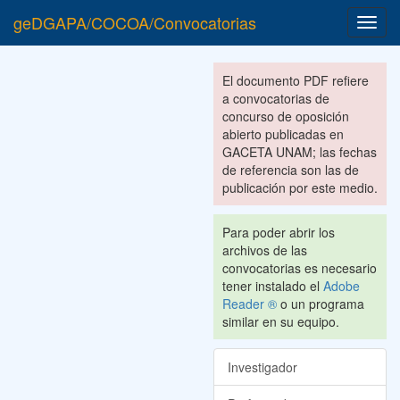
geDGAPA/COCOA/Convocatorias
Toggl
navig
El documento PDF refiere
a convocatorias de
concurso de oposición
abierto publicadas en
GACETA UNAM; las fechas
de referencia son las de
publicación por este medio.
Para poder abrir los
archivos de las
convocatorias es necesario
tener instalado el
Adobe
Reader ®
o un programa
similar en su equipo.
Investigador