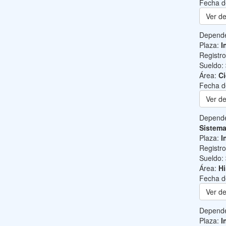
Fecha d
Ver de
Depend
Plaza:
I
Registr
Sueldo:
Área:
Ci
Fecha d
Ver de
Depend
Sistem
Plaza:
I
Registr
Sueldo:
Área:
Hi
Fecha d
Ver de
Depend
Plaza:
I