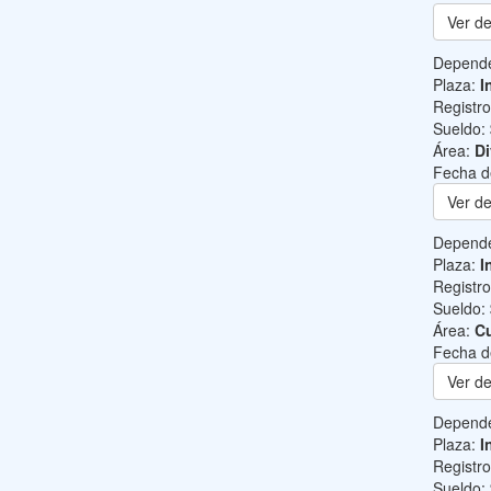
Ver de
Depend
Plaza:
I
Registr
Sueldo:
Área:
Di
Fecha d
Ver de
Depend
Plaza:
I
Registr
Sueldo:
Área:
Cu
Fecha d
Ver de
Depend
Plaza:
I
Registr
Sueldo: