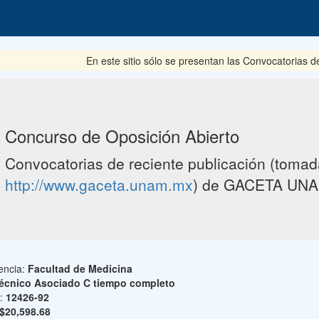
En este sitio sólo se presentan las Convocatorias del 
Concurso de Oposición Abierto
Convocatorias de reciente publicación (tomada
http://www.gaceta.unam.mx
) de GACETA UNA
encia:
Facultad de Medicina
écnico Asociado C tiempo completo
o:
12426-92
$20,598.68