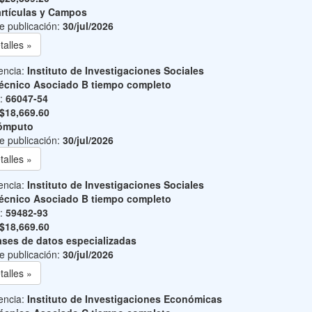
rtículas y Campos
e publicación:
30/jul/2026
talles »
encia:
Instituto de Investigaciones Sociales
écnico Asociado B tiempo completo
o:
66047-54
$18,669.60
ómputo
e publicación:
30/jul/2026
talles »
encia:
Instituto de Investigaciones Sociales
écnico Asociado B tiempo completo
o:
59482-93
$18,669.60
ses de datos especializadas
e publicación:
30/jul/2026
talles »
encia:
Instituto de Investigaciones Económicas