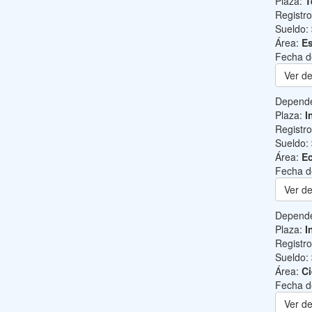
Plaza:
T
Registr
Sueldo:
Área:
Es
Fecha d
Ver de
Depend
Plaza:
I
Registr
Sueldo:
Área:
Ec
Fecha d
Ver de
Depend
Plaza:
I
Registr
Sueldo:
Área:
Ci
Fecha d
Ver de