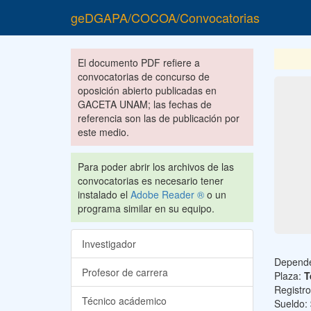
geDGAPA/COCOA/Convocatorias
El documento PDF refiere a
convocatorias de concurso de
oposición abierto publicadas en
GACETA UNAM; las fechas de
referencia son las de publicación por
este medio.
Para poder abrir los archivos de las
convocatorias es necesario tener
instalado el
Adobe Reader ®
o un
programa similar en su equipo.
Investigador
Depend
Profesor de carrera
Plaza:
T
Registr
Técnico acádemico
Sueldo: