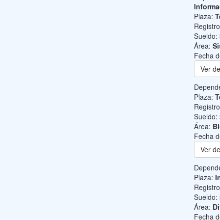
Informa
Plaza:
T
Registr
Sueldo:
Área:
Si
Fecha d
Ver de
Depend
Plaza:
T
Registr
Sueldo:
Área:
B
Fecha d
Ver de
Depend
Plaza:
I
Registr
Sueldo:
Área:
Di
Fecha d