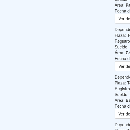
Área:
Pa
Fecha d
Ver de
Depend
Plaza:
T
Registr
Sueldo:
Área:
C
Fecha d
Ver de
Depend
Plaza:
T
Registr
Sueldo:
Área:
Ba
Fecha d
Ver de
Depend