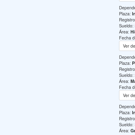
Depend
Plaza:
I
Registr
Sueldo:
Área:
Hi
Fecha d
Ver de
Depend
Plaza:
P
Registr
Sueldo:
Área:
Ma
Fecha d
Ver de
Depend
Plaza:
I
Registr
Sueldo:
Área:
Ge