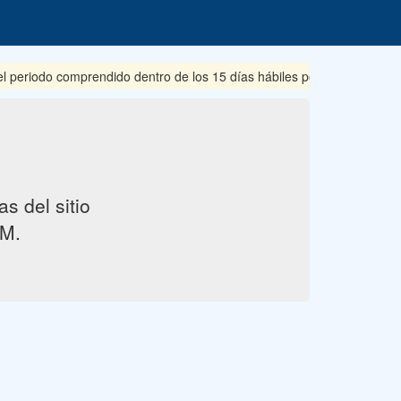
periodo comprendido dentro de los 15 días hábiles posteriores a su pu
s del sitio
M.