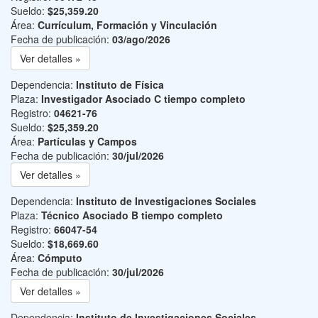
Sueldo:
$25,359.20
Área:
Currículum, Formación y Vinculación
Fecha de publicación:
03/ago/2026
Ver detalles »
Dependencia:
Instituto de Física
Plaza:
Investigador Asociado C tiempo completo
Registro:
04621-76
Sueldo:
$25,359.20
Área:
Partículas y Campos
Fecha de publicación:
30/jul/2026
Ver detalles »
Dependencia:
Instituto de Investigaciones Sociales
Plaza:
Técnico Asociado B tiempo completo
Registro:
66047-54
Sueldo:
$18,669.60
Área:
Cómputo
Fecha de publicación:
30/jul/2026
Ver detalles »
Dependencia:
Instituto de Investigaciones Sociales