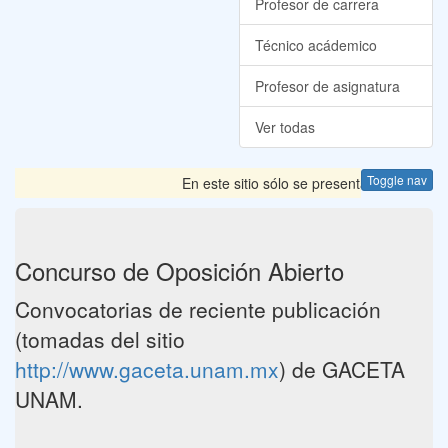
Profesor de carrera
Técnico acádemico
Profesor de asignatura
Ver todas
Toggle nav
En este sitio sólo se presentan las Convoca
Concurso de Oposición Abierto
Convocatorias de reciente publicación
(tomadas del sitio
http://www.gaceta.unam.mx
) de GACETA
UNAM.