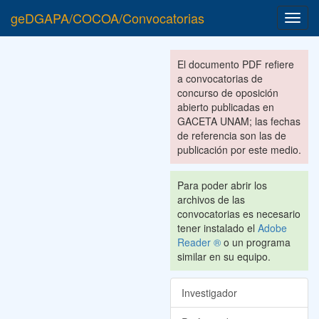
geDGAPA/COCOA/Convocatorias
Toggl
navig
El documento PDF refiere
a convocatorias de
concurso de oposición
abierto publicadas en
GACETA UNAM; las fechas
de referencia son las de
publicación por este medio.
Para poder abrir los
archivos de las
convocatorias es necesario
tener instalado el
Adobe
Reader ®
o un programa
similar en su equipo.
Investigador