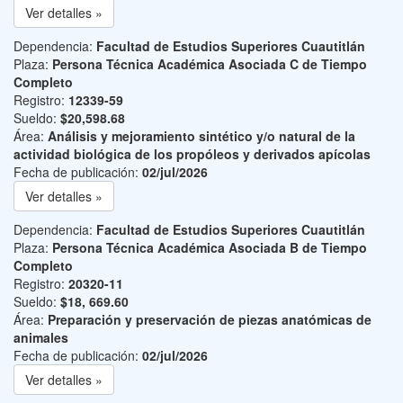
Ver detalles »
Dependencia:
Facultad de Estudios Superiores Cuautitlán
Plaza:
Persona Técnica Académica Asociada C de Tiempo
Completo
Registro:
12339-59
Sueldo:
$20,598.68
Área:
Análisis y mejoramiento sintético y/o natural de la
actividad biológica de los propóleos y derivados apícolas
Fecha de publicación:
02/jul/2026
Ver detalles »
Dependencia:
Facultad de Estudios Superiores Cuautitlán
Plaza:
Persona Técnica Académica Asociada B de Tiempo
Completo
Registro:
20320-11
Sueldo:
$18, 669.60
Área:
Preparación y preservación de piezas anatómicas de
animales
Fecha de publicación:
02/jul/2026
Ver detalles »