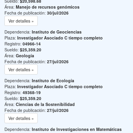
Sueldo:
$20,598.68
Área:
Manejo de recursos genómicos
Fecha de publicación:
30/jul/2026
Ver detalles »
Dependencia:
Instituto de Geociencias
Plaza:
Investigador Asociado C tiempo completo
Registro:
04966-14
Sueldo:
$25,359.20
Área:
Geología
Fecha de publicación:
27/jul/2026
Ver detalles »
Dependencia:
Instituto de Ecología
Plaza:
Investigador Asociado C tiempo completo
Registro:
49368-19
Sueldo:
$25,359.20
Área:
Ciencias de la Sostenibilidad
Fecha de publicación:
27/jul/2026
Ver detalles »
Dependencia:
Instituto de Investigaciones en Matemáticas