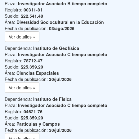
Plaza:
Investigador Asociado B tiempo completo
Registro:
00311-81
Sueldo:
$22,541.48
Área:
Diversidad Sociocultural en la Educación
Fecha de publicación:
03/ago/2026
Ver detalles »
Dependencia:
Instituto de Geofísica
Plaza:
Investigador Asociado C tiempo completo
Registro:
78712-47
Sueldo:
$25,359.20
Área:
Ciencias Espaciales
Fecha de publicación:
30/jul/2026
Ver detalles »
Dependencia:
Instituto de Física
Plaza:
Investigador Asociado C tiempo completo
Registro:
04621-76
Sueldo:
$25,359.20
Área:
Partículas y Campos
Fecha de publicación:
30/jul/2026
Ver detalles »