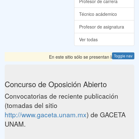
Profesor de carrera
Técnico acádemico
Profesor de asignatura
Ver todas
Toggle nav
En este sitio sólo se presentan las Convocatoria
Concurso de Oposición Abierto
Convocatorias de reciente publicación
(tomadas del sitio
http://www.gaceta.unam.mx
) de GACETA
UNAM.