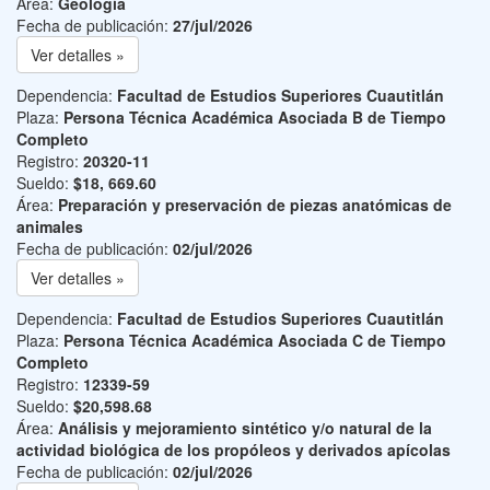
Área:
Geología
Fecha de publicación:
27/jul/2026
Ver detalles »
Dependencia:
Facultad de Estudios Superiores Cuautitlán
Plaza:
Persona Técnica Académica Asociada B de Tiempo
Completo
Registro:
20320-11
Sueldo:
$18, 669.60
Área:
Preparación y preservación de piezas anatómicas de
animales
Fecha de publicación:
02/jul/2026
Ver detalles »
Dependencia:
Facultad de Estudios Superiores Cuautitlán
Plaza:
Persona Técnica Académica Asociada C de Tiempo
Completo
Registro:
12339-59
Sueldo:
$20,598.68
Área:
Análisis y mejoramiento sintético y/o natural de la
actividad biológica de los propóleos y derivados apícolas
Fecha de publicación:
02/jul/2026