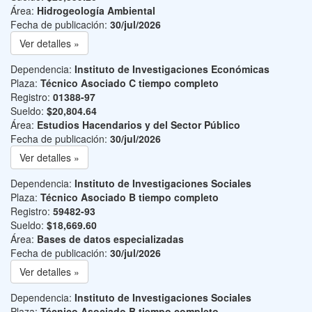
Área:
Hidrogeología Ambiental
Fecha de publicación:
30/jul/2026
Ver detalles »
Dependencia:
Instituto de Investigaciones Económicas
Plaza:
Técnico Asociado C tiempo completo
Registro:
01388-97
Sueldo:
$20,804.64
Área:
Estudios Hacendarios y del Sector Público
Fecha de publicación:
30/jul/2026
Ver detalles »
Dependencia:
Instituto de Investigaciones Sociales
Plaza:
Técnico Asociado B tiempo completo
Registro:
59482-93
Sueldo:
$18,669.60
Área:
Bases de datos especializadas
Fecha de publicación:
30/jul/2026
Ver detalles »
Dependencia:
Instituto de Investigaciones Sociales
Plaza:
Técnico Asociado B tiempo completo