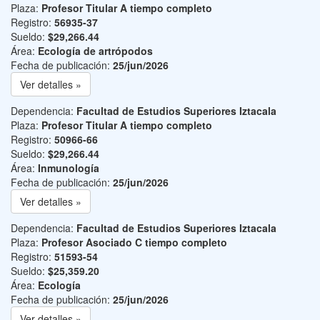
Plaza:
Profesor Titular A tiempo completo
Registro:
56935-37
Sueldo:
$29,266.44
Área:
Ecología de artrópodos
Fecha de publicación:
25/jun/2026
Ver detalles »
Dependencia:
Facultad de Estudios Superiores Iztacala
Plaza:
Profesor Titular A tiempo completo
Registro:
50966-66
Sueldo:
$29,266.44
Área:
Inmunología
Fecha de publicación:
25/jun/2026
Ver detalles »
Dependencia:
Facultad de Estudios Superiores Iztacala
Plaza:
Profesor Asociado C tiempo completo
Registro:
51593-54
Sueldo:
$25,359.20
Área:
Ecología
Fecha de publicación:
25/jun/2026
Ver detalles »