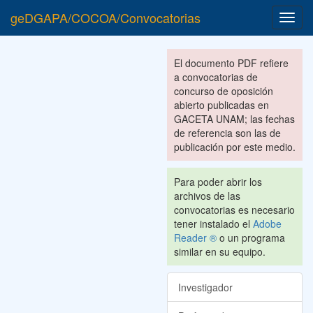
geDGAPA/COCOA/Convocatorias
Toggl
navig
El documento PDF refiere
a convocatorias de
concurso de oposición
abierto publicadas en
GACETA UNAM; las fechas
de referencia son las de
publicación por este medio.
Para poder abrir los
archivos de las
convocatorias es necesario
tener instalado el
Adobe
Reader ®
o un programa
similar en su equipo.
Investigador