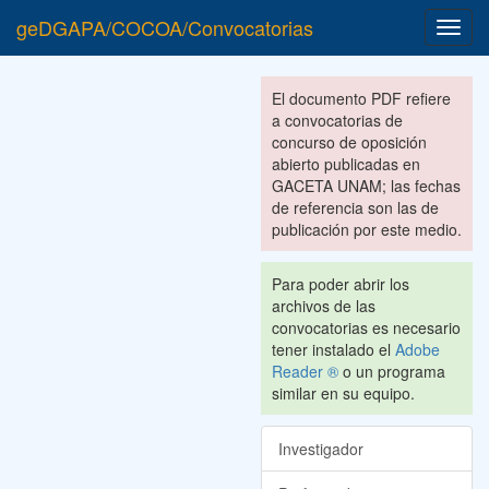
geDGAPA/COCOA/Convocatorias
Toggl
navig
El documento PDF refiere
a convocatorias de
concurso de oposición
abierto publicadas en
GACETA UNAM; las fechas
de referencia son las de
publicación por este medio.
Para poder abrir los
archivos de las
convocatorias es necesario
tener instalado el
Adobe
Reader ®
o un programa
similar en su equipo.
Investigador