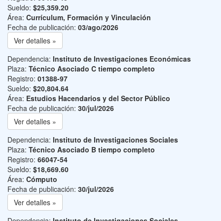
Sueldo:
$25,359.20
Área:
Currículum, Formación y Vinculación
Fecha de publicación:
03/ago/2026
Ver detalles »
Dependencia:
Instituto de Investigaciones Económicas
Plaza:
Técnico Asociado C tiempo completo
Registro:
01388-97
Sueldo:
$20,804.64
Área:
Estudios Hacendarios y del Sector Público
Fecha de publicación:
30/jul/2026
Ver detalles »
Dependencia:
Instituto de Investigaciones Sociales
Plaza:
Técnico Asociado B tiempo completo
Registro:
66047-54
Sueldo:
$18,669.60
Área:
Cómputo
Fecha de publicación:
30/jul/2026
Ver detalles »
Dependencia:
Instituto de Investigaciones Sociales