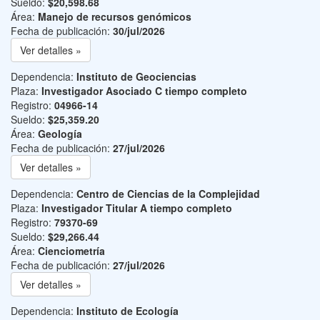
Sueldo:
$20,598.68
Área:
Manejo de recursos genómicos
Fecha de publicación:
30/jul/2026
Ver detalles »
Dependencia:
Instituto de Geociencias
Plaza:
Investigador Asociado C tiempo completo
Registro:
04966-14
Sueldo:
$25,359.20
Área:
Geología
Fecha de publicación:
27/jul/2026
Ver detalles »
Dependencia:
Centro de Ciencias de la Complejidad
Plaza:
Investigador Titular A tiempo completo
Registro:
79370-69
Sueldo:
$29,266.44
Área:
Cienciometría
Fecha de publicación:
27/jul/2026
Ver detalles »
Dependencia:
Instituto de Ecología