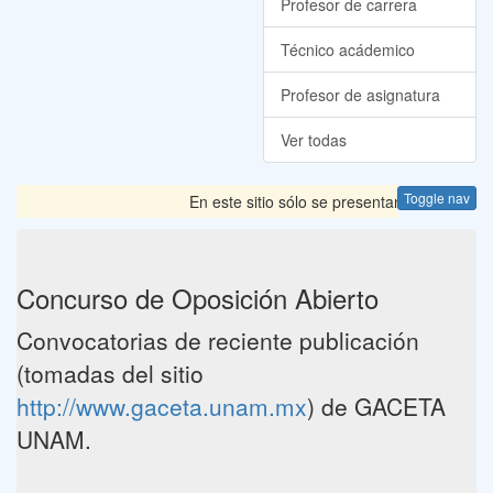
Profesor de carrera
Técnico acádemico
Profesor de asignatura
Ver todas
Toggle nav
En este sitio sólo se presentan las Convocato
Concurso de Oposición Abierto
Convocatorias de reciente publicación
(tomadas del sitio
http://www.gaceta.unam.mx
) de GACETA
UNAM.