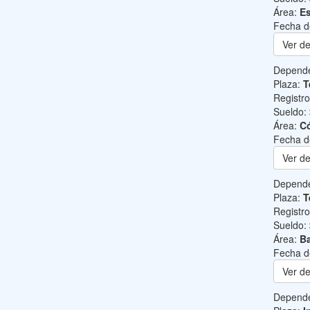
Área:
Es
Fecha d
Ver de
Depend
Plaza:
T
Registr
Sueldo:
Área:
C
Fecha d
Ver de
Depend
Plaza:
T
Registr
Sueldo:
Área:
Ba
Fecha d
Ver de
Depend