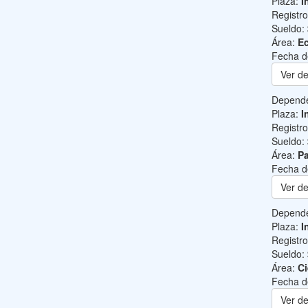
Plaza:
I
Registr
Sueldo:
Área:
Ec
Fecha d
Ver de
Depend
Plaza:
I
Registr
Sueldo:
Área:
Pa
Fecha d
Ver de
Depend
Plaza:
I
Registr
Sueldo:
Área:
Ci
Fecha d
Ver de