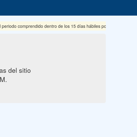
eriodo comprendido dentro de los 15 días hábiles posteriores a su pub
s del sitio
M.