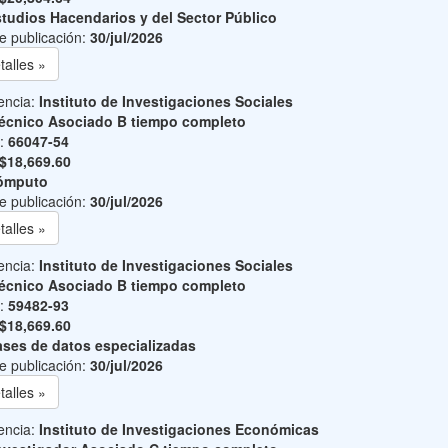
tudios Hacendarios y del Sector Público
e publicación:
30/jul/2026
talles »
encia:
Instituto de Investigaciones Sociales
écnico Asociado B tiempo completo
o:
66047-54
$18,669.60
ómputo
e publicación:
30/jul/2026
talles »
encia:
Instituto de Investigaciones Sociales
écnico Asociado B tiempo completo
o:
59482-93
$18,669.60
ses de datos especializadas
e publicación:
30/jul/2026
talles »
encia:
Instituto de Investigaciones Económicas