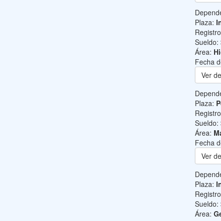
Depend
Plaza:
I
Registr
Sueldo:
Área:
Hi
Fecha d
Ver de
Depend
Plaza:
P
Registr
Sueldo:
Área:
Ma
Fecha d
Ver de
Depend
Plaza:
I
Registr
Sueldo:
Área:
Ge