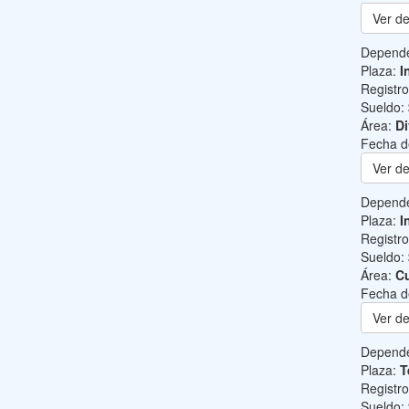
Ver de
Depend
Plaza:
I
Registr
Sueldo:
Área:
Di
Fecha d
Ver de
Depend
Plaza:
I
Registr
Sueldo:
Área:
Cu
Fecha d
Ver de
Depend
Plaza:
T
Registr
Sueldo: