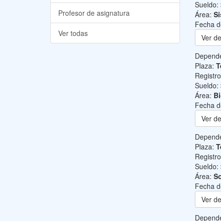
Sueldo:
Profesor de asignatura
Área:
Si
Fecha d
Ver todas
Ver de
Depend
Plaza:
T
Registr
Sueldo:
Área:
B
Fecha d
Ver de
Depend
Plaza:
T
Registr
Sueldo:
Área:
So
Fecha d
Ver de
Depend