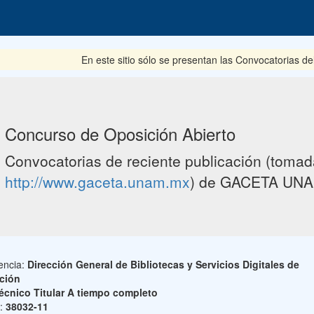
En este sitio sólo se presentan las Convocatorias del p
Concurso de Oposición Abierto
Convocatorias de reciente publicación (tomada
http://www.gaceta.unam.mx
) de GACETA UNA
encia:
Dirección General de Bibliotecas y Servicios Digitales de
ción
écnico Titular A tiempo completo
o:
38032-11