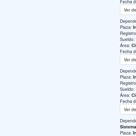
Fecha d
Ver de
Depend
Plaza:
I
Registr
Sueldo:
Área:
Ci
Fecha d
Ver de
Depend
Plaza:
I
Registr
Sueldo:
Área:
Ci
Fecha d
Ver de
Depend
Sistem
Plaza:
I