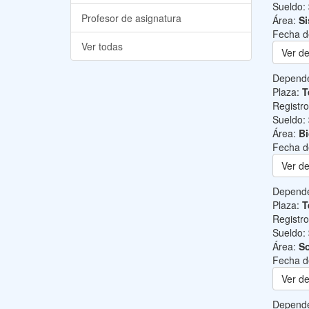
Sueldo:
Profesor de asignatura
Área:
Si
Fecha d
Ver todas
Ver de
Depend
Plaza:
T
Registr
Sueldo:
Área:
B
Fecha d
Ver de
Depend
Plaza:
T
Registr
Sueldo:
Área:
So
Fecha d
Ver de
Depend