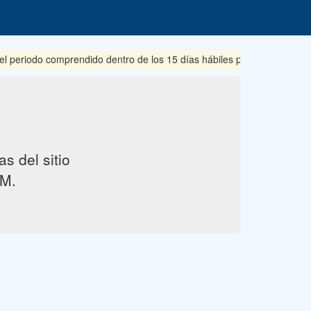
riodo comprendido dentro de los 15 días hábiles posteriores a su pub
s del sitio
M.