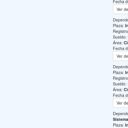
Fecha d
Ver de
Depend
Plaza:
I
Registr
Sueldo:
Área:
Ci
Fecha d
Ver de
Depend
Plaza:
I
Registr
Sueldo:
Área:
Ci
Fecha d
Ver de
Depend
Sistem
Plaza:
I