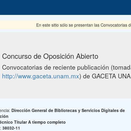
En este sitio sólo se presentan las Convocatorias del pe
Concurso de Oposición Abierto
Convocatorias de reciente publicación (tomada
http://www.gaceta.unam.mx
) de GACETA UNA
encia:
Dirección General de Bibliotecas y Servicios Digitales de
ción
écnico Titular A tiempo completo
o:
38032-11