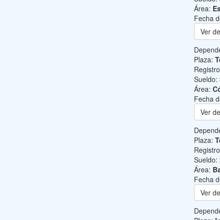
Área:
Es
Fecha d
Ver de
Depend
Plaza:
T
Registr
Sueldo:
Área:
C
Fecha d
Ver de
Depend
Plaza:
T
Registr
Sueldo:
Área:
Ba
Fecha d
Ver de
Depend