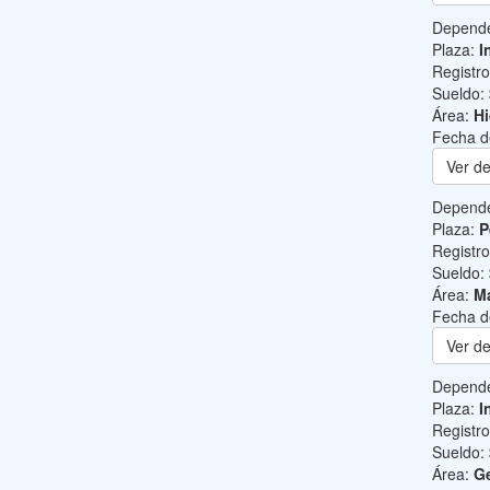
Depend
Plaza:
I
Registr
Sueldo:
Área:
Hi
Fecha d
Ver de
Depend
Plaza:
P
Registr
Sueldo:
Área:
Ma
Fecha d
Ver de
Depend
Plaza:
I
Registr
Sueldo:
Área:
Ge