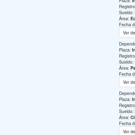
Plaza:
I
Registr
Sueldo:
Área:
Ec
Fecha d
Ver de
Depend
Plaza:
I
Registr
Sueldo:
Área:
Pa
Fecha d
Ver de
Depend
Plaza:
I
Registr
Sueldo:
Área:
Ci
Fecha d
Ver de