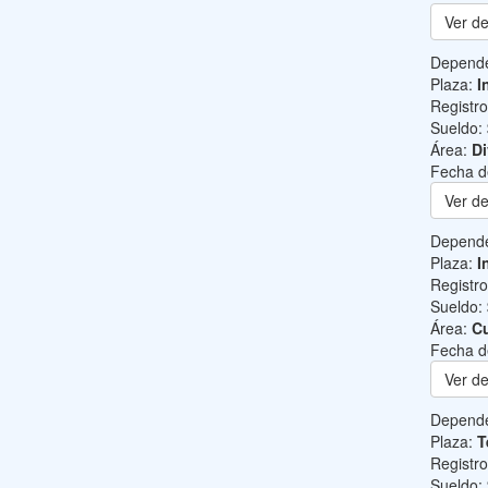
Ver de
Depend
Plaza:
I
Registr
Sueldo:
Área:
Di
Fecha d
Ver de
Depend
Plaza:
I
Registr
Sueldo:
Área:
Cu
Fecha d
Ver de
Depend
Plaza:
T
Registr
Sueldo: