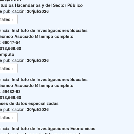
tudios Hacendarios y del Sector Público
e publicación:
30/jul/2026
talles »
encia:
Instituto de Investigaciones Sociales
écnico Asociado B tiempo completo
o:
66047-54
$18,669.60
ómputo
e publicación:
30/jul/2026
talles »
encia:
Instituto de Investigaciones Sociales
écnico Asociado B tiempo completo
o:
59482-93
$18,669.60
ses de datos especializadas
e publicación:
30/jul/2026
talles »
encia:
Instituto de Investigaciones Económicas