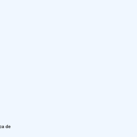
ica de