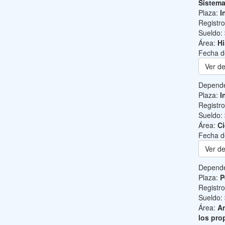
Sistem
Plaza:
I
Registr
Sueldo:
Área:
Hi
Fecha d
Ver de
Depend
Plaza:
I
Registr
Sueldo:
Área:
Ci
Fecha d
Ver de
Depend
Plaza:
P
Registr
Sueldo:
Área:
An
los pro