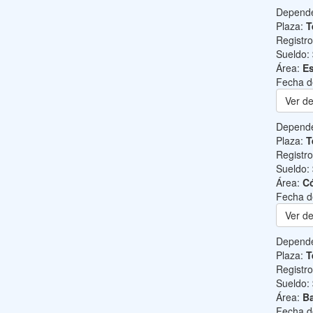
Depend
Plaza:
T
Registr
Sueldo:
Área:
Es
Fecha d
Ver de
Depend
Plaza:
T
Registr
Sueldo:
Área:
C
Fecha d
Ver de
Depend
Plaza:
T
Registr
Sueldo:
Área:
Ba
Fecha d