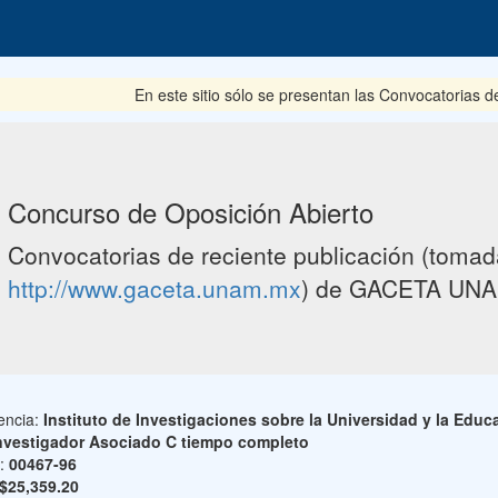
En este sitio sólo se presentan las Convocatorias del pe
Concurso de Oposición Abierto
Convocatorias de reciente publicación (tomada
http://www.gaceta.unam.mx
) de GACETA UNA
encia:
Instituto de Investigaciones sobre la Universidad y la Educ
nvestigador Asociado C tiempo completo
o:
00467-96
$25,359.20