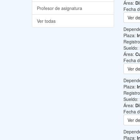
Área:
Di
Profesor de asignatura
Fecha d
Ver de
Ver todas
Depend
Plaza:
I
Registr
Sueldo:
Área:
Cu
Fecha d
Ver de
Depend
Plaza:
I
Registr
Sueldo:
Área:
Di
Fecha d
Ver de
Depend
Plaza:
I