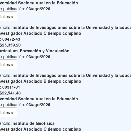
versidad Sociocultural en la Educación
e publicación:
03/ago/2026
talles »
encia:
Instituto de Investigaciones sobre la Universidad y la Educ
nvestigador Asociado C tiempo completo
o:
00472-43
$25,359.20
rrículum, Formación y Vinculación
e publicación:
03/ago/2026
talles »
encia:
Instituto de Investigaciones sobre la Universidad y la Educ
nvestigador Asociado B tiempo completo
o:
00311-81
$22,541.48
versidad Sociocultural en la Educación
e publicación:
03/ago/2026
talles »
encia:
Instituto de Geofísica
nvestigador Asociado C tiempo completo