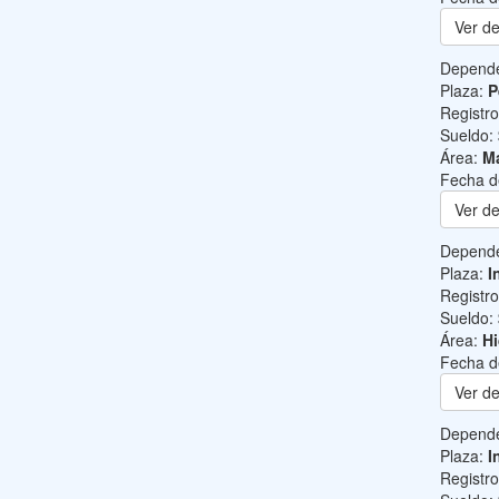
Ver de
Depend
Plaza:
P
Registr
Sueldo:
Área:
Ma
Fecha d
Ver de
Depend
Plaza:
I
Registr
Sueldo:
Área:
Hi
Fecha d
Ver de
Depend
Plaza:
I
Registr