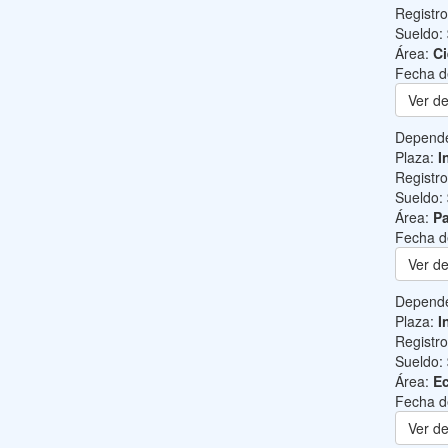
Registr
Sueldo:
Área:
Ci
Fecha d
Ver de
Depend
Plaza:
I
Registr
Sueldo:
Área:
Pa
Fecha d
Ver de
Depend
Plaza:
I
Registr
Sueldo:
Área:
Ec
Fecha d
Ver de