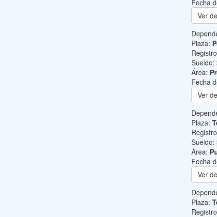
Fecha d
Ver de
Depend
Plaza:
P
Registr
Sueldo:
Área:
Pr
Fecha d
Ver de
Depend
Plaza:
T
Registr
Sueldo:
Área:
Pu
Fecha d
Ver de
Depend
Plaza:
T
Registr