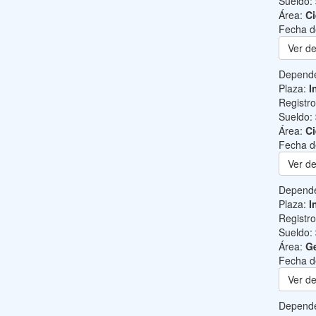
Sueldo:
Área:
Ci
Fecha d
Ver de
Depend
Plaza:
I
Registr
Sueldo:
Área:
Ci
Fecha d
Ver de
Depend
Plaza:
I
Registr
Sueldo:
Área:
Ge
Fecha d
Ver de
Depend