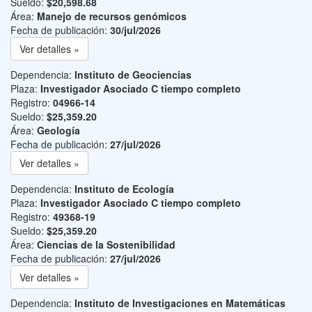
Sueldo:
$20,598.68
Área:
Manejo de recursos genómicos
Fecha de publicación:
30/jul/2026
Ver detalles »
Dependencia:
Instituto de Geociencias
Plaza:
Investigador Asociado C tiempo completo
Registro:
04966-14
Sueldo:
$25,359.20
Área:
Geología
Fecha de publicación:
27/jul/2026
Ver detalles »
Dependencia:
Instituto de Ecología
Plaza:
Investigador Asociado C tiempo completo
Registro:
49368-19
Sueldo:
$25,359.20
Área:
Ciencias de la Sostenibilidad
Fecha de publicación:
27/jul/2026
Ver detalles »
Dependencia:
Instituto de Investigaciones en Matemáticas