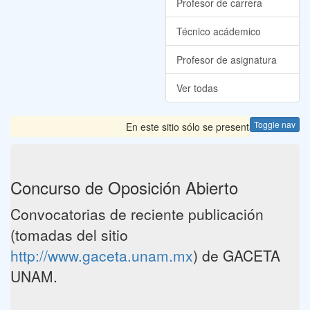
Profesor de carrera
Técnico acádemico
Profesor de asignatura
Ver todas
Toggle nav
En este sitio sólo se presentan las Convoca
Concurso de Oposición Abierto
Convocatorias de reciente publicación
(tomadas del sitio
http://www.gaceta.unam.mx
) de GACETA
UNAM.