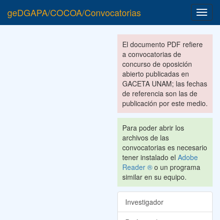
geDGAPA/COCOA/Convocatorias
Toggl
navig
El documento PDF refiere
a convocatorias de
concurso de oposición
abierto publicadas en
GACETA UNAM; las fechas
de referencia son las de
publicación por este medio.
Para poder abrir los
archivos de las
convocatorias es necesario
tener instalado el
Adobe
Reader ®
o un programa
similar en su equipo.
Investigador