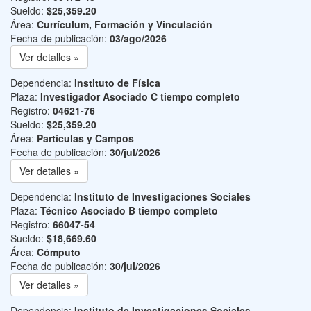
Sueldo:
$25,359.20
Área:
Currículum, Formación y Vinculación
Fecha de publicación:
03/ago/2026
Ver detalles »
Dependencia:
Instituto de Física
Plaza:
Investigador Asociado C tiempo completo
Registro:
04621-76
Sueldo:
$25,359.20
Área:
Partículas y Campos
Fecha de publicación:
30/jul/2026
Ver detalles »
Dependencia:
Instituto de Investigaciones Sociales
Plaza:
Técnico Asociado B tiempo completo
Registro:
66047-54
Sueldo:
$18,669.60
Área:
Cómputo
Fecha de publicación:
30/jul/2026
Ver detalles »
Dependencia:
Instituto de Investigaciones Sociales