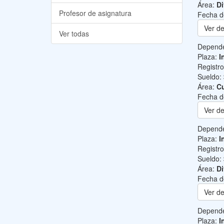
Área:
Di
Profesor de asignatura
Fecha d
Ver de
Ver todas
Depend
Plaza:
I
Registr
Sueldo:
Área:
Cu
Fecha d
Ver de
Depend
Plaza:
I
Registr
Sueldo:
Área:
Di
Fecha d
Ver de
Depend
Plaza:
I