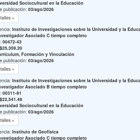
versidad Sociocultural en la Educación
e publicación:
03/ago/2026
talles »
encia:
Instituto de Investigaciones sobre la Universidad y la Educ
nvestigador Asociado C tiempo completo
o:
00472-43
$25,359.20
rrículum, Formación y Vinculación
e publicación:
03/ago/2026
talles »
encia:
Instituto de Investigaciones sobre la Universidad y la Educ
nvestigador Asociado B tiempo completo
o:
00311-81
$22,541.48
versidad Sociocultural en la Educación
e publicación:
03/ago/2026
talles »
encia:
Instituto de Geofísica
nvestigador Asociado C tiempo completo