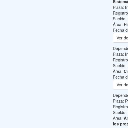
Sistem
Plaza:
I
Registr
Sueldo:
Área:
Hi
Fecha d
Ver de
Depend
Plaza:
I
Registr
Sueldo:
Área:
Ci
Fecha d
Ver de
Depend
Plaza:
P
Registr
Sueldo:
Área:
An
los pro