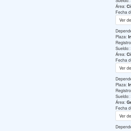
Sueldo:
Área:
Ci
Fecha d
Ver de
Depend
Plaza:
I
Registr
Sueldo:
Área:
Ci
Fecha d
Ver de
Depend
Plaza:
I
Registr
Sueldo:
Área:
Ge
Fecha d
Ver de
Depend