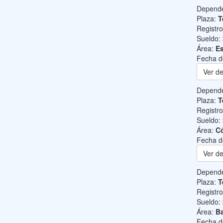
Depend
Plaza:
T
Registr
Sueldo:
Área:
Es
Fecha d
Ver de
Depend
Plaza:
T
Registr
Sueldo:
Área:
C
Fecha d
Ver de
Depend
Plaza:
T
Registr
Sueldo:
Área:
Ba
Fecha d