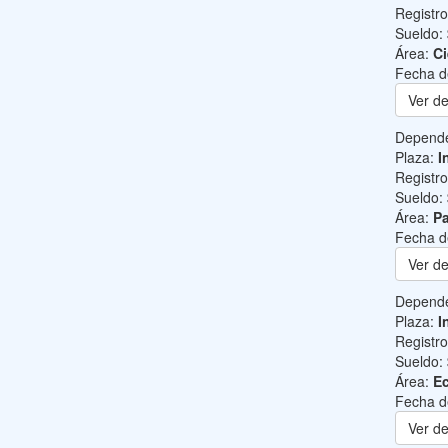
Registr
Sueldo:
Área:
Ci
Fecha d
Ver de
Depend
Plaza:
I
Registr
Sueldo:
Área:
Pa
Fecha d
Ver de
Depend
Plaza:
I
Registr
Sueldo:
Área:
Ec
Fecha d
Ver de