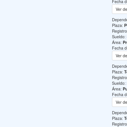
Fecha d
Ver de
Depend
Plaza:
P
Registr
Sueldo:
Área:
Pr
Fecha d
Ver de
Depend
Plaza:
T
Registr
Sueldo:
Área:
Pu
Fecha d
Ver de
Depend
Plaza:
T
Registr