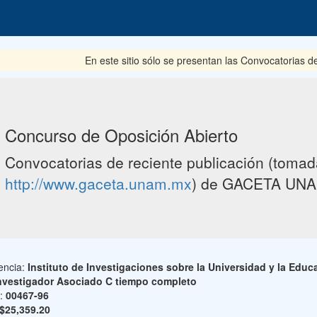
En este sitio sólo se presentan las Convocatorias del per
Concurso de Oposición Abierto
Convocatorias de reciente publicación (tomada
http://www.gaceta.unam.mx
) de GACETA UNA
encia:
Instituto de Investigaciones sobre la Universidad y la Educ
nvestigador Asociado C tiempo completo
o:
00467-96
$25,359.20