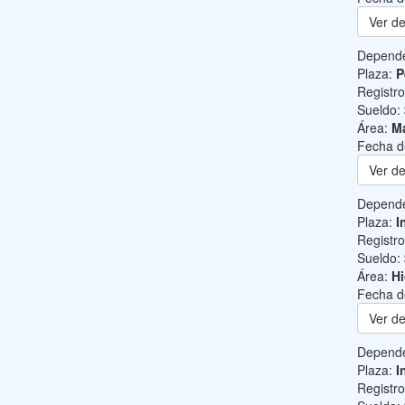
Ver de
Depend
Plaza:
P
Registr
Sueldo:
Área:
Ma
Fecha d
Ver de
Depend
Plaza:
I
Registr
Sueldo:
Área:
Hi
Fecha d
Ver de
Depend
Plaza:
I
Registr