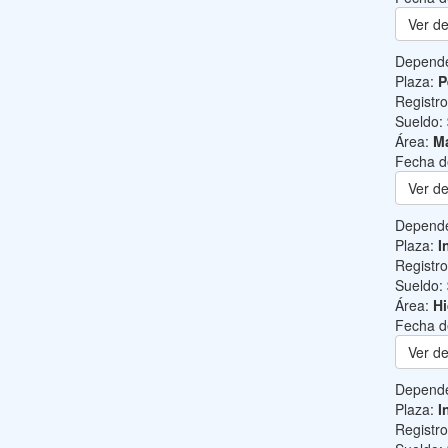
Ver de
Depend
Plaza:
P
Registr
Sueldo:
Área:
Ma
Fecha d
Ver de
Depend
Plaza:
I
Registr
Sueldo:
Área:
Hi
Fecha d
Ver de
Depend
Plaza:
I
Registr