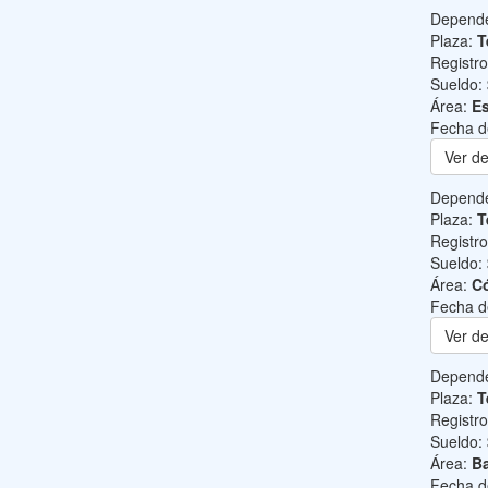
Depend
Plaza:
T
Registr
Sueldo:
Área:
Es
Fecha d
Ver de
Depend
Plaza:
T
Registr
Sueldo:
Área:
C
Fecha d
Ver de
Depend
Plaza:
T
Registr
Sueldo:
Área:
Ba
Fecha d