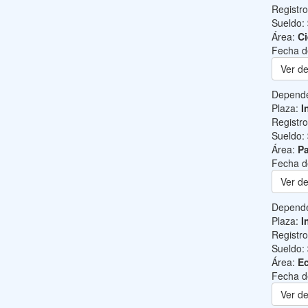
Registr
Sueldo:
Área:
Ci
Fecha d
Ver de
Depend
Plaza:
I
Registr
Sueldo:
Área:
Pa
Fecha d
Ver de
Depend
Plaza:
I
Registr
Sueldo:
Área:
Ec
Fecha d
Ver de