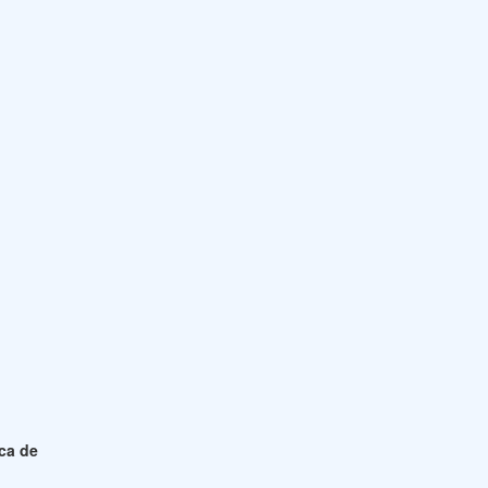
ica de