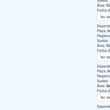
Sueldo:
Área:
Ci
Fecha d
Ver de
Depend
Plaza:
I
Registr
Sueldo:
Área:
Ci
Fecha d
Ver de
Depend
Plaza:
I
Registr
Sueldo:
Área:
Ge
Fecha d
Ver de
Depend