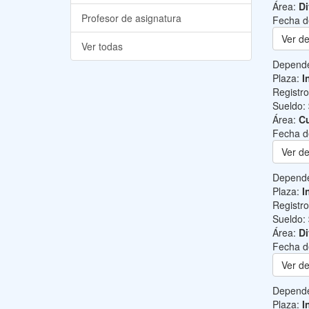
Área:
Di
Profesor de asignatura
Fecha d
Ver de
Ver todas
Depend
Plaza:
I
Registr
Sueldo:
Área:
Cu
Fecha d
Ver de
Depend
Plaza:
I
Registr
Sueldo:
Área:
Di
Fecha d
Ver de
Depend
Plaza:
I