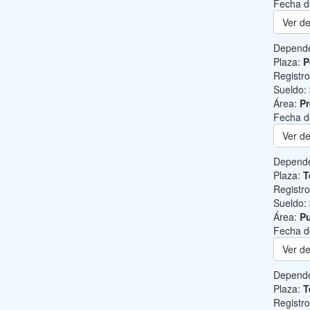
Fecha d
Ver de
Depend
Plaza:
P
Registr
Sueldo:
Área:
Pr
Fecha d
Ver de
Depend
Plaza:
T
Registr
Sueldo:
Área:
Pu
Fecha d
Ver de
Depend
Plaza:
T
Registr