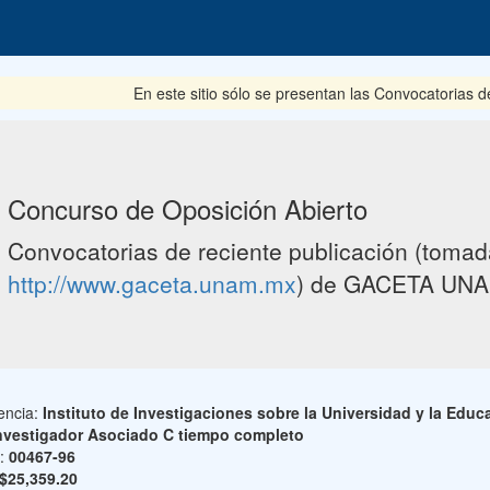
En este sitio sólo se presentan las Convocatorias del pe
Concurso de Oposición Abierto
Convocatorias de reciente publicación (tomada
http://www.gaceta.unam.mx
) de GACETA UNA
encia:
Instituto de Investigaciones sobre la Universidad y la Educ
nvestigador Asociado C tiempo completo
o:
00467-96
$25,359.20