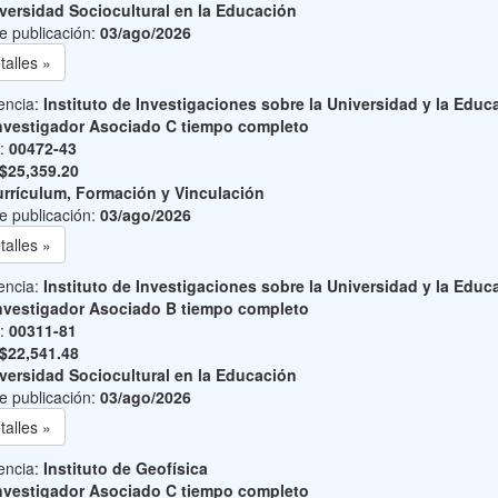
versidad Sociocultural en la Educación
e publicación:
03/ago/2026
talles »
encia:
Instituto de Investigaciones sobre la Universidad y la Educ
nvestigador Asociado C tiempo completo
o:
00472-43
$25,359.20
rrículum, Formación y Vinculación
e publicación:
03/ago/2026
talles »
encia:
Instituto de Investigaciones sobre la Universidad y la Educ
nvestigador Asociado B tiempo completo
o:
00311-81
$22,541.48
versidad Sociocultural en la Educación
e publicación:
03/ago/2026
talles »
encia:
Instituto de Geofísica
nvestigador Asociado C tiempo completo