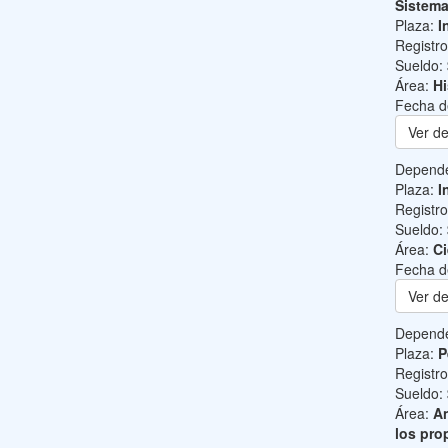
Sistem
Plaza:
I
Registr
Sueldo:
Área:
Hi
Fecha d
Ver de
Depend
Plaza:
I
Registr
Sueldo:
Área:
Ci
Fecha d
Ver de
Depend
Plaza:
P
Registr
Sueldo:
Área:
An
los pro