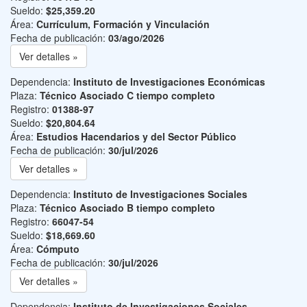
Sueldo:
$25,359.20
Área:
Currículum, Formación y Vinculación
Fecha de publicación:
03/ago/2026
Ver detalles »
Dependencia:
Instituto de Investigaciones Económicas
Plaza:
Técnico Asociado C tiempo completo
Registro:
01388-97
Sueldo:
$20,804.64
Área:
Estudios Hacendarios y del Sector Público
Fecha de publicación:
30/jul/2026
Ver detalles »
Dependencia:
Instituto de Investigaciones Sociales
Plaza:
Técnico Asociado B tiempo completo
Registro:
66047-54
Sueldo:
$18,669.60
Área:
Cómputo
Fecha de publicación:
30/jul/2026
Ver detalles »
Dependencia:
Instituto de Investigaciones Sociales