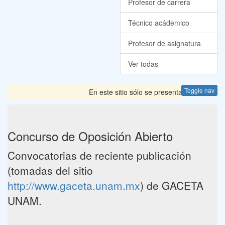
Profesor de carrera
Técnico acádemico
Profesor de asignatura
Ver todas
Toggle nav
En este sitio sólo se presentan las Convocat
Concurso de Oposición Abierto
Convocatorias de reciente publicación
(tomadas del sitio
http://www.gaceta.unam.mx
) de GACETA
UNAM.