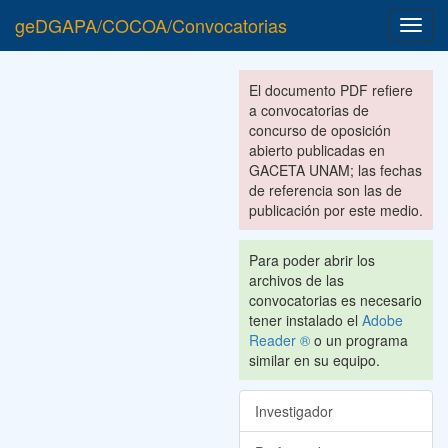
geDGAPA/COCOA/Convocatorias
Toggl
navig
El documento PDF refiere
a convocatorias de
concurso de oposición
abierto publicadas en
GACETA UNAM; las fechas
de referencia son las de
publicación por este medio.
Para poder abrir los
archivos de las
convocatorias es necesario
tener instalado el
Adobe
Reader ®
o un programa
similar en su equipo.
Investigador