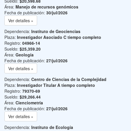
Sueldo:
$20,598.68
Área:
Manejo de recursos genómicos
Fecha de publicación:
30/jul/2026
Ver detalles »
Dependencia:
Instituto de Geociencias
Plaza:
Investigador Asociado C tiempo completo
Registro:
04966-14
Sueldo:
$25,359.20
Área:
Geología
Fecha de publicación:
27/jul/2026
Ver detalles »
Dependencia:
Centro de Ciencias de la Complejidad
Plaza:
Investigador Titular A tiempo completo
Registro:
79370-69
Sueldo:
$29,266.44
Área:
Cienciometría
Fecha de publicación:
27/jul/2026
Ver detalles »
Dependencia:
Instituto de Ecología