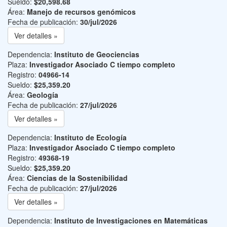
Sueldo:
$20,598.68
Área:
Manejo de recursos genómicos
Fecha de publicación:
30/jul/2026
Ver detalles »
Dependencia:
Instituto de Geociencias
Plaza:
Investigador Asociado C tiempo completo
Registro:
04966-14
Sueldo:
$25,359.20
Área:
Geología
Fecha de publicación:
27/jul/2026
Ver detalles »
Dependencia:
Instituto de Ecología
Plaza:
Investigador Asociado C tiempo completo
Registro:
49368-19
Sueldo:
$25,359.20
Área:
Ciencias de la Sostenibilidad
Fecha de publicación:
27/jul/2026
Ver detalles »
Dependencia:
Instituto de Investigaciones en Matemáticas