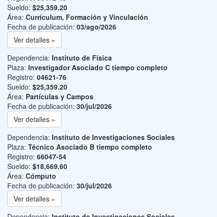
Sueldo:
$25,359.20
Área:
Currículum, Formación y Vinculación
Fecha de publicación:
03/ago/2026
Ver detalles »
Dependencia:
Instituto de Física
Plaza:
Investigador Asociado C tiempo completo
Registro:
04621-76
Sueldo:
$25,359.20
Área:
Partículas y Campos
Fecha de publicación:
30/jul/2026
Ver detalles »
Dependencia:
Instituto de Investigaciones Sociales
Plaza:
Técnico Asociado B tiempo completo
Registro:
66047-54
Sueldo:
$18,669.60
Área:
Cómputo
Fecha de publicación:
30/jul/2026
Ver detalles »
Dependencia:
Instituto de Investigaciones Sociales