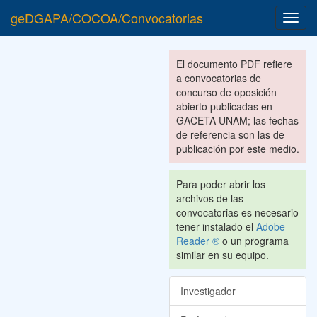
geDGAPA/COCOA/Convocatorias
Toggl
navig
El documento PDF refiere
a convocatorias de
concurso de oposición
abierto publicadas en
GACETA UNAM; las fechas
de referencia son las de
publicación por este medio.
Para poder abrir los
archivos de las
convocatorias es necesario
tener instalado el
Adobe
Reader ®
o un programa
similar en su equipo.
Investigador