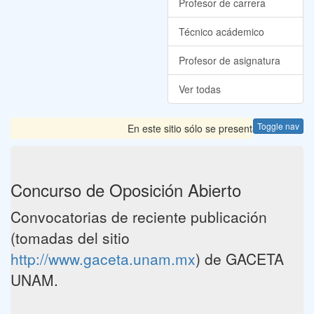
Profesor de carrera
Técnico acádemico
Profesor de asignatura
Ver todas
Toggle nav
En este sitio sólo se presentan las Convoca
Concurso de Oposición Abierto
Convocatorias de reciente publicación
(tomadas del sitio
http://www.gaceta.unam.mx
) de GACETA
UNAM.