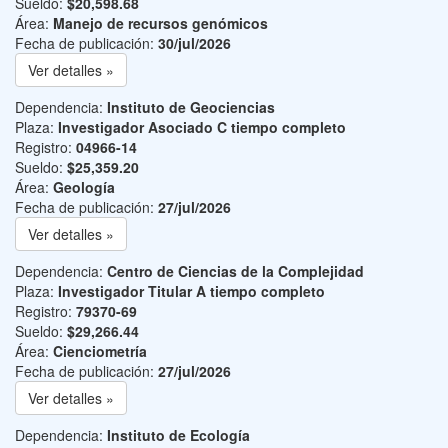
Sueldo:
$20,598.68
Área:
Manejo de recursos genómicos
Fecha de publicación:
30/jul/2026
Ver detalles »
Dependencia:
Instituto de Geociencias
Plaza:
Investigador Asociado C tiempo completo
Registro:
04966-14
Sueldo:
$25,359.20
Área:
Geología
Fecha de publicación:
27/jul/2026
Ver detalles »
Dependencia:
Centro de Ciencias de la Complejidad
Plaza:
Investigador Titular A tiempo completo
Registro:
79370-69
Sueldo:
$29,266.44
Área:
Cienciometría
Fecha de publicación:
27/jul/2026
Ver detalles »
Dependencia:
Instituto de Ecología