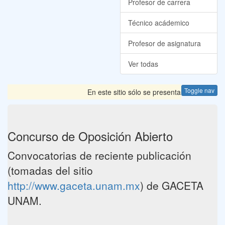
Profesor de carrera
Técnico acádemico
Profesor de asignatura
Ver todas
Toggle nav
En este sitio sólo se presentan las Convocato
Concurso de Oposición Abierto
Convocatorias de reciente publicación
(tomadas del sitio
http://www.gaceta.unam.mx
) de GACETA
UNAM.