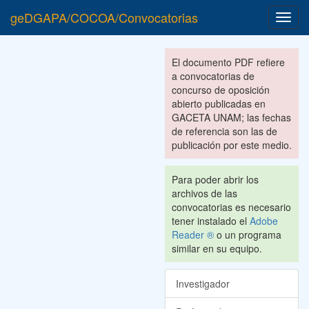
geDGAPA/COCOA/Convocatorias
Toggl
navig
El documento PDF refiere
a convocatorias de
concurso de oposición
abierto publicadas en
GACETA UNAM; las fechas
de referencia son las de
publicación por este medio.
Para poder abrir los
archivos de las
convocatorias es necesario
tener instalado el
Adobe
Reader ®
o un programa
similar en su equipo.
Investigador