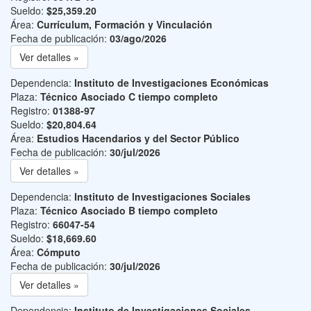
Sueldo:
$25,359.20
Área:
Currículum, Formación y Vinculación
Fecha de publicación:
03/ago/2026
Ver detalles »
Dependencia:
Instituto de Investigaciones Económicas
Plaza:
Técnico Asociado C tiempo completo
Registro:
01388-97
Sueldo:
$20,804.64
Área:
Estudios Hacendarios y del Sector Público
Fecha de publicación:
30/jul/2026
Ver detalles »
Dependencia:
Instituto de Investigaciones Sociales
Plaza:
Técnico Asociado B tiempo completo
Registro:
66047-54
Sueldo:
$18,669.60
Área:
Cómputo
Fecha de publicación:
30/jul/2026
Ver detalles »
Dependencia:
Instituto de Investigaciones Sociales