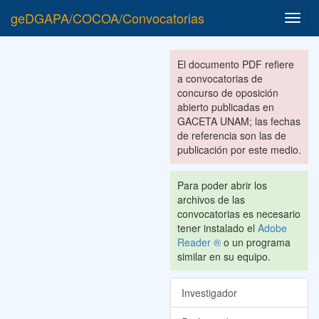
geDGAPA/COCOA/Convocatorias
Toggl
navig
El documento PDF refiere
a convocatorias de
concurso de oposición
abierto publicadas en
GACETA UNAM; las fechas
de referencia son las de
publicación por este medio.
Para poder abrir los
archivos de las
convocatorias es necesario
tener instalado el
Adobe
Reader ®
o un programa
similar en su equipo.
Investigador