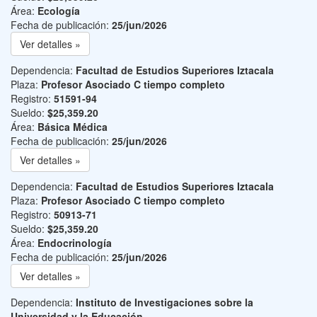
Área:
Ecología
Fecha de publicación:
25/jun/2026
Ver detalles »
Dependencia:
Facultad de Estudios Superiores Iztacala
Plaza:
Profesor Asociado C tiempo completo
Registro:
51591-94
Sueldo:
$25,359.20
Área:
Básica Médica
Fecha de publicación:
25/jun/2026
Ver detalles »
Dependencia:
Facultad de Estudios Superiores Iztacala
Plaza:
Profesor Asociado C tiempo completo
Registro:
50913-71
Sueldo:
$25,359.20
Área:
Endocrinología
Fecha de publicación:
25/jun/2026
Ver detalles »
Dependencia:
Instituto de Investigaciones sobre la
Universidad y la Educación