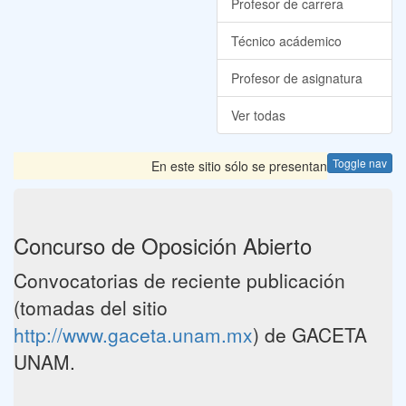
Profesor de carrera
Técnico acádemico
Profesor de asignatura
Ver todas
Toggle nav
En este sitio sólo se presentan las Convocator
Concurso de Oposición Abierto
Convocatorias de reciente publicación
(tomadas del sitio
http://www.gaceta.unam.mx
) de GACETA
UNAM.