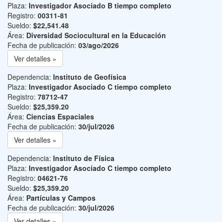
Plaza:
Investigador Asociado B tiempo completo
Registro:
00311-81
Sueldo:
$22,541.48
Área:
Diversidad Sociocultural en la Educación
Fecha de publicación:
03/ago/2026
Ver detalles »
Dependencia:
Instituto de Geofísica
Plaza:
Investigador Asociado C tiempo completo
Registro:
78712-47
Sueldo:
$25,359.20
Área:
Ciencias Espaciales
Fecha de publicación:
30/jul/2026
Ver detalles »
Dependencia:
Instituto de Física
Plaza:
Investigador Asociado C tiempo completo
Registro:
04621-76
Sueldo:
$25,359.20
Área:
Partículas y Campos
Fecha de publicación:
30/jul/2026
Ver detalles »