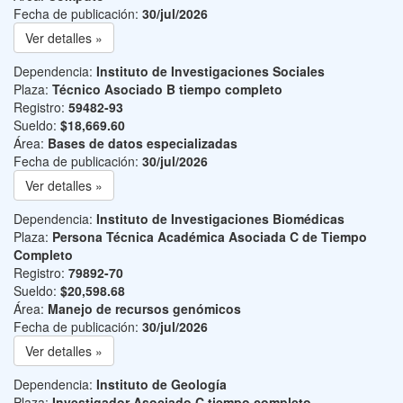
Fecha de publicación:
30/jul/2026
Ver detalles »
Dependencia:
Instituto de Investigaciones Sociales
Plaza:
Técnico Asociado B tiempo completo
Registro:
59482-93
Sueldo:
$18,669.60
Área:
Bases de datos especializadas
Fecha de publicación:
30/jul/2026
Ver detalles »
Dependencia:
Instituto de Investigaciones Biomédicas
Plaza:
Persona Técnica Académica Asociada C de Tiempo
Completo
Registro:
79892-70
Sueldo:
$20,598.68
Área:
Manejo de recursos genómicos
Fecha de publicación:
30/jul/2026
Ver detalles »
Dependencia:
Instituto de Geología
Plaza:
Investigador Asociado C tiempo completo