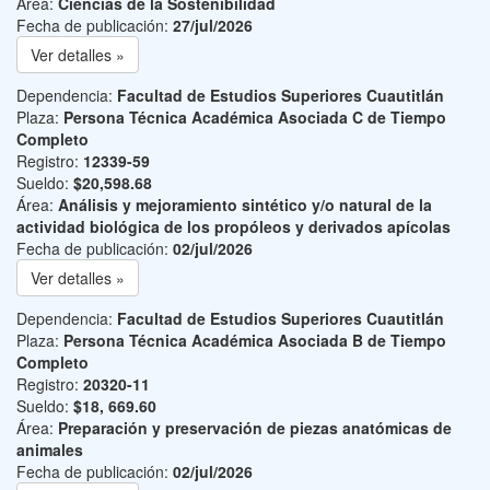
Área:
Ciencias de la Sostenibilidad
Fecha de publicación:
27/jul/2026
Ver detalles »
Dependencia:
Facultad de Estudios Superiores Cuautitlán
Plaza:
Persona Técnica Académica Asociada C de Tiempo
Completo
Registro:
12339-59
Sueldo:
$20,598.68
Área:
Análisis y mejoramiento sintético y/o natural de la
actividad biológica de los propóleos y derivados apícolas
Fecha de publicación:
02/jul/2026
Ver detalles »
Dependencia:
Facultad de Estudios Superiores Cuautitlán
Plaza:
Persona Técnica Académica Asociada B de Tiempo
Completo
Registro:
20320-11
Sueldo:
$18, 669.60
Área:
Preparación y preservación de piezas anatómicas de
animales
Fecha de publicación:
02/jul/2026