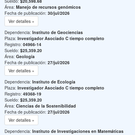
Sueldo:
$20,598.68
Área:
Manejo de recursos genómicos
Fecha de publicación:
30/jul/2026
Ver detalles »
Dependencia:
Instituto de Geociencias
Plaza:
Investigador Asociado C tiempo completo
Registro:
04966-14
Sueldo:
$25,359.20
Área:
Geología
Fecha de publicación:
27/jul/2026
Ver detalles »
Dependencia:
Instituto de Ecología
Plaza:
Investigador Asociado C tiempo completo
Registro:
49368-19
Sueldo:
$25,359.20
Área:
Ciencias de la Sostenibilidad
Fecha de publicación:
27/jul/2026
Ver detalles »
Dependencia:
Instituto de Investigaciones en Matemáticas