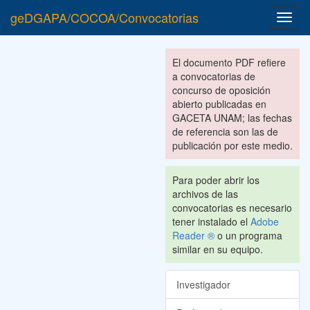
geDGAPA/COCOA/Convocatorias
Toggl
navig
El documento PDF refiere
a convocatorias de
concurso de oposición
abierto publicadas en
GACETA UNAM; las fechas
de referencia son las de
publicación por este medio.
Para poder abrir los
archivos de las
convocatorias es necesario
tener instalado el
Adobe
Reader ®
o un programa
similar en su equipo.
Investigador