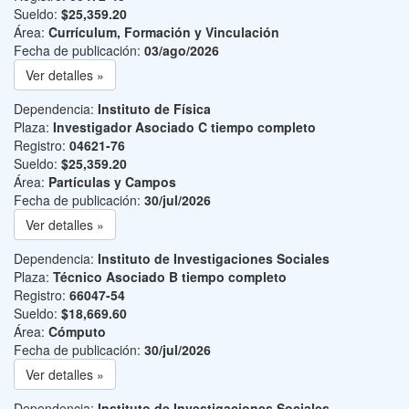
Sueldo:
$25,359.20
Área:
Currículum, Formación y Vinculación
Fecha de publicación:
03/ago/2026
Ver detalles »
Dependencia:
Instituto de Física
Plaza:
Investigador Asociado C tiempo completo
Registro:
04621-76
Sueldo:
$25,359.20
Área:
Partículas y Campos
Fecha de publicación:
30/jul/2026
Ver detalles »
Dependencia:
Instituto de Investigaciones Sociales
Plaza:
Técnico Asociado B tiempo completo
Registro:
66047-54
Sueldo:
$18,669.60
Área:
Cómputo
Fecha de publicación:
30/jul/2026
Ver detalles »
Dependencia:
Instituto de Investigaciones Sociales