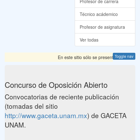
Profesor de carrera
Técnico acádemico
Profesor de asignatura
Ver todas
Toggle nav
En este sitio sólo se presentan las Convoc
Concurso de Oposición Abierto
Convocatorias de reciente publicación
(tomadas del sitio
http://www.gaceta.unam.mx
) de GACETA
UNAM.