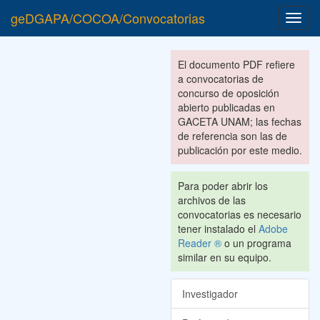
geDGAPA/COCOA/Convocatorias
Toggl
navig
El documento PDF refiere
a convocatorias de
concurso de oposición
abierto publicadas en
GACETA UNAM; las fechas
de referencia son las de
publicación por este medio.
Para poder abrir los
archivos de las
convocatorias es necesario
tener instalado el
Adobe
Reader ®
o un programa
similar en su equipo.
Investigador