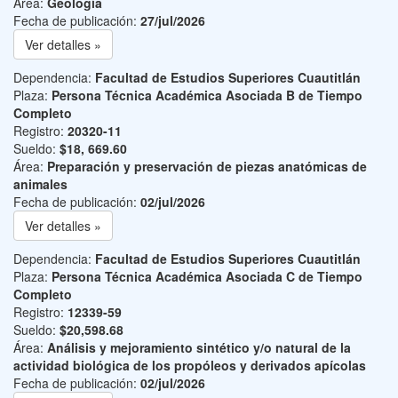
Área:
Geología
Fecha de publicación:
27/jul/2026
Ver detalles »
Dependencia:
Facultad de Estudios Superiores Cuautitlán
Plaza:
Persona Técnica Académica Asociada B de Tiempo
Completo
Registro:
20320-11
Sueldo:
$18, 669.60
Área:
Preparación y preservación de piezas anatómicas de
animales
Fecha de publicación:
02/jul/2026
Ver detalles »
Dependencia:
Facultad de Estudios Superiores Cuautitlán
Plaza:
Persona Técnica Académica Asociada C de Tiempo
Completo
Registro:
12339-59
Sueldo:
$20,598.68
Área:
Análisis y mejoramiento sintético y/o natural de la
actividad biológica de los propóleos y derivados apícolas
Fecha de publicación:
02/jul/2026