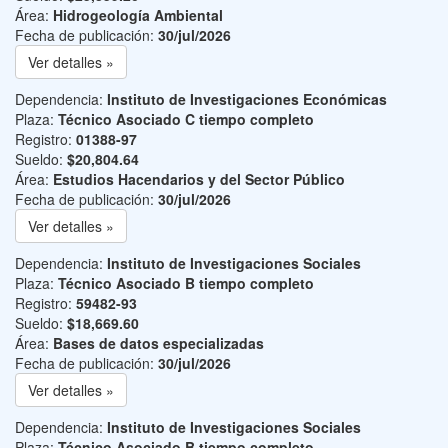
Área:
Hidrogeología Ambiental
Fecha de publicación:
30/jul/2026
Ver detalles »
Dependencia:
Instituto de Investigaciones Económicas
Plaza:
Técnico Asociado C tiempo completo
Registro:
01388-97
Sueldo:
$20,804.64
Área:
Estudios Hacendarios y del Sector Público
Fecha de publicación:
30/jul/2026
Ver detalles »
Dependencia:
Instituto de Investigaciones Sociales
Plaza:
Técnico Asociado B tiempo completo
Registro:
59482-93
Sueldo:
$18,669.60
Área:
Bases de datos especializadas
Fecha de publicación:
30/jul/2026
Ver detalles »
Dependencia:
Instituto de Investigaciones Sociales
Plaza:
Técnico Asociado B tiempo completo