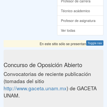
Profesor de carrera
Técnico acádemico
Profesor de asignatura
Ver todas
Toggle nav
En este sitio sólo se presentan las Convocator
Concurso de Oposición Abierto
Convocatorias de reciente publicación
(tomadas del sitio
http://www.gaceta.unam.mx
) de GACETA
UNAM.