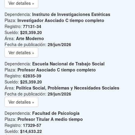
Ver detalles »
Dependencia:
Instituto de Investigaciones Estéticas
Plaza:
Investigador Asociado C tiempo completo
Registro:
77131-34
Sueldo:
$25,359.20
Área:
Arte Moderno
Fecha de publicación:
29/jun/2026
Ver detalles »
Dependencia:
Escuela Nacional de Trabajo Social
Plaza:
Profesor Asociado C tiempo completo
Registro:
62835-39
Sueldo:
$25,359.20
Área:
Política Social, Problemas y Necesidades Sociales
Fecha de publicación:
29/jun/2026
Ver detalles »
Dependencia:
Facultad de Psicología
Plaza:
Profesor Titular A medio tiempo
Registro:
17329-57
Sueldo:
$14,633.22