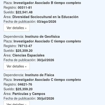
Plaza:
Investigador Asociado B tiempo completo
Registro:
00311-81
Sueldo:
$22,541.48
Área:
Diversidad Sociocultural en la Educación
Fecha de publicación:
03/ago/2026
Ver detalles »
Dependencia:
Instituto de Geofísica
Plaza:
Investigador Asociado C tiempo completo
Registro:
78712-47
Sueldo:
$25,359.20
Área:
Ciencias Espaciales
Fecha de publicación:
30/jul/2026
Ver detalles »
Dependencia:
Instituto de Física
Plaza:
Investigador Asociado C tiempo completo
Registro:
04621-76
Sueldo:
$25,359.20
Área:
Partículas y Campos
Fecha de publicación:
30/jul/2026
Ver detalles »