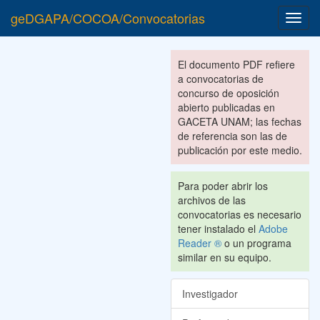
geDGAPA/COCOA/Convocatorias
Toggl
navig
El documento PDF refiere
a convocatorias de
concurso de oposición
abierto publicadas en
GACETA UNAM; las fechas
de referencia son las de
publicación por este medio.
Para poder abrir los
archivos de las
convocatorias es necesario
tener instalado el
Adobe
Reader ®
o un programa
similar en su equipo.
Investigador