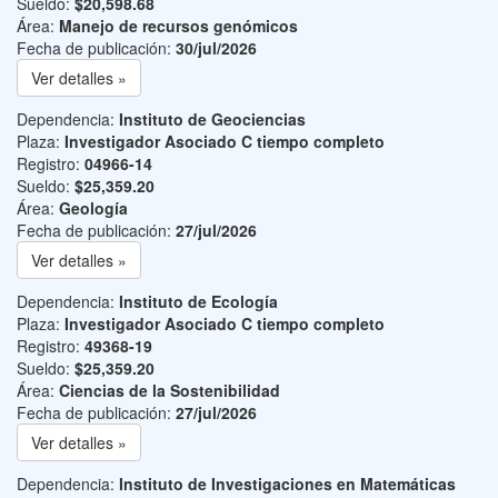
Sueldo:
$20,598.68
Área:
Manejo de recursos genómicos
Fecha de publicación:
30/jul/2026
Ver detalles »
Dependencia:
Instituto de Geociencias
Plaza:
Investigador Asociado C tiempo completo
Registro:
04966-14
Sueldo:
$25,359.20
Área:
Geología
Fecha de publicación:
27/jul/2026
Ver detalles »
Dependencia:
Instituto de Ecología
Plaza:
Investigador Asociado C tiempo completo
Registro:
49368-19
Sueldo:
$25,359.20
Área:
Ciencias de la Sostenibilidad
Fecha de publicación:
27/jul/2026
Ver detalles »
Dependencia:
Instituto de Investigaciones en Matemáticas