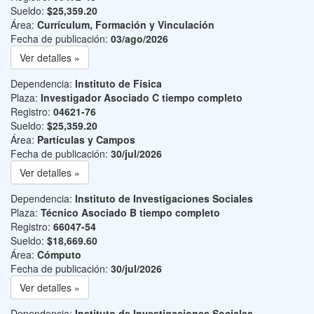
Sueldo:
$25,359.20
Área:
Currículum, Formación y Vinculación
Fecha de publicación:
03/ago/2026
Ver detalles »
Dependencia:
Instituto de Física
Plaza:
Investigador Asociado C tiempo completo
Registro:
04621-76
Sueldo:
$25,359.20
Área:
Partículas y Campos
Fecha de publicación:
30/jul/2026
Ver detalles »
Dependencia:
Instituto de Investigaciones Sociales
Plaza:
Técnico Asociado B tiempo completo
Registro:
66047-54
Sueldo:
$18,669.60
Área:
Cómputo
Fecha de publicación:
30/jul/2026
Ver detalles »
Dependencia:
Instituto de Investigaciones Sociales