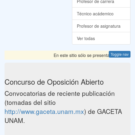
Profesor de carrera
Técnico acádemico
Profesor de asignatura
Ver todas
Toggle nav
En este sitio sólo se presentan las Convoca
Concurso de Oposición Abierto
Convocatorias de reciente publicación
(tomadas del sitio
http://www.gaceta.unam.mx
) de GACETA
UNAM.