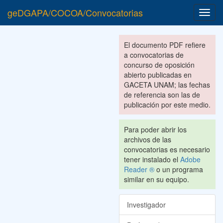
geDGAPA/COCOA/Convocatorias
Toggl
navig
El documento PDF refiere
a convocatorias de
concurso de oposición
abierto publicadas en
GACETA UNAM; las fechas
de referencia son las de
publicación por este medio.
Para poder abrir los
archivos de las
convocatorias es necesario
tener instalado el
Adobe
Reader ®
o un programa
similar en su equipo.
Investigador