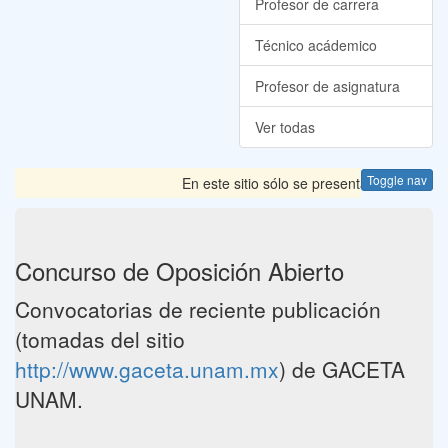
Profesor de carrera
Técnico acádemico
Profesor de asignatura
Ver todas
Toggle nav
En este sitio sólo se presentan las Convoca
Concurso de Oposición Abierto
Convocatorias de reciente publicación
(tomadas del sitio
http://www.gaceta.unam.mx
) de GACETA
UNAM.