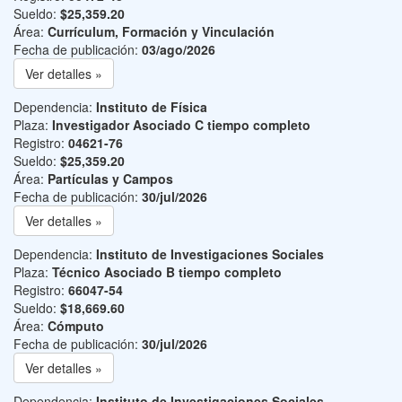
Sueldo:
$25,359.20
Área:
Currículum, Formación y Vinculación
Fecha de publicación:
03/ago/2026
Ver detalles »
Dependencia:
Instituto de Física
Plaza:
Investigador Asociado C tiempo completo
Registro:
04621-76
Sueldo:
$25,359.20
Área:
Partículas y Campos
Fecha de publicación:
30/jul/2026
Ver detalles »
Dependencia:
Instituto de Investigaciones Sociales
Plaza:
Técnico Asociado B tiempo completo
Registro:
66047-54
Sueldo:
$18,669.60
Área:
Cómputo
Fecha de publicación:
30/jul/2026
Ver detalles »
Dependencia:
Instituto de Investigaciones Sociales