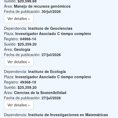
Sueldo:
$20,598.68
Área:
Manejo de recursos genómicos
Fecha de publicación:
30/jul/2026
Ver detalles »
Dependencia:
Instituto de Geociencias
Plaza:
Investigador Asociado C tiempo completo
Registro:
04966-14
Sueldo:
$25,359.20
Área:
Geología
Fecha de publicación:
27/jul/2026
Ver detalles »
Dependencia:
Instituto de Ecología
Plaza:
Investigador Asociado C tiempo completo
Registro:
49368-19
Sueldo:
$25,359.20
Área:
Ciencias de la Sostenibilidad
Fecha de publicación:
27/jul/2026
Ver detalles »
Dependencia:
Instituto de Investigaciones en Matemáticas