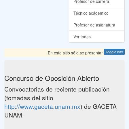
Profesor de carrera
Técnico acádemico
Profesor de asignatura
Ver todas
Toggle nav
En este sitio sólo se presentan las Convocator
Concurso de Oposición Abierto
Convocatorias de reciente publicación
(tomadas del sitio
http://www.gaceta.unam.mx
) de GACETA
UNAM.