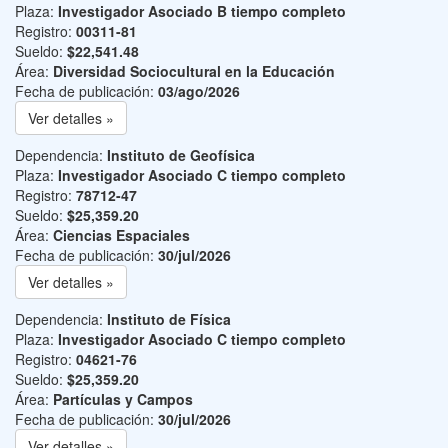
Plaza:
Investigador Asociado B tiempo completo
Registro:
00311-81
Sueldo:
$22,541.48
Área:
Diversidad Sociocultural en la Educación
Fecha de publicación:
03/ago/2026
Ver detalles »
Dependencia:
Instituto de Geofísica
Plaza:
Investigador Asociado C tiempo completo
Registro:
78712-47
Sueldo:
$25,359.20
Área:
Ciencias Espaciales
Fecha de publicación:
30/jul/2026
Ver detalles »
Dependencia:
Instituto de Física
Plaza:
Investigador Asociado C tiempo completo
Registro:
04621-76
Sueldo:
$25,359.20
Área:
Partículas y Campos
Fecha de publicación:
30/jul/2026
Ver detalles »