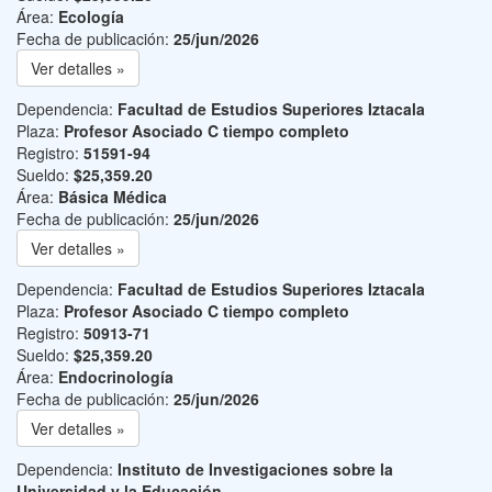
Área:
Ecología
Fecha de publicación:
25/jun/2026
Ver detalles »
Dependencia:
Facultad de Estudios Superiores Iztacala
Plaza:
Profesor Asociado C tiempo completo
Registro:
51591-94
Sueldo:
$25,359.20
Área:
Básica Médica
Fecha de publicación:
25/jun/2026
Ver detalles »
Dependencia:
Facultad de Estudios Superiores Iztacala
Plaza:
Profesor Asociado C tiempo completo
Registro:
50913-71
Sueldo:
$25,359.20
Área:
Endocrinología
Fecha de publicación:
25/jun/2026
Ver detalles »
Dependencia:
Instituto de Investigaciones sobre la
Universidad y la Educación