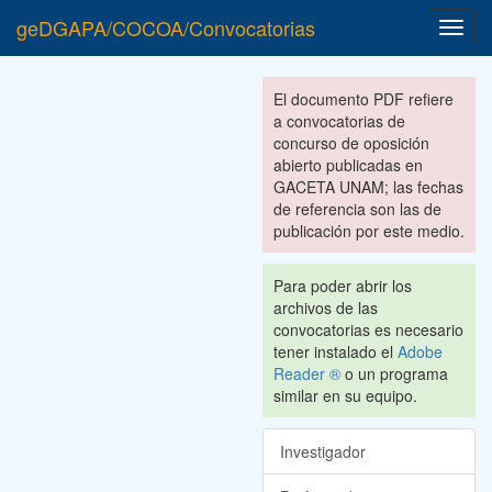
geDGAPA/COCOA/Convocatorias
Toggl
navig
El documento PDF refiere
a convocatorias de
concurso de oposición
abierto publicadas en
GACETA UNAM; las fechas
de referencia son las de
publicación por este medio.
Para poder abrir los
archivos de las
convocatorias es necesario
tener instalado el
Adobe
Reader ®
o un programa
similar en su equipo.
Investigador