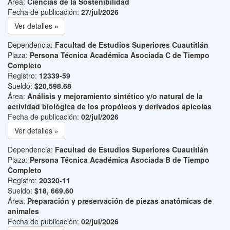
Área:
Ciencias de la Sostenibilidad
Fecha de publicación:
27/jul/2026
Ver detalles »
Dependencia:
Facultad de Estudios Superiores Cuautitlán
Plaza:
Persona Técnica Académica Asociada C de Tiempo
Completo
Registro:
12339-59
Sueldo:
$20,598.68
Área:
Análisis y mejoramiento sintético y/o natural de la
actividad biológica de los propóleos y derivados apícolas
Fecha de publicación:
02/jul/2026
Ver detalles »
Dependencia:
Facultad de Estudios Superiores Cuautitlán
Plaza:
Persona Técnica Académica Asociada B de Tiempo
Completo
Registro:
20320-11
Sueldo:
$18, 669.60
Área:
Preparación y preservación de piezas anatómicas de
animales
Fecha de publicación:
02/jul/2026