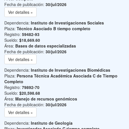
Fecha de publicación:
30/jul/2026
Ver detalles »
Dependencia:
Instituto de Investigaciones Sociales
Plaza:
Técnico Asociado B tiempo completo
Registro:
59482-93
Sueldo:
$18,669.60
Área:
Bases de datos especializadas
Fecha de publicación:
30/jul/2026
Ver detalles »
Dependencia:
Instituto de Investigaciones Biomédicas
Plaza:
Persona Técnica Académica Asociada C de Tiempo
Completo
Registro:
79892-70
Sueldo:
$20,598.68
Área:
Manejo de recursos genómicos
Fecha de publicación:
30/jul/2026
Ver detalles »
Dependencia:
Instituto de Geología
Plaza:
Investigador Asociado C tiempo completo