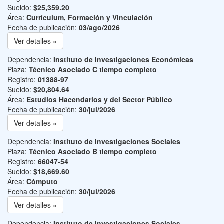
Sueldo:
$25,359.20
Área:
Currículum, Formación y Vinculación
Fecha de publicación:
03/ago/2026
Ver detalles »
Dependencia:
Instituto de Investigaciones Económicas
Plaza:
Técnico Asociado C tiempo completo
Registro:
01388-97
Sueldo:
$20,804.64
Área:
Estudios Hacendarios y del Sector Público
Fecha de publicación:
30/jul/2026
Ver detalles »
Dependencia:
Instituto de Investigaciones Sociales
Plaza:
Técnico Asociado B tiempo completo
Registro:
66047-54
Sueldo:
$18,669.60
Área:
Cómputo
Fecha de publicación:
30/jul/2026
Ver detalles »
Dependencia:
Instituto de Investigaciones Sociales