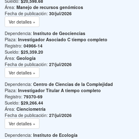
Sueldo:
$20,598.68
Área:
Manejo de recursos genómicos
Fecha de publicación:
30/jul/2026
Ver detalles »
Dependencia:
Instituto de Geociencias
Plaza:
Investigador Asociado C tiempo completo
Registro:
04966-14
Sueldo:
$25,359.20
Área:
Geología
Fecha de publicación:
27/jul/2026
Ver detalles »
Dependencia:
Centro de Ciencias de la Complejidad
Plaza:
Investigador Titular A tiempo completo
Registro:
79370-69
Sueldo:
$29,266.44
Área:
Cienciometría
Fecha de publicación:
27/jul/2026
Ver detalles »
Dependencia:
Instituto de Ecología