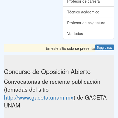
Profesor de carrera
Técnico acádemico
Profesor de asignatura
Ver todas
Toggle nav
En este sitio sólo se presentan las Convocato
Concurso de Oposición Abierto
Convocatorias de reciente publicación
(tomadas del sitio
http://www.gaceta.unam.mx
) de GACETA
UNAM.