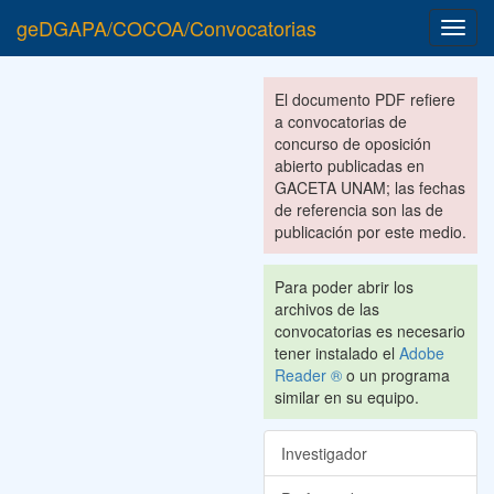
geDGAPA/COCOA/Convocatorias
Toggl
navig
El documento PDF refiere
a convocatorias de
concurso de oposición
abierto publicadas en
GACETA UNAM; las fechas
de referencia son las de
publicación por este medio.
Para poder abrir los
archivos de las
convocatorias es necesario
tener instalado el
Adobe
Reader ®
o un programa
similar en su equipo.
Investigador