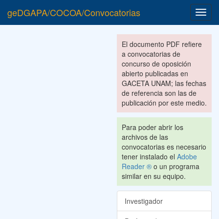
geDGAPA/COCOA/Convocatorias
Toggl
navig
El documento PDF refiere
a convocatorias de
concurso de oposición
abierto publicadas en
GACETA UNAM; las fechas
de referencia son las de
publicación por este medio.
Para poder abrir los
archivos de las
convocatorias es necesario
tener instalado el
Adobe
Reader ®
o un programa
similar en su equipo.
Investigador