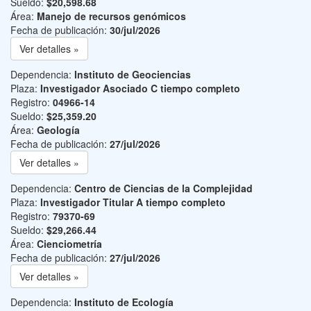
Sueldo:
$20,598.68
Área:
Manejo de recursos genómicos
Fecha de publicación:
30/jul/2026
Ver detalles »
Dependencia:
Instituto de Geociencias
Plaza:
Investigador Asociado C tiempo completo
Registro:
04966-14
Sueldo:
$25,359.20
Área:
Geología
Fecha de publicación:
27/jul/2026
Ver detalles »
Dependencia:
Centro de Ciencias de la Complejidad
Plaza:
Investigador Titular A tiempo completo
Registro:
79370-69
Sueldo:
$29,266.44
Área:
Cienciometría
Fecha de publicación:
27/jul/2026
Ver detalles »
Dependencia:
Instituto de Ecología