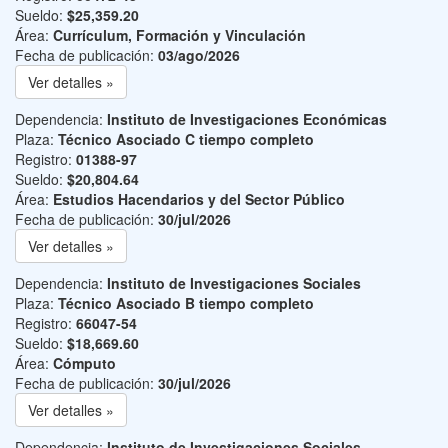
Sueldo:
$25,359.20
Área:
Currículum, Formación y Vinculación
Fecha de publicación:
03/ago/2026
Ver detalles »
Dependencia:
Instituto de Investigaciones Económicas
Plaza:
Técnico Asociado C tiempo completo
Registro:
01388-97
Sueldo:
$20,804.64
Área:
Estudios Hacendarios y del Sector Público
Fecha de publicación:
30/jul/2026
Ver detalles »
Dependencia:
Instituto de Investigaciones Sociales
Plaza:
Técnico Asociado B tiempo completo
Registro:
66047-54
Sueldo:
$18,669.60
Área:
Cómputo
Fecha de publicación:
30/jul/2026
Ver detalles »
Dependencia:
Instituto de Investigaciones Sociales