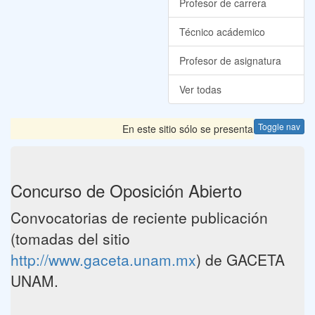
Profesor de carrera
Técnico acádemico
Profesor de asignatura
Ver todas
Toggle nav
En este sitio sólo se presentan las Convocato
Concurso de Oposición Abierto
Convocatorias de reciente publicación
(tomadas del sitio
http://www.gaceta.unam.mx
) de GACETA
UNAM.