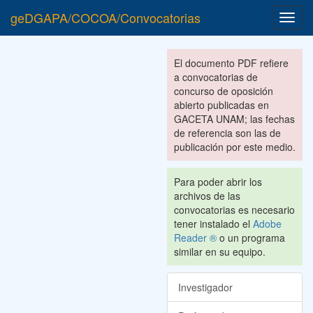
geDGAPA/COCOA/Convocatorias
Toggl
navig
El documento PDF refiere
a convocatorias de
concurso de oposición
abierto publicadas en
GACETA UNAM; las fechas
de referencia son las de
publicación por este medio.
Para poder abrir los
archivos de las
convocatorias es necesario
tener instalado el
Adobe
Reader ®
o un programa
similar en su equipo.
Investigador