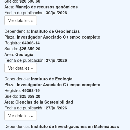
Sueldo:
$20,598.68
Área:
Manejo de recursos genómicos
Fecha de publicación:
30/jul/2026
Ver detalles »
Dependencia:
Instituto de Geociencias
Plaza:
Investigador Asociado C tiempo completo
Registro:
04966-14
Sueldo:
$25,359.20
Área:
Geología
Fecha de publicación:
27/jul/2026
Ver detalles »
Dependencia:
Instituto de Ecología
Plaza:
Investigador Asociado C tiempo completo
Registro:
49368-19
Sueldo:
$25,359.20
Área:
Ciencias de la Sostenibilidad
Fecha de publicación:
27/jul/2026
Ver detalles »
Dependencia:
Instituto de Investigaciones en Matemáticas