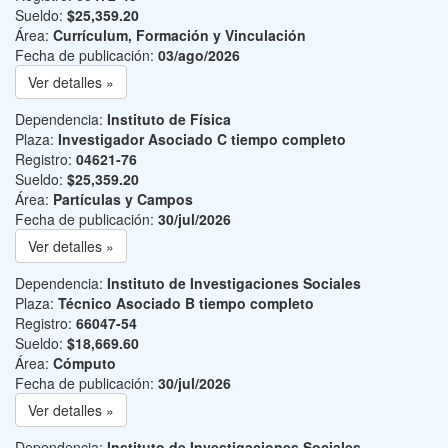
Sueldo:
$25,359.20
Área:
Currículum, Formación y Vinculación
Fecha de publicación:
03/ago/2026
Ver detalles »
Dependencia:
Instituto de Física
Plaza:
Investigador Asociado C tiempo completo
Registro:
04621-76
Sueldo:
$25,359.20
Área:
Partículas y Campos
Fecha de publicación:
30/jul/2026
Ver detalles »
Dependencia:
Instituto de Investigaciones Sociales
Plaza:
Técnico Asociado B tiempo completo
Registro:
66047-54
Sueldo:
$18,669.60
Área:
Cómputo
Fecha de publicación:
30/jul/2026
Ver detalles »
Dependencia:
Instituto de Investigaciones Sociales