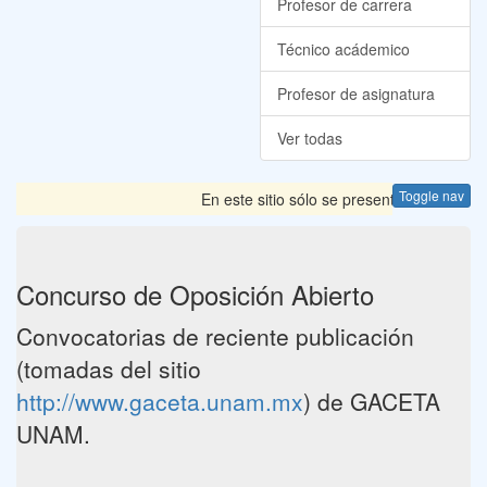
Profesor de carrera
Técnico acádemico
Profesor de asignatura
Ver todas
Toggle nav
En este sitio sólo se presentan las Convoc
Concurso de Oposición Abierto
Convocatorias de reciente publicación
(tomadas del sitio
http://www.gaceta.unam.mx
) de GACETA
UNAM.