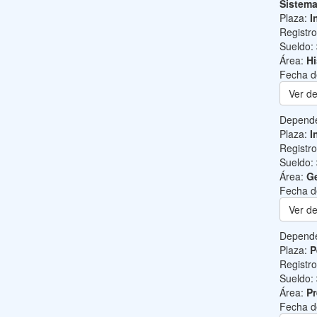
Sistem
Plaza:
I
Registr
Sueldo:
Área:
Hi
Fecha d
Ver de
Depend
Plaza:
I
Registr
Sueldo:
Área:
Ge
Fecha d
Ver de
Depend
Plaza:
P
Registr
Sueldo:
Área:
Pr
Fecha d