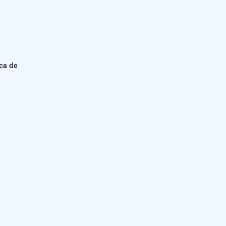
ica de