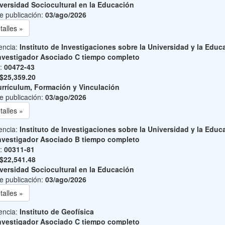
versidad Sociocultural en la Educación
e publicación:
03/ago/2026
talles »
encia:
Instituto de Investigaciones sobre la Universidad y la Educ
nvestigador Asociado C tiempo completo
o:
00472-43
$25,359.20
rrículum, Formación y Vinculación
e publicación:
03/ago/2026
talles »
encia:
Instituto de Investigaciones sobre la Universidad y la Educ
nvestigador Asociado B tiempo completo
o:
00311-81
$22,541.48
versidad Sociocultural en la Educación
e publicación:
03/ago/2026
talles »
encia:
Instituto de Geofísica
nvestigador Asociado C tiempo completo