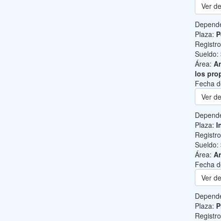
Ver de
Depend
Plaza:
P
Registr
Sueldo:
Área:
An
los pro
Fecha d
Ver de
Depend
Plaza:
I
Registr
Sueldo:
Área:
Ar
Fecha d
Ver de
Depend
Plaza:
P
Registr