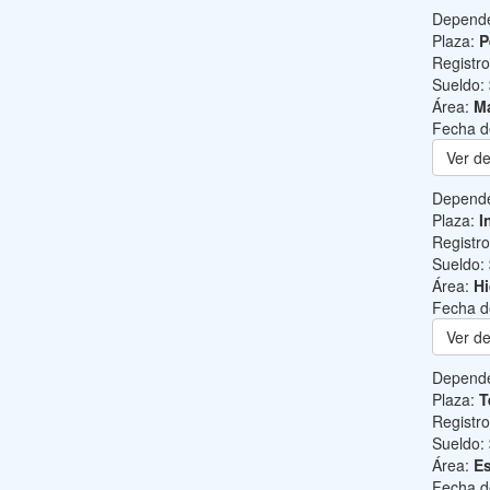
Depend
Plaza:
P
Registr
Sueldo:
Área:
Ma
Fecha d
Ver de
Depend
Plaza:
I
Registr
Sueldo:
Área:
Hi
Fecha d
Ver de
Depend
Plaza:
T
Registr
Sueldo:
Área:
Es
Fecha d