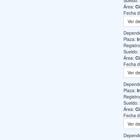
Sueldo:
Área:
Ci
Fecha d
Ver de
Depend
Plaza:
I
Registr
Sueldo:
Área:
Ci
Fecha d
Ver de
Depend
Plaza:
I
Registr
Sueldo:
Área:
Ci
Fecha d
Ver de
Depend