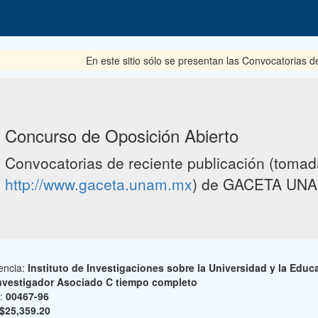
En este sitio sólo se presentan las Convocatorias del pe
Concurso de Oposición Abierto
Convocatorias de reciente publicación (tomada
http://www.gaceta.unam.mx
) de GACETA UNA
encia:
Instituto de Investigaciones sobre la Universidad y la Educ
nvestigador Asociado C tiempo completo
o:
00467-96
$25,359.20