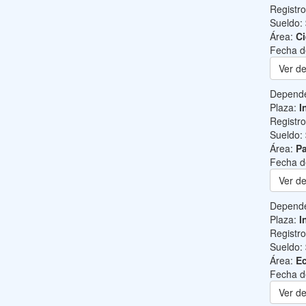
Registr
Sueldo:
Área:
Ci
Fecha d
Ver de
Depend
Plaza:
I
Registr
Sueldo:
Área:
Pa
Fecha d
Ver de
Depend
Plaza:
I
Registr
Sueldo:
Área:
Ec
Fecha d
Ver de