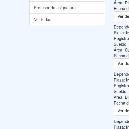
Área:
Di
Profesor de asignatura
Fecha d
Ver de
Ver todas
Depend
Plaza:
I
Registr
Sueldo:
Área:
Cu
Fecha d
Ver de
Depend
Plaza:
I
Registr
Sueldo:
Área:
Di
Fecha d
Ver de
Depend
Plaza:
I