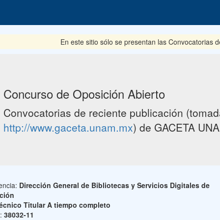
En este sitio sólo se presentan las Convocatorias del pe
Concurso de Oposición Abierto
Convocatorias de reciente publicación (tomada
http://www.gaceta.unam.mx
) de GACETA UNA
encia:
Dirección General de Bibliotecas y Servicios Digitales de
ción
écnico Titular A tiempo completo
o:
38032-11