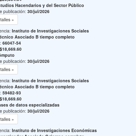
tudios Hacendarios y del Sector Público
e publicación:
30/jul/2026
talles »
encia:
Instituto de Investigaciones Sociales
écnico Asociado B tiempo completo
o:
66047-54
$18,669.60
ómputo
e publicación:
30/jul/2026
talles »
encia:
Instituto de Investigaciones Sociales
écnico Asociado B tiempo completo
o:
59482-93
$18,669.60
ses de datos especializadas
e publicación:
30/jul/2026
talles »
encia:
Instituto de Investigaciones Económicas