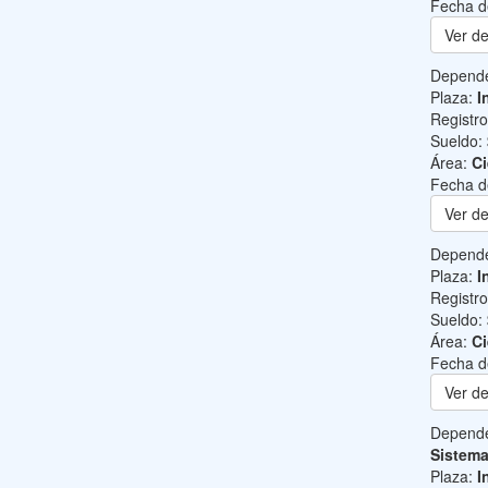
Fecha d
Ver de
Depend
Plaza:
I
Registr
Sueldo:
Área:
Ci
Fecha d
Ver de
Depend
Plaza:
I
Registr
Sueldo:
Área:
Ci
Fecha d
Ver de
Depend
Sistem
Plaza:
I