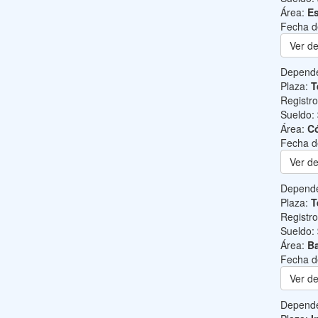
Área:
Es
Fecha d
Ver de
Depend
Plaza:
T
Registr
Sueldo:
Área:
C
Fecha d
Ver de
Depend
Plaza:
T
Registr
Sueldo:
Área:
Ba
Fecha d
Ver de
Depend