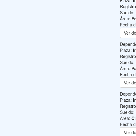
Plaza:
I
Registr
Sueldo:
Área:
Ec
Fecha d
Ver de
Depend
Plaza:
I
Registr
Sueldo:
Área:
Pa
Fecha d
Ver de
Depend
Plaza:
I
Registr
Sueldo:
Área:
Ci
Fecha d
Ver de