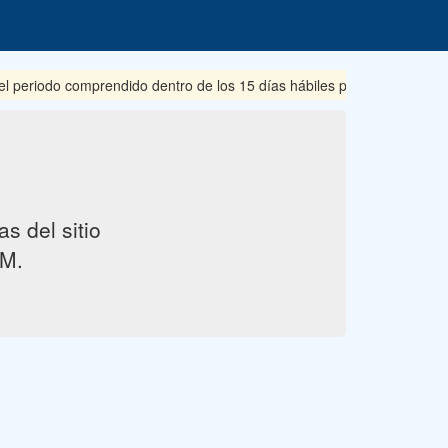
riodo comprendido dentro de los 15 días hábiles posteriores a su pub
s del sitio
M.