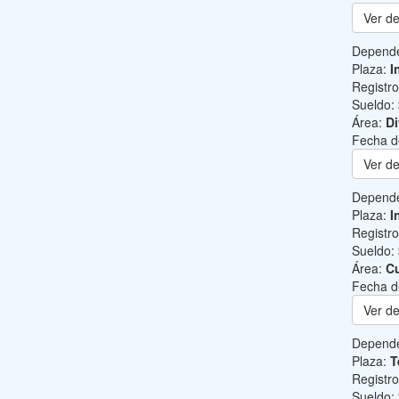
Ver de
Depend
Plaza:
I
Registr
Sueldo:
Área:
Di
Fecha d
Ver de
Depend
Plaza:
I
Registr
Sueldo:
Área:
Cu
Fecha d
Ver de
Depend
Plaza:
T
Registr
Sueldo: