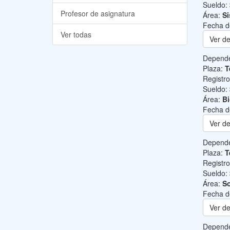
Sueldo:
Profesor de asignatura
Área:
Si
Fecha d
Ver todas
Ver de
Depend
Plaza:
T
Registr
Sueldo:
Área:
B
Fecha d
Ver de
Depend
Plaza:
T
Registr
Sueldo:
Área:
So
Fecha d
Ver de
Depend