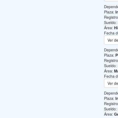
Depend
Plaza:
I
Registr
Sueldo:
Área:
Hi
Fecha d
Ver de
Depend
Plaza:
P
Registr
Sueldo:
Área:
Ma
Fecha d
Ver de
Depend
Plaza:
I
Registr
Sueldo:
Área:
Ge