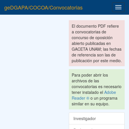
geDGAPA/COCOA/Convocatorias
Toggl
navig
El documento PDF refiere
a convocatorias de
concurso de oposición
abierto publicadas en
GACETA UNAM; las fechas
de referencia son las de
publicación por este medio.
Para poder abrir los
archivos de las
convocatorias es necesario
tener instalado el
Adobe
Reader ®
o un programa
similar en su equipo.
Investigador