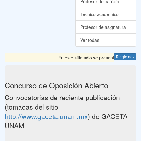
Profesor de carrera
Técnico acádemico
Profesor de asignatura
Ver todas
Toggle nav
En este sitio sólo se presentan las Convoc
Concurso de Oposición Abierto
Convocatorias de reciente publicación
(tomadas del sitio
http://www.gaceta.unam.mx
) de GACETA
UNAM.