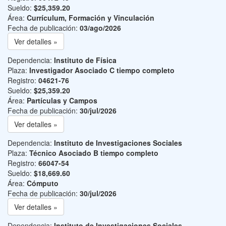
Sueldo:
$25,359.20
Área:
Currículum, Formación y Vinculación
Fecha de publicación:
03/ago/2026
Ver detalles »
Dependencia:
Instituto de Física
Plaza:
Investigador Asociado C tiempo completo
Registro:
04621-76
Sueldo:
$25,359.20
Área:
Partículas y Campos
Fecha de publicación:
30/jul/2026
Ver detalles »
Dependencia:
Instituto de Investigaciones Sociales
Plaza:
Técnico Asociado B tiempo completo
Registro:
66047-54
Sueldo:
$18,669.60
Área:
Cómputo
Fecha de publicación:
30/jul/2026
Ver detalles »
Dependencia:
Instituto de Investigaciones Sociales