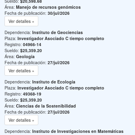
Sueldo:
$20,598.68
Área:
Manejo de recursos genómicos
Fecha de publicación:
30/jul/2026
Ver detalles »
Dependencia:
Instituto de Geociencias
Plaza:
Investigador Asociado C tiempo completo
Registro:
04966-14
Sueldo:
$25,359.20
Área:
Geología
Fecha de publicación:
27/jul/2026
Ver detalles »
Dependencia:
Instituto de Ecología
Plaza:
Investigador Asociado C tiempo completo
Registro:
49368-19
Sueldo:
$25,359.20
Área:
Ciencias de la Sostenibilidad
Fecha de publicación:
27/jul/2026
Ver detalles »
Dependencia:
Instituto de Investigaciones en Matemáticas