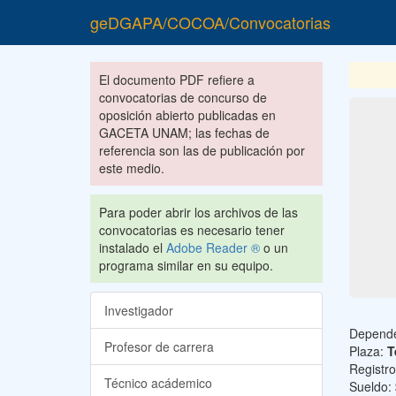
geDGAPA/COCOA/Convocatorias
El documento PDF refiere a
convocatorias de concurso de
oposición abierto publicadas en
GACETA UNAM; las fechas de
referencia son las de publicación por
este medio.
Para poder abrir los archivos de las
convocatorias es necesario tener
instalado el
Adobe Reader ®
o un
programa similar en su equipo.
Investigador
Depend
Profesor de carrera
Plaza:
T
Registr
Técnico acádemico
Sueldo: