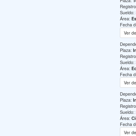
Plaza:
T
Registr
Sueldo:
Área:
Es
Fecha d
Ver de
Depend
Plaza:
I
Registr
Sueldo:
Área:
Ec
Fecha d
Ver de
Depend
Plaza:
I
Registr
Sueldo:
Área:
Ci
Fecha d
Ver de