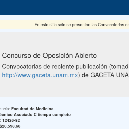
En este sitio sólo se presentan las Convocatorias del pe
Concurso de Oposición Abierto
Convocatorias de reciente publicación (tomada
http://www.gaceta.unam.mx
) de GACETA UNA
encia:
Facultad de Medicina
écnico Asociado C tiempo completo
o:
12426-92
$20,598.68