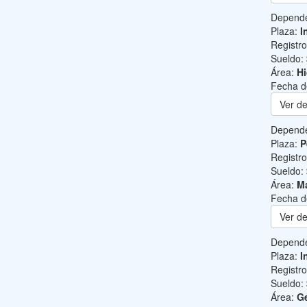
Depend
Plaza:
I
Registr
Sueldo:
Área:
Hi
Fecha d
Ver de
Depend
Plaza:
P
Registr
Sueldo:
Área:
Ma
Fecha d
Ver de
Depend
Plaza:
I
Registr
Sueldo:
Área:
Ge