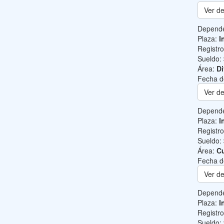
Ver de
Depend
Plaza:
I
Registr
Sueldo:
Área:
Di
Fecha d
Ver de
Depend
Plaza:
I
Registr
Sueldo:
Área:
Cu
Fecha d
Ver de
Depend
Plaza:
I
Registr
Sueldo: