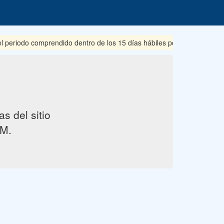
riodo comprendido dentro de los 15 días hábiles posteriores a su pub
s del sitio
M.