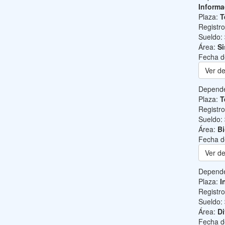
Informa
Plaza:
T
Registr
Sueldo:
Área:
Si
Fecha d
Ver de
Depend
Plaza:
T
Registr
Sueldo:
Área:
B
Fecha d
Ver de
Depend
Plaza:
I
Registr
Sueldo:
Área:
Di
Fecha d