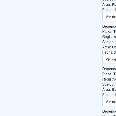
Área:
Pa
Fecha d
Ver de
Depend
Plaza:
T
Registr
Sueldo:
Área:
C
Fecha d
Ver de
Depend
Plaza:
T
Registr
Sueldo:
Área:
Ba
Fecha d
Ver de
Depend