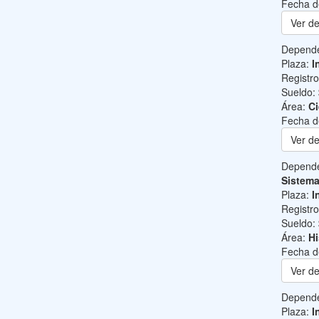
Fecha d
Ver de
Depend
Plaza:
I
Registr
Sueldo:
Área:
Ci
Fecha d
Ver de
Depend
Sistem
Plaza:
I
Registr
Sueldo:
Área:
Hi
Fecha d
Ver de
Depend
Plaza:
I