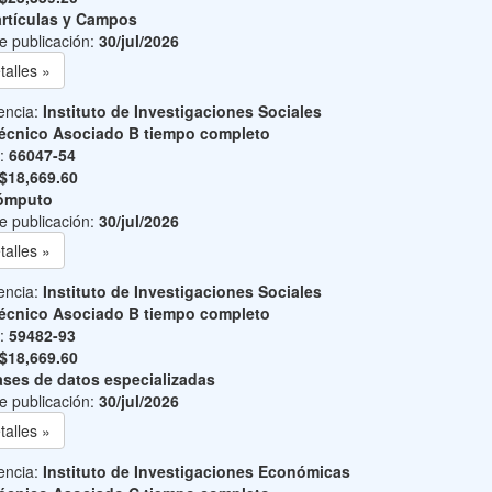
rtículas y Campos
e publicación:
30/jul/2026
talles »
encia:
Instituto de Investigaciones Sociales
écnico Asociado B tiempo completo
o:
66047-54
$18,669.60
ómputo
e publicación:
30/jul/2026
talles »
encia:
Instituto de Investigaciones Sociales
écnico Asociado B tiempo completo
o:
59482-93
$18,669.60
ses de datos especializadas
e publicación:
30/jul/2026
talles »
encia:
Instituto de Investigaciones Económicas