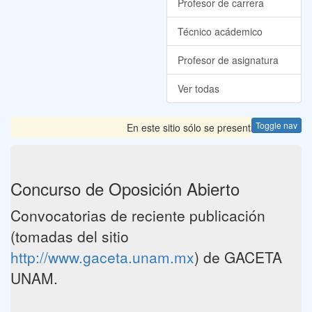
Profesor de carrera
Técnico acádemico
Profesor de asignatura
Ver todas
Toggle nav
En este sitio sólo se presentan las Convoca
Concurso de Oposición Abierto
Convocatorias de reciente publicación
(tomadas del sitio
http://www.gaceta.unam.mx
) de GACETA
UNAM.