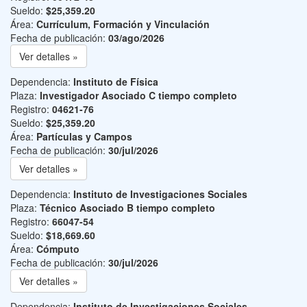
Sueldo:
$25,359.20
Área:
Currículum, Formación y Vinculación
Fecha de publicación:
03/ago/2026
Ver detalles »
Dependencia:
Instituto de Física
Plaza:
Investigador Asociado C tiempo completo
Registro:
04621-76
Sueldo:
$25,359.20
Área:
Partículas y Campos
Fecha de publicación:
30/jul/2026
Ver detalles »
Dependencia:
Instituto de Investigaciones Sociales
Plaza:
Técnico Asociado B tiempo completo
Registro:
66047-54
Sueldo:
$18,669.60
Área:
Cómputo
Fecha de publicación:
30/jul/2026
Ver detalles »
Dependencia:
Instituto de Investigaciones Sociales