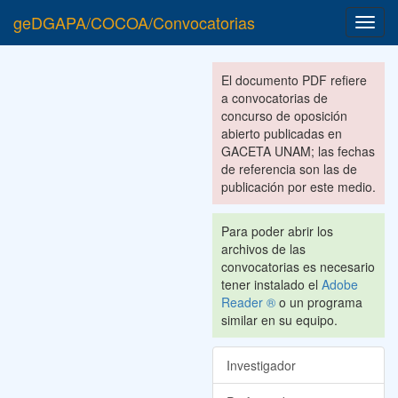
geDGAPA/COCOA/Convocatorias
Toggl
navig
El documento PDF refiere
a convocatorias de
concurso de oposición
abierto publicadas en
GACETA UNAM; las fechas
de referencia son las de
publicación por este medio.
Para poder abrir los
archivos de las
convocatorias es necesario
tener instalado el
Adobe
Reader ®
o un programa
similar en su equipo.
Investigador