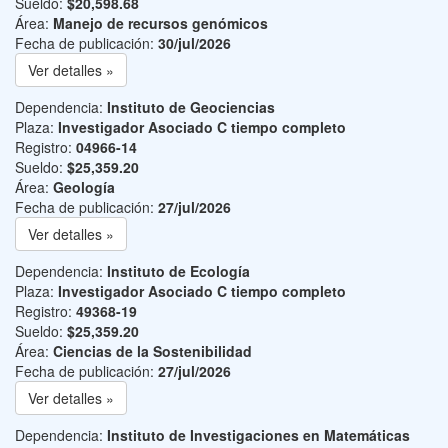
Sueldo:
$20,598.68
Área:
Manejo de recursos genómicos
Fecha de publicación:
30/jul/2026
Ver detalles »
Dependencia:
Instituto de Geociencias
Plaza:
Investigador Asociado C tiempo completo
Registro:
04966-14
Sueldo:
$25,359.20
Área:
Geología
Fecha de publicación:
27/jul/2026
Ver detalles »
Dependencia:
Instituto de Ecología
Plaza:
Investigador Asociado C tiempo completo
Registro:
49368-19
Sueldo:
$25,359.20
Área:
Ciencias de la Sostenibilidad
Fecha de publicación:
27/jul/2026
Ver detalles »
Dependencia:
Instituto de Investigaciones en Matemáticas