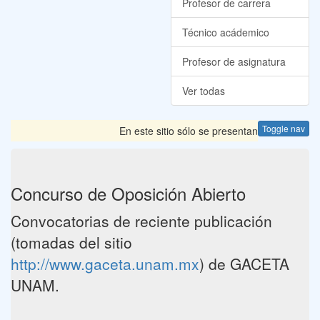
Profesor de carrera
Técnico acádemico
Profesor de asignatura
Ver todas
Toggle nav
En este sitio sólo se presentan las Convocator
Concurso de Oposición Abierto
Convocatorias de reciente publicación
(tomadas del sitio
http://www.gaceta.unam.mx
) de GACETA
UNAM.