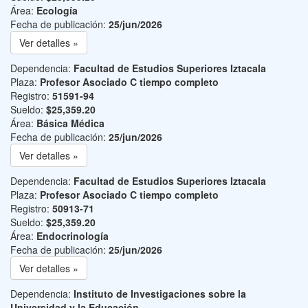
Área:
Ecología
Fecha de publicación:
25/jun/2026
Ver detalles »
Dependencia:
Facultad de Estudios Superiores Iztacala
Plaza:
Profesor Asociado C tiempo completo
Registro:
51591-94
Sueldo:
$25,359.20
Área:
Básica Médica
Fecha de publicación:
25/jun/2026
Ver detalles »
Dependencia:
Facultad de Estudios Superiores Iztacala
Plaza:
Profesor Asociado C tiempo completo
Registro:
50913-71
Sueldo:
$25,359.20
Área:
Endocrinología
Fecha de publicación:
25/jun/2026
Ver detalles »
Dependencia:
Instituto de Investigaciones sobre la
Universidad y la Educación