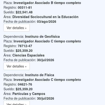
Plaza:
Investigador Asociado B tiempo completo
Registro:
00311-81
Sueldo:
$22,541.48
Área:
Diversidad Sociocultural en la Educación
Fecha de publicación:
03/ago/2026
Ver detalles »
Dependencia:
Instituto de Geofísica
Plaza:
Investigador Asociado C tiempo completo
Registro:
78712-47
Sueldo:
$25,359.20
Área:
Ciencias Espaciales
Fecha de publicación:
30/jul/2026
Ver detalles »
Dependencia:
Instituto de Física
Plaza:
Investigador Asociado C tiempo completo
Registro:
04621-76
Sueldo:
$25,359.20
Área:
Partículas y Campos
Fecha de publicación:
30/jul/2026
Ver detalles »