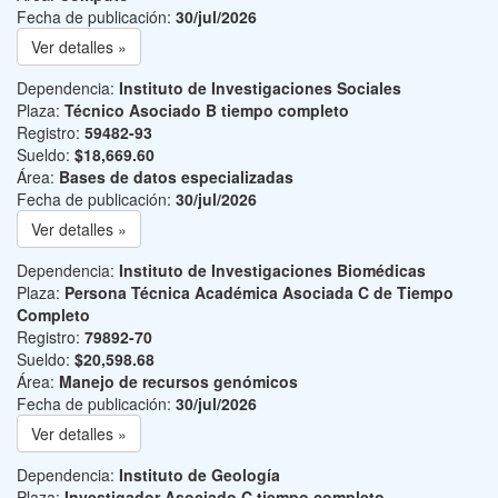
Fecha de publicación:
30/jul/2026
Ver detalles »
Dependencia:
Instituto de Investigaciones Sociales
Plaza:
Técnico Asociado B tiempo completo
Registro:
59482-93
Sueldo:
$18,669.60
Área:
Bases de datos especializadas
Fecha de publicación:
30/jul/2026
Ver detalles »
Dependencia:
Instituto de Investigaciones Biomédicas
Plaza:
Persona Técnica Académica Asociada C de Tiempo
Completo
Registro:
79892-70
Sueldo:
$20,598.68
Área:
Manejo de recursos genómicos
Fecha de publicación:
30/jul/2026
Ver detalles »
Dependencia:
Instituto de Geología
Plaza:
Investigador Asociado C tiempo completo