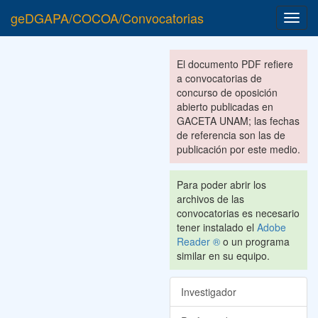
geDGAPA/COCOA/Convocatorias
Toggl
navig
El documento PDF refiere
a convocatorias de
concurso de oposición
abierto publicadas en
GACETA UNAM; las fechas
de referencia son las de
publicación por este medio.
Para poder abrir los
archivos de las
convocatorias es necesario
tener instalado el
Adobe
Reader ®
o un programa
similar en su equipo.
Investigador