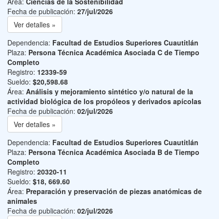
Área:
Ciencias de la Sostenibilidad
Fecha de publicación:
27/jul/2026
Ver detalles »
Dependencia:
Facultad de Estudios Superiores Cuautitlán
Plaza:
Persona Técnica Académica Asociada C de Tiempo
Completo
Registro:
12339-59
Sueldo:
$20,598.68
Área:
Análisis y mejoramiento sintético y/o natural de la
actividad biológica de los propóleos y derivados apícolas
Fecha de publicación:
02/jul/2026
Ver detalles »
Dependencia:
Facultad de Estudios Superiores Cuautitlán
Plaza:
Persona Técnica Académica Asociada B de Tiempo
Completo
Registro:
20320-11
Sueldo:
$18, 669.60
Área:
Preparación y preservación de piezas anatómicas de
animales
Fecha de publicación:
02/jul/2026