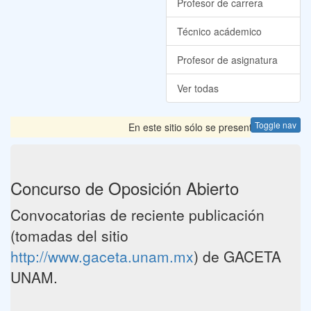
Profesor de carrera
Técnico acádemico
Profesor de asignatura
Ver todas
Toggle nav
En este sitio sólo se presentan las Convoc
Concurso de Oposición Abierto
Convocatorias de reciente publicación
(tomadas del sitio
http://www.gaceta.unam.mx
) de GACETA
UNAM.