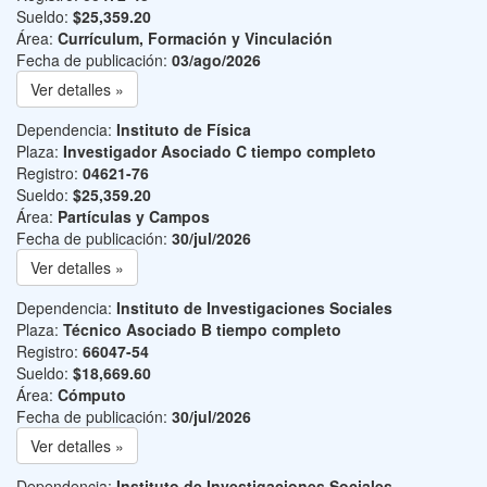
Sueldo:
$25,359.20
Área:
Currículum, Formación y Vinculación
Fecha de publicación:
03/ago/2026
Ver detalles »
Dependencia:
Instituto de Física
Plaza:
Investigador Asociado C tiempo completo
Registro:
04621-76
Sueldo:
$25,359.20
Área:
Partículas y Campos
Fecha de publicación:
30/jul/2026
Ver detalles »
Dependencia:
Instituto de Investigaciones Sociales
Plaza:
Técnico Asociado B tiempo completo
Registro:
66047-54
Sueldo:
$18,669.60
Área:
Cómputo
Fecha de publicación:
30/jul/2026
Ver detalles »
Dependencia:
Instituto de Investigaciones Sociales