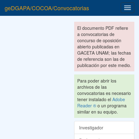
geDGAPA/COCOA/Convocatorias
Toggl
navig
El documento PDF refiere
a convocatorias de
concurso de oposición
abierto publicadas en
GACETA UNAM; las fechas
de referencia son las de
publicación por este medio.
Para poder abrir los
archivos de las
convocatorias es necesario
tener instalado el
Adobe
Reader ®
o un programa
similar en su equipo.
Investigador