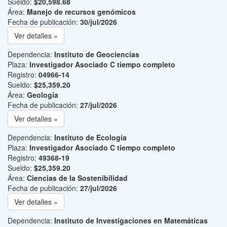
Sueldo:
$20,598.68
Área:
Manejo de recursos genómicos
Fecha de publicación:
30/jul/2026
Ver detalles »
Dependencia:
Instituto de Geociencias
Plaza:
Investigador Asociado C tiempo completo
Registro:
04966-14
Sueldo:
$25,359.20
Área:
Geología
Fecha de publicación:
27/jul/2026
Ver detalles »
Dependencia:
Instituto de Ecología
Plaza:
Investigador Asociado C tiempo completo
Registro:
49368-19
Sueldo:
$25,359.20
Área:
Ciencias de la Sostenibilidad
Fecha de publicación:
27/jul/2026
Ver detalles »
Dependencia:
Instituto de Investigaciones en Matemáticas