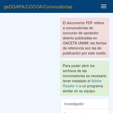
geDGAPA/COCOA/Convocatorias
Toggl
navig
El documento PDF refiere
a convocatorias de
concurso de oposición
abierto publicadas en
GACETA UNAM; las fechas
de referencia son las de
publicación por este medio.
Para poder abrir los
archivos de las
convocatorias es necesario
tener instalado el
Adobe
Reader ®
o un programa
similar en su equipo.
Investigador