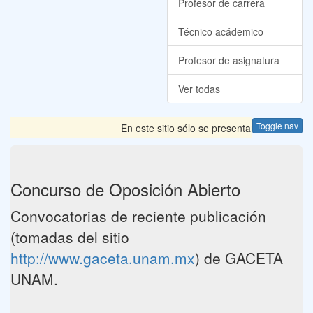
Profesor de carrera
Técnico acádemico
Profesor de asignatura
Ver todas
Toggle nav
En este sitio sólo se presentan las Convocato
Concurso de Oposición Abierto
Convocatorias de reciente publicación
(tomadas del sitio
http://www.gaceta.unam.mx
) de GACETA
UNAM.