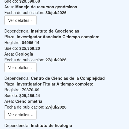
Sueldo:
$20,598.68
Área:
Manejo de recursos genómicos
Fecha de publicación:
30/jul/2026
Ver detalles »
Dependencia:
Instituto de Geociencias
Plaza:
Investigador Asociado C tiempo completo
Registro:
04966-14
Sueldo:
$25,359.20
Área:
Geología
Fecha de publicación:
27/jul/2026
Ver detalles »
Dependencia:
Centro de Ciencias de la Complejidad
Plaza:
Investigador Titular A tiempo completo
Registro:
79370-69
Sueldo:
$29,266.44
Área:
Cienciometría
Fecha de publicación:
27/jul/2026
Ver detalles »
Dependencia:
Instituto de Ecología