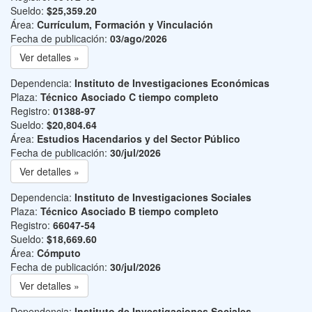
Sueldo:
$25,359.20
Área:
Currículum, Formación y Vinculación
Fecha de publicación:
03/ago/2026
Ver detalles »
Dependencia:
Instituto de Investigaciones Económicas
Plaza:
Técnico Asociado C tiempo completo
Registro:
01388-97
Sueldo:
$20,804.64
Área:
Estudios Hacendarios y del Sector Público
Fecha de publicación:
30/jul/2026
Ver detalles »
Dependencia:
Instituto de Investigaciones Sociales
Plaza:
Técnico Asociado B tiempo completo
Registro:
66047-54
Sueldo:
$18,669.60
Área:
Cómputo
Fecha de publicación:
30/jul/2026
Ver detalles »
Dependencia:
Instituto de Investigaciones Sociales