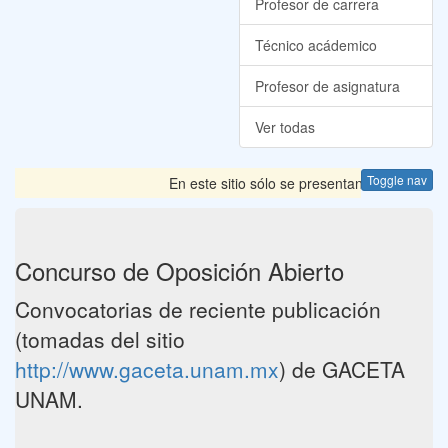
Profesor de carrera
Técnico acádemico
Profesor de asignatura
Ver todas
Toggle nav
En este sitio sólo se presentan las Convocator
Concurso de Oposición Abierto
Convocatorias de reciente publicación
(tomadas del sitio
http://www.gaceta.unam.mx
) de GACETA
UNAM.