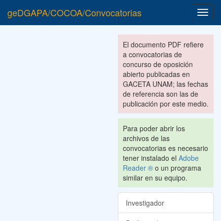
geDGAPA/COCOA/Convocatorias
Toggl
navig
El documento PDF refiere
a convocatorias de
concurso de oposición
abierto publicadas en
GACETA UNAM; las fechas
de referencia son las de
publicación por este medio.
Para poder abrir los
archivos de las
convocatorias es necesario
tener instalado el
Adobe
Reader ®
o un programa
similar en su equipo.
Investigador