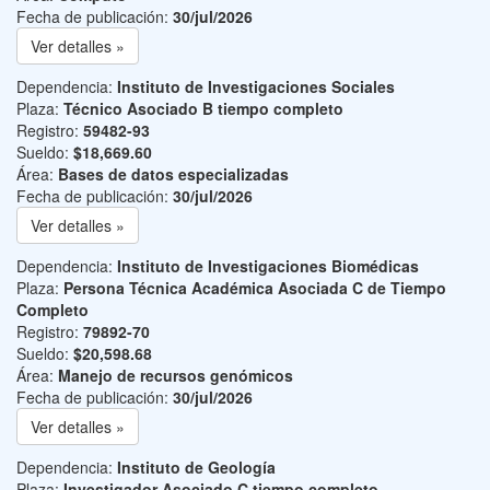
Fecha de publicación:
30/jul/2026
Ver detalles »
Dependencia:
Instituto de Investigaciones Sociales
Plaza:
Técnico Asociado B tiempo completo
Registro:
59482-93
Sueldo:
$18,669.60
Área:
Bases de datos especializadas
Fecha de publicación:
30/jul/2026
Ver detalles »
Dependencia:
Instituto de Investigaciones Biomédicas
Plaza:
Persona Técnica Académica Asociada C de Tiempo
Completo
Registro:
79892-70
Sueldo:
$20,598.68
Área:
Manejo de recursos genómicos
Fecha de publicación:
30/jul/2026
Ver detalles »
Dependencia:
Instituto de Geología
Plaza:
Investigador Asociado C tiempo completo