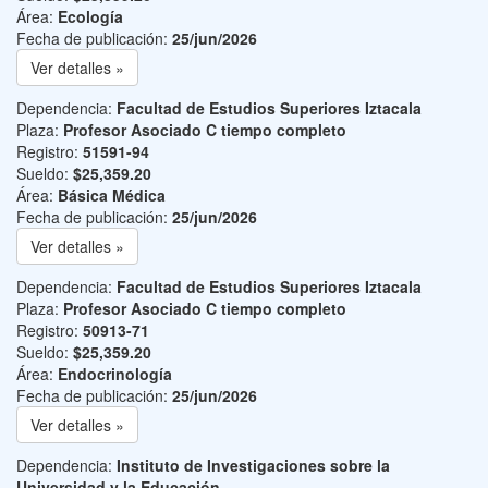
Área:
Ecología
Fecha de publicación:
25/jun/2026
Ver detalles »
Dependencia:
Facultad de Estudios Superiores Iztacala
Plaza:
Profesor Asociado C tiempo completo
Registro:
51591-94
Sueldo:
$25,359.20
Área:
Básica Médica
Fecha de publicación:
25/jun/2026
Ver detalles »
Dependencia:
Facultad de Estudios Superiores Iztacala
Plaza:
Profesor Asociado C tiempo completo
Registro:
50913-71
Sueldo:
$25,359.20
Área:
Endocrinología
Fecha de publicación:
25/jun/2026
Ver detalles »
Dependencia:
Instituto de Investigaciones sobre la
Universidad y la Educación