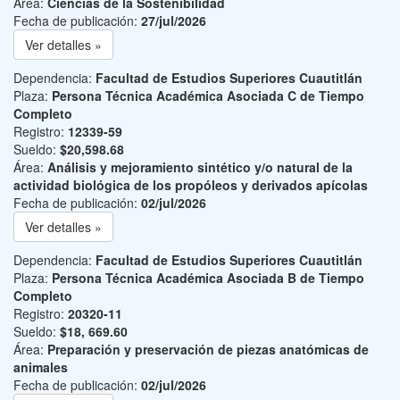
Área:
Ciencias de la Sostenibilidad
Fecha de publicación:
27/jul/2026
Ver detalles »
Dependencia:
Facultad de Estudios Superiores Cuautitlán
Plaza:
Persona Técnica Académica Asociada C de Tiempo
Completo
Registro:
12339-59
Sueldo:
$20,598.68
Área:
Análisis y mejoramiento sintético y/o natural de la
actividad biológica de los propóleos y derivados apícolas
Fecha de publicación:
02/jul/2026
Ver detalles »
Dependencia:
Facultad de Estudios Superiores Cuautitlán
Plaza:
Persona Técnica Académica Asociada B de Tiempo
Completo
Registro:
20320-11
Sueldo:
$18, 669.60
Área:
Preparación y preservación de piezas anatómicas de
animales
Fecha de publicación:
02/jul/2026