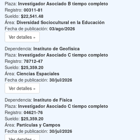
Plaza:
Investigador Asociado B tiempo completo
Registro:
00311-81
Sueldo:
$22,541.48
Área:
Diversidad Sociocultural en la Educación
Fecha de publicación:
03/ago/2026
Ver detalles »
Dependencia:
Instituto de Geofísica
Plaza:
Investigador Asociado C tiempo completo
Registro:
78712-47
Sueldo:
$25,359.20
Área:
Ciencias Espaciales
Fecha de publicación:
30/jul/2026
Ver detalles »
Dependencia:
Instituto de Física
Plaza:
Investigador Asociado C tiempo completo
Registro:
04621-76
Sueldo:
$25,359.20
Área:
Partículas y Campos
Fecha de publicación:
30/jul/2026
Ver detalles »