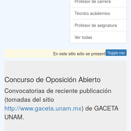
Profesor de carrera
Técnico acádemico
Profesor de asignatura
Ver todas
Toggle nav
En este sitio sólo se presentan las Convoca
Concurso de Oposición Abierto
Convocatorias de reciente publicación
(tomadas del sitio
http://www.gaceta.unam.mx
) de GACETA
UNAM.