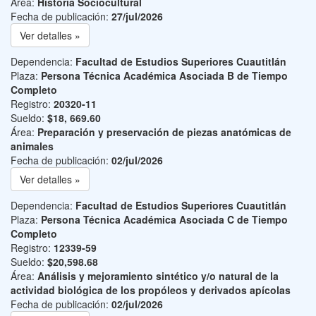
Área:
Historia Sociocultural
Fecha de publicación:
27/jul/2026
Ver detalles »
Dependencia:
Facultad de Estudios Superiores Cuautitlán
Plaza:
Persona Técnica Académica Asociada B de Tiempo
Completo
Registro:
20320-11
Sueldo:
$18, 669.60
Área:
Preparación y preservación de piezas anatómicas de
animales
Fecha de publicación:
02/jul/2026
Ver detalles »
Dependencia:
Facultad de Estudios Superiores Cuautitlán
Plaza:
Persona Técnica Académica Asociada C de Tiempo
Completo
Registro:
12339-59
Sueldo:
$20,598.68
Área:
Análisis y mejoramiento sintético y/o natural de la
actividad biológica de los propóleos y derivados apícolas
Fecha de publicación:
02/jul/2026