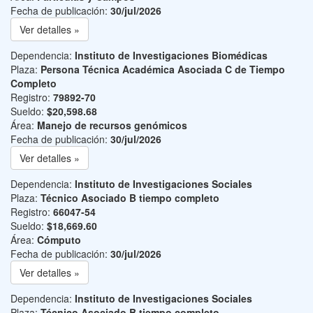
Fecha de publicación:
30/jul/2026
Ver detalles »
Dependencia:
Instituto de Investigaciones Biomédicas
Plaza:
Persona Técnica Académica Asociada C de Tiempo
Completo
Registro:
79892-70
Sueldo:
$20,598.68
Área:
Manejo de recursos genómicos
Fecha de publicación:
30/jul/2026
Ver detalles »
Dependencia:
Instituto de Investigaciones Sociales
Plaza:
Técnico Asociado B tiempo completo
Registro:
66047-54
Sueldo:
$18,669.60
Área:
Cómputo
Fecha de publicación:
30/jul/2026
Ver detalles »
Dependencia:
Instituto de Investigaciones Sociales
Plaza:
Técnico Asociado B tiempo completo