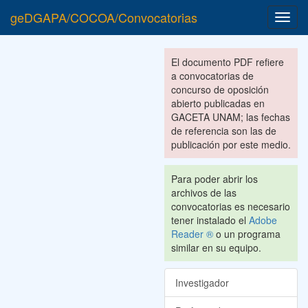
geDGAPA/COCOA/Convocatorias
Toggl
navig
El documento PDF refiere
a convocatorias de
concurso de oposición
abierto publicadas en
GACETA UNAM; las fechas
de referencia son las de
publicación por este medio.
Para poder abrir los
archivos de las
convocatorias es necesario
tener instalado el
Adobe
Reader ®
o un programa
similar en su equipo.
Investigador