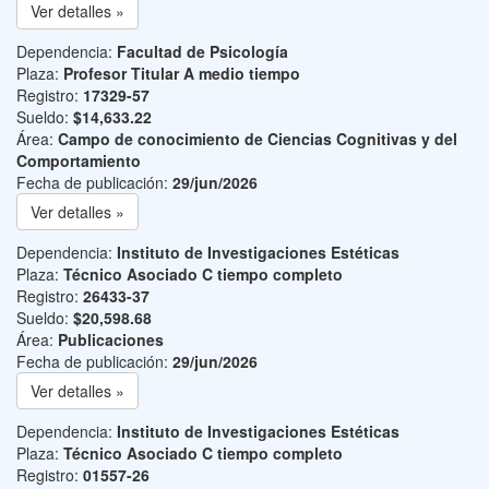
Ver detalles »
Dependencia:
Facultad de Psicología
Plaza:
Profesor Titular A medio tiempo
Registro:
17329-57
Sueldo:
$14,633.22
Área:
Campo de conocimiento de Ciencias Cognitivas y del
Comportamiento
Fecha de publicación:
29/jun/2026
Ver detalles »
Dependencia:
Instituto de Investigaciones Estéticas
Plaza:
Técnico Asociado C tiempo completo
Registro:
26433-37
Sueldo:
$20,598.68
Área:
Publicaciones
Fecha de publicación:
29/jun/2026
Ver detalles »
Dependencia:
Instituto de Investigaciones Estéticas
Plaza:
Técnico Asociado C tiempo completo
Registro:
01557-26