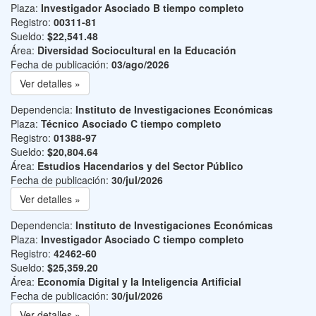
Plaza:
Investigador Asociado B tiempo completo
Registro:
00311-81
Sueldo:
$22,541.48
Área:
Diversidad Sociocultural en la Educación
Fecha de publicación:
03/ago/2026
Ver detalles »
Dependencia:
Instituto de Investigaciones Económicas
Plaza:
Técnico Asociado C tiempo completo
Registro:
01388-97
Sueldo:
$20,804.64
Área:
Estudios Hacendarios y del Sector Público
Fecha de publicación:
30/jul/2026
Ver detalles »
Dependencia:
Instituto de Investigaciones Económicas
Plaza:
Investigador Asociado C tiempo completo
Registro:
42462-60
Sueldo:
$25,359.20
Área:
Economía Digital y la Inteligencia Artificial
Fecha de publicación:
30/jul/2026
Ver detalles »