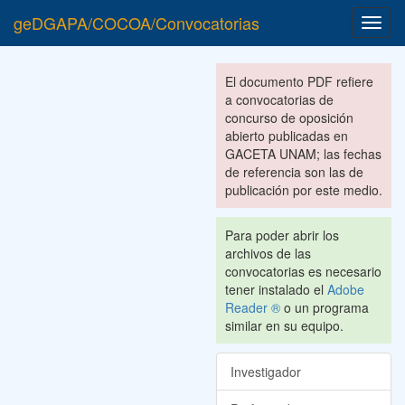
geDGAPA/COCOA/Convocatorias
Toggl
navig
El documento PDF refiere
a convocatorias de
concurso de oposición
abierto publicadas en
GACETA UNAM; las fechas
de referencia son las de
publicación por este medio.
Para poder abrir los
archivos de las
convocatorias es necesario
tener instalado el
Adobe
Reader ®
o un programa
similar en su equipo.
Investigador