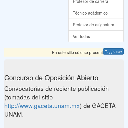
Profesor de carrera
Técnico acádemico
Profesor de asignatura
Ver todas
Toggle nav
En este sitio sólo se presentan las Convoca
Concurso de Oposición Abierto
Convocatorias de reciente publicación
(tomadas del sitio
http://www.gaceta.unam.mx
) de GACETA
UNAM.