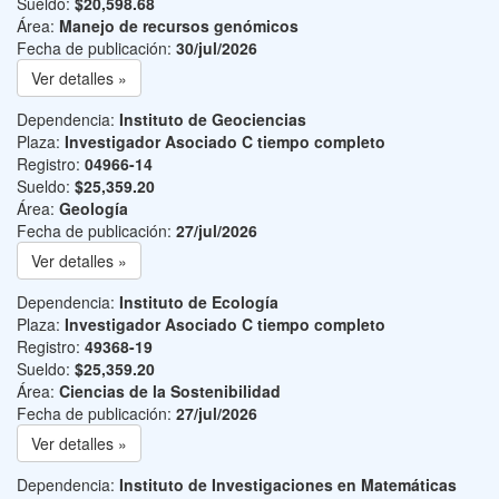
Sueldo:
$20,598.68
Área:
Manejo de recursos genómicos
Fecha de publicación:
30/jul/2026
Ver detalles »
Dependencia:
Instituto de Geociencias
Plaza:
Investigador Asociado C tiempo completo
Registro:
04966-14
Sueldo:
$25,359.20
Área:
Geología
Fecha de publicación:
27/jul/2026
Ver detalles »
Dependencia:
Instituto de Ecología
Plaza:
Investigador Asociado C tiempo completo
Registro:
49368-19
Sueldo:
$25,359.20
Área:
Ciencias de la Sostenibilidad
Fecha de publicación:
27/jul/2026
Ver detalles »
Dependencia:
Instituto de Investigaciones en Matemáticas