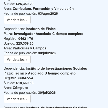
Sueldo:
$25,359.20
Área:
Currículum, Formación y Vinculación
Fecha de publicación:
03/ago/2026
Ver detalles »
Dependencia:
Instituto de Física
Plaza:
Investigador Asociado C tiempo completo
Registro:
04621-76
Sueldo:
$25,359.20
Área:
Partículas y Campos
Fecha de publicación:
30/jul/2026
Ver detalles »
Dependencia:
Instituto de Investigaciones Sociales
Plaza:
Técnico Asociado B tiempo completo
Registro:
66047-54
Sueldo:
$18,669.60
Área:
Cómputo
Fecha de publicación:
30/jul/2026
Ver detalles »
Dependencia:
Instituto de Investigaciones Sociales