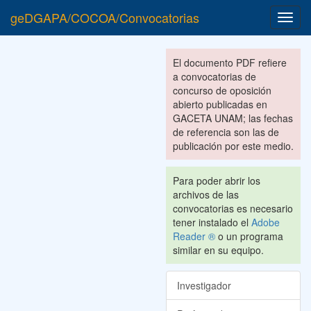
geDGAPA/COCOA/Convocatorias
Toggl
navig
El documento PDF refiere
a convocatorias de
concurso de oposición
abierto publicadas en
GACETA UNAM; las fechas
de referencia son las de
publicación por este medio.
Para poder abrir los
archivos de las
convocatorias es necesario
tener instalado el
Adobe
Reader ®
o un programa
similar en su equipo.
Investigador