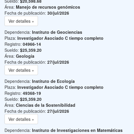
Sueldo:
$20,598.68
Área:
Manejo de recursos genómicos
Fecha de publicación:
30/jul/2026
Ver detalles »
Dependencia:
Instituto de Geociencias
Plaza:
Investigador Asociado C tiempo completo
Registro:
04966-14
Sueldo:
$25,359.20
Área:
Geología
Fecha de publicación:
27/jul/2026
Ver detalles »
Dependencia:
Instituto de Ecología
Plaza:
Investigador Asociado C tiempo completo
Registro:
49368-19
Sueldo:
$25,359.20
Área:
Ciencias de la Sostenibilidad
Fecha de publicación:
27/jul/2026
Ver detalles »
Dependencia:
Instituto de Investigaciones en Matemáticas