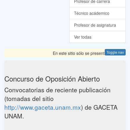
Profesor de carrera
Técnico acádemico
Profesor de asignatura
Ver todas
Toggle nav
En este sitio sólo se presentan las Convoca
Concurso de Oposición Abierto
Convocatorias de reciente publicación
(tomadas del sitio
http://www.gaceta.unam.mx
) de GACETA
UNAM.