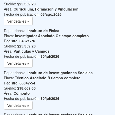
Sueldo:
$25,359.20
Área:
Currículum, Formación y Vinculación
Fecha de publicación:
03/ago/2026
Ver detalles »
Dependencia:
Instituto de Física
Plaza:
Investigador Asociado C tiempo completo
Registro:
04621-76
Sueldo:
$25,359.20
Área:
Partículas y Campos
Fecha de publicación:
30/jul/2026
Ver detalles »
Dependencia:
Instituto de Investigaciones Sociales
Plaza:
Técnico Asociado B tiempo completo
Registro:
66047-54
Sueldo:
$18,669.60
Área:
Cómputo
Fecha de publicación:
30/jul/2026
Ver detalles »
Dependencia:
Instituto de Investigaciones Sociales