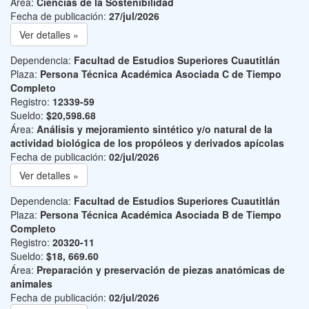
Área:
Ciencias de la Sostenibilidad
Fecha de publicación:
27/jul/2026
Ver detalles »
Dependencia:
Facultad de Estudios Superiores Cuautitlán
Plaza:
Persona Técnica Académica Asociada C de Tiempo
Completo
Registro:
12339-59
Sueldo:
$20,598.68
Área:
Análisis y mejoramiento sintético y/o natural de la
actividad biológica de los propóleos y derivados apícolas
Fecha de publicación:
02/jul/2026
Ver detalles »
Dependencia:
Facultad de Estudios Superiores Cuautitlán
Plaza:
Persona Técnica Académica Asociada B de Tiempo
Completo
Registro:
20320-11
Sueldo:
$18, 669.60
Área:
Preparación y preservación de piezas anatómicas de
animales
Fecha de publicación:
02/jul/2026