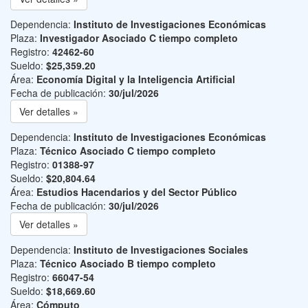
Dependencia:
Instituto de Investigaciones Económicas
Plaza:
Investigador Asociado C tiempo completo
Registro:
42462-60
Sueldo:
$25,359.20
Área:
Economía Digital y la Inteligencia Artificial
Fecha de publicación:
30/jul/2026
Ver detalles »
Dependencia:
Instituto de Investigaciones Económicas
Plaza:
Técnico Asociado C tiempo completo
Registro:
01388-97
Sueldo:
$20,804.64
Área:
Estudios Hacendarios y del Sector Público
Fecha de publicación:
30/jul/2026
Ver detalles »
Dependencia:
Instituto de Investigaciones Sociales
Plaza:
Técnico Asociado B tiempo completo
Registro:
66047-54
Sueldo:
$18,669.60
Área:
Cómputo