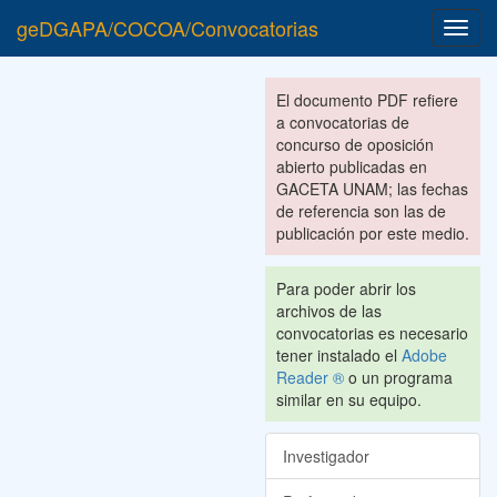
geDGAPA/COCOA/Convocatorias
Toggl
navig
El documento PDF refiere
a convocatorias de
concurso de oposición
abierto publicadas en
GACETA UNAM; las fechas
de referencia son las de
publicación por este medio.
Para poder abrir los
archivos de las
convocatorias es necesario
tener instalado el
Adobe
Reader ®
o un programa
similar en su equipo.
Investigador