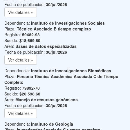
Fecha de publicación:
30/jul/2026
Ver detalles »
Dependencia:
Instituto de Investigaciones Sociales
Plaza:
Técnico Asociado B tiempo completo
Registro:
59482-93
Sueldo:
$18,669.60
Área:
Bases de datos especializadas
Fecha de publicación:
30/jul/2026
Ver detalles »
Dependencia:
Instituto de Investigaciones Biomédicas
Plaza:
Persona Técnica Académica Asociada C de Tiempo
Completo
Registro:
79892-70
Sueldo:
$20,598.68
Área:
Manejo de recursos genómicos
Fecha de publicación:
30/jul/2026
Ver detalles »
Dependencia:
Instituto de Geología
Plaza:
Investigador Asociado C tiempo completo