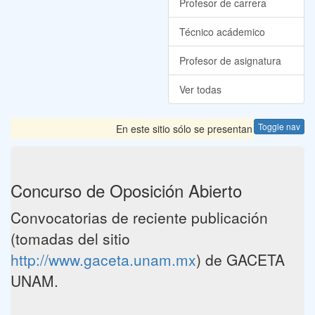
Profesor de carrera
Técnico acádemico
Profesor de asignatura
Ver todas
Toggle nav
En este sitio sólo se presentan las Convocator
Concurso de Oposición Abierto
Convocatorias de reciente publicación
(tomadas del sitio
http://www.gaceta.unam.mx
) de GACETA
UNAM.