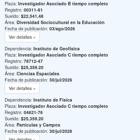
Plaza:
Investigador Asociado B tiempo completo
Registro:
00311-81
Sueldo:
$22,541.48
Área:
Diversidad Sociocultural en la Educación
Fecha de publicación:
03/ago/2026
Ver detalles »
Dependencia:
Instituto de Geofísica
Plaza:
Investigador Asociado C tiempo completo
Registro:
78712-47
Sueldo:
$25,359.20
Área:
Ciencias Espaciales
Fecha de publicación:
30/jul/2026
Ver detalles »
Dependencia:
Instituto de Física
Plaza:
Investigador Asociado C tiempo completo
Registro:
04621-76
Sueldo:
$25,359.20
Área:
Partículas y Campos
Fecha de publicación:
30/jul/2026
Ver detalles »