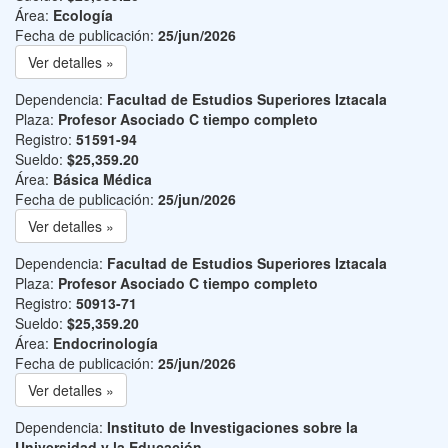
Área:
Ecología
Fecha de publicación:
25/jun/2026
Ver detalles »
Dependencia:
Facultad de Estudios Superiores Iztacala
Plaza:
Profesor Asociado C tiempo completo
Registro:
51591-94
Sueldo:
$25,359.20
Área:
Básica Médica
Fecha de publicación:
25/jun/2026
Ver detalles »
Dependencia:
Facultad de Estudios Superiores Iztacala
Plaza:
Profesor Asociado C tiempo completo
Registro:
50913-71
Sueldo:
$25,359.20
Área:
Endocrinología
Fecha de publicación:
25/jun/2026
Ver detalles »
Dependencia:
Instituto de Investigaciones sobre la
Universidad y la Educación