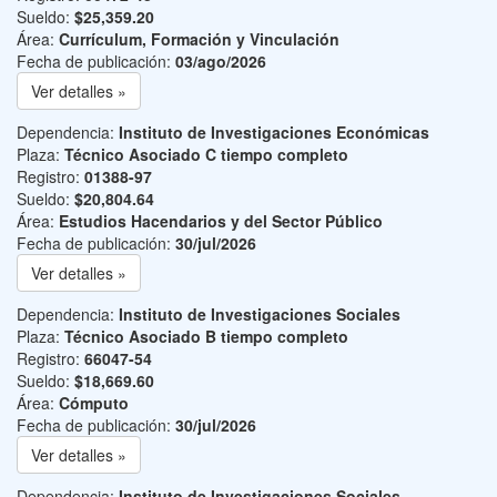
Sueldo:
$25,359.20
Área:
Currículum, Formación y Vinculación
Fecha de publicación:
03/ago/2026
Ver detalles »
Dependencia:
Instituto de Investigaciones Económicas
Plaza:
Técnico Asociado C tiempo completo
Registro:
01388-97
Sueldo:
$20,804.64
Área:
Estudios Hacendarios y del Sector Público
Fecha de publicación:
30/jul/2026
Ver detalles »
Dependencia:
Instituto de Investigaciones Sociales
Plaza:
Técnico Asociado B tiempo completo
Registro:
66047-54
Sueldo:
$18,669.60
Área:
Cómputo
Fecha de publicación:
30/jul/2026
Ver detalles »
Dependencia:
Instituto de Investigaciones Sociales