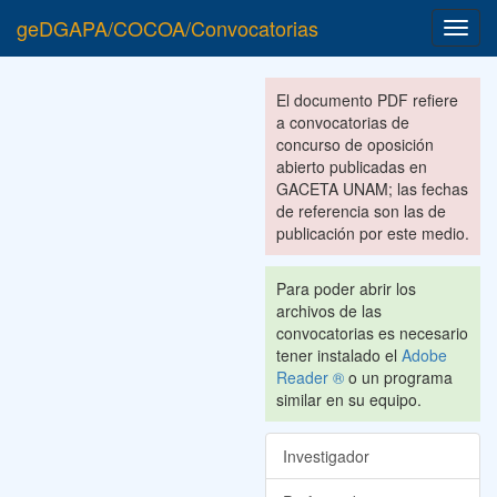
geDGAPA/COCOA/Convocatorias
Toggl
navig
El documento PDF refiere
a convocatorias de
concurso de oposición
abierto publicadas en
GACETA UNAM; las fechas
de referencia son las de
publicación por este medio.
Para poder abrir los
archivos de las
convocatorias es necesario
tener instalado el
Adobe
Reader ®
o un programa
similar en su equipo.
Investigador