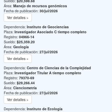
Sueldo:
$20,598.68
Área:
Manejo de recursos genómicos
Fecha de publicación:
30/jul/2026
Ver detalles »
Dependencia:
Instituto de Geociencias
Plaza:
Investigador Asociado C tiempo completo
Registro:
04966-14
Sueldo:
$25,359.20
Área:
Geología
Fecha de publicación:
27/jul/2026
Ver detalles »
Dependencia:
Centro de Ciencias de la Complejidad
Plaza:
Investigador Titular A tiempo completo
Registro:
79370-69
Sueldo:
$29,266.44
Área:
Cienciometría
Fecha de publicación:
27/jul/2026
Ver detalles »
Dependencia:
Instituto de Ecología