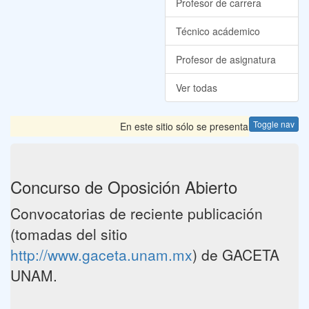
Profesor de carrera
Técnico acádemico
Profesor de asignatura
Ver todas
Toggle nav
En este sitio sólo se presentan las Convocato
Concurso de Oposición Abierto
Convocatorias de reciente publicación
(tomadas del sitio
http://www.gaceta.unam.mx
) de GACETA
UNAM.