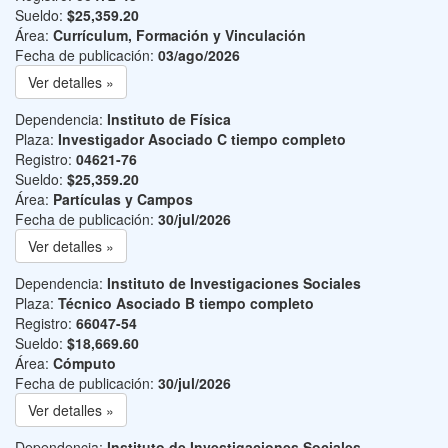
Sueldo:
$25,359.20
Área:
Currículum, Formación y Vinculación
Fecha de publicación:
03/ago/2026
Ver detalles »
Dependencia:
Instituto de Física
Plaza:
Investigador Asociado C tiempo completo
Registro:
04621-76
Sueldo:
$25,359.20
Área:
Partículas y Campos
Fecha de publicación:
30/jul/2026
Ver detalles »
Dependencia:
Instituto de Investigaciones Sociales
Plaza:
Técnico Asociado B tiempo completo
Registro:
66047-54
Sueldo:
$18,669.60
Área:
Cómputo
Fecha de publicación:
30/jul/2026
Ver detalles »
Dependencia:
Instituto de Investigaciones Sociales