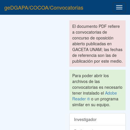
geDGAPA/COCOA/Convocatorias
Toggl
navig
El documento PDF refiere
a convocatorias de
concurso de oposición
abierto publicadas en
GACETA UNAM; las fechas
de referencia son las de
publicación por este medio.
Para poder abrir los
archivos de las
convocatorias es necesario
tener instalado el
Adobe
Reader ®
o un programa
similar en su equipo.
Investigador