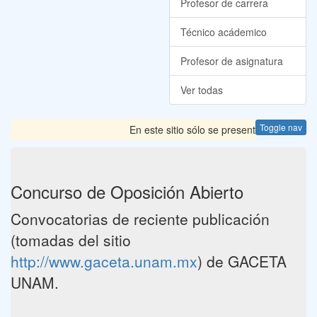
Profesor de carrera
Técnico acádemico
Profesor de asignatura
Ver todas
Toggle nav
En este sitio sólo se presentan las Convoca
Concurso de Oposición Abierto
Convocatorias de reciente publicación
(tomadas del sitio
http://www.gaceta.unam.mx
) de GACETA
UNAM.