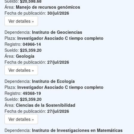
Sueldo:
$20,598.68
Área:
Manejo de recursos genómicos
Fecha de publicación:
30/jul/2026
Ver detalles »
Dependencia:
Instituto de Geociencias
Plaza:
Investigador Asociado C tiempo completo
Registro:
04966-14
Sueldo:
$25,359.20
Área:
Geología
Fecha de publicación:
27/jul/2026
Ver detalles »
Dependencia:
Instituto de Ecología
Plaza:
Investigador Asociado C tiempo completo
Registro:
49368-19
Sueldo:
$25,359.20
Área:
Ciencias de la Sostenibilidad
Fecha de publicación:
27/jul/2026
Ver detalles »
Dependencia:
Instituto de Investigaciones en Matemáticas