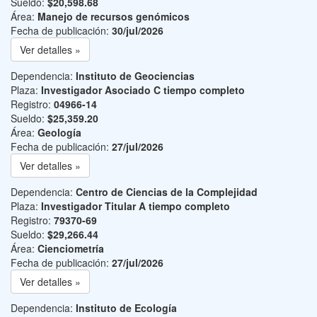
Sueldo:
$20,598.68
Área:
Manejo de recursos genómicos
Fecha de publicación:
30/jul/2026
Ver detalles »
Dependencia:
Instituto de Geociencias
Plaza:
Investigador Asociado C tiempo completo
Registro:
04966-14
Sueldo:
$25,359.20
Área:
Geología
Fecha de publicación:
27/jul/2026
Ver detalles »
Dependencia:
Centro de Ciencias de la Complejidad
Plaza:
Investigador Titular A tiempo completo
Registro:
79370-69
Sueldo:
$29,266.44
Área:
Cienciometría
Fecha de publicación:
27/jul/2026
Ver detalles »
Dependencia:
Instituto de Ecología