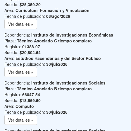
Sueldo:
$25,359.20
Área:
Currículum, Formación y Vinculación
Fecha de publicación:
03/ago/2026
Ver detalles »
Dependencia:
Instituto de Investigaciones Económicas
Plaza:
Técnico Asociado C tiempo completo
Registro:
01388-97
Sueldo:
$20,804.64
Área:
Estudios Hacendarios y del Sector Público
Fecha de publicación:
30/jul/2026
Ver detalles »
Dependencia:
Instituto de Investigaciones Sociales
Plaza:
Técnico Asociado B tiempo completo
Registro:
66047-54
Sueldo:
$18,669.60
Área:
Cómputo
Fecha de publicación:
30/jul/2026
Ver detalles »
Dependencia:
Instituto de Investigaciones Sociales