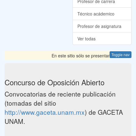
Profesor de carrera
Técnico acádemico
Profesor de asignatura
Ver todas
Toggle nav
En este sitio sólo se presentan las Convocato
Concurso de Oposición Abierto
Convocatorias de reciente publicación
(tomadas del sitio
http://www.gaceta.unam.mx
) de GACETA
UNAM.