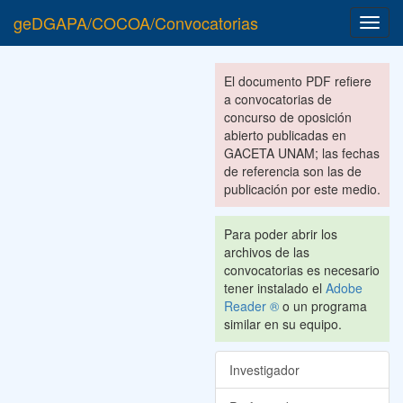
geDGAPA/COCOA/Convocatorias
Toggl
navig
El documento PDF refiere
a convocatorias de
concurso de oposición
abierto publicadas en
GACETA UNAM; las fechas
de referencia son las de
publicación por este medio.
Para poder abrir los
archivos de las
convocatorias es necesario
tener instalado el
Adobe
Reader ®
o un programa
similar en su equipo.
Investigador