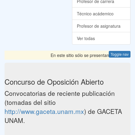
Profesor de carrera
Técnico acádemico
Profesor de asignatura
Ver todas
Toggle nav
En este sitio sólo se presentan las Convocator
Concurso de Oposición Abierto
Convocatorias de reciente publicación
(tomadas del sitio
http://www.gaceta.unam.mx
) de GACETA
UNAM.