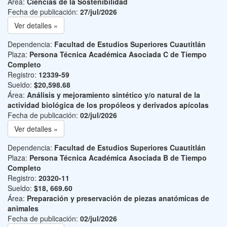
Área:
Ciencias de la Sostenibilidad
Fecha de publicación:
27/jul/2026
Ver detalles »
Dependencia:
Facultad de Estudios Superiores Cuautitlán
Plaza:
Persona Técnica Académica Asociada C de Tiempo
Completo
Registro:
12339-59
Sueldo:
$20,598.68
Área:
Análisis y mejoramiento sintético y/o natural de la
actividad biológica de los propóleos y derivados apícolas
Fecha de publicación:
02/jul/2026
Ver detalles »
Dependencia:
Facultad de Estudios Superiores Cuautitlán
Plaza:
Persona Técnica Académica Asociada B de Tiempo
Completo
Registro:
20320-11
Sueldo:
$18, 669.60
Área:
Preparación y preservación de piezas anatómicas de
animales
Fecha de publicación:
02/jul/2026