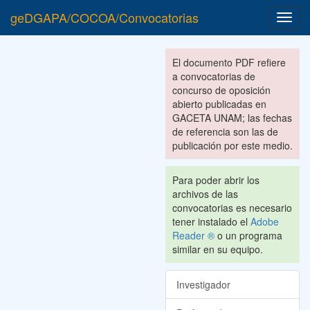
geDGAPA/COCOA/Convocatorias
Toggl
navig
El documento PDF refiere
a convocatorias de
concurso de oposición
abierto publicadas en
GACETA UNAM; las fechas
de referencia son las de
publicación por este medio.
Para poder abrir los
archivos de las
convocatorias es necesario
tener instalado el
Adobe
Reader ®
o un programa
similar en su equipo.
Investigador