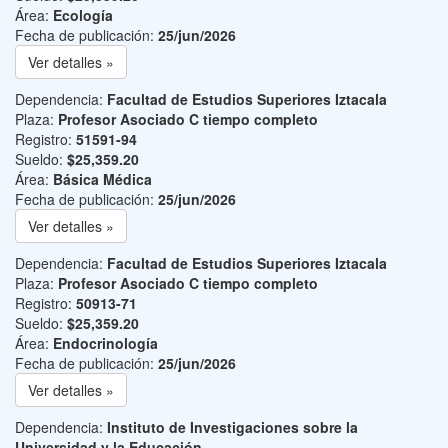
Área:
Ecología
Fecha de publicación:
25/jun/2026
Ver detalles »
Dependencia:
Facultad de Estudios Superiores Iztacala
Plaza:
Profesor Asociado C tiempo completo
Registro:
51591-94
Sueldo:
$25,359.20
Área:
Básica Médica
Fecha de publicación:
25/jun/2026
Ver detalles »
Dependencia:
Facultad de Estudios Superiores Iztacala
Plaza:
Profesor Asociado C tiempo completo
Registro:
50913-71
Sueldo:
$25,359.20
Área:
Endocrinología
Fecha de publicación:
25/jun/2026
Ver detalles »
Dependencia:
Instituto de Investigaciones sobre la
Universidad y la Educación