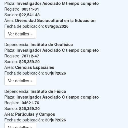
Plaza:
Investigador Asociado B tiempo completo
Registro:
00311-81
Sueldo:
$22,541.48
Área:
Diversidad Sociocultural en la Educación
Fecha de publicación:
03/ago/2026
Ver detalles »
Dependencia:
Instituto de Geofísica
Plaza:
Investigador Asociado C tiempo completo
Registro:
78712-47
Sueldo:
$25,359.20
Área:
Ciencias Espaciales
Fecha de publicación:
30/jul/2026
Ver detalles »
Dependencia:
Instituto de Física
Plaza:
Investigador Asociado C tiempo completo
Registro:
04621-76
Sueldo:
$25,359.20
Área:
Partículas y Campos
Fecha de publicación:
30/jul/2026
Ver detalles »