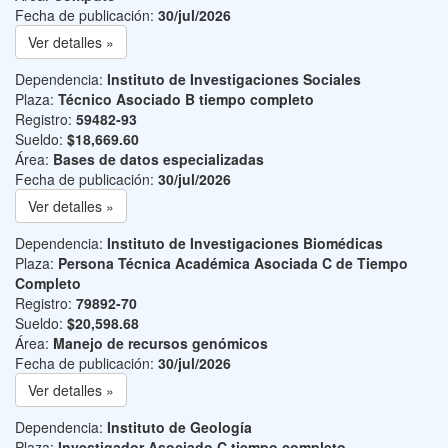
Fecha de publicación:
30/jul/2026
Ver detalles »
Dependencia:
Instituto de Investigaciones Sociales
Plaza:
Técnico Asociado B tiempo completo
Registro:
59482-93
Sueldo:
$18,669.60
Área:
Bases de datos especializadas
Fecha de publicación:
30/jul/2026
Ver detalles »
Dependencia:
Instituto de Investigaciones Biomédicas
Plaza:
Persona Técnica Académica Asociada C de Tiempo
Completo
Registro:
79892-70
Sueldo:
$20,598.68
Área:
Manejo de recursos genómicos
Fecha de publicación:
30/jul/2026
Ver detalles »
Dependencia:
Instituto de Geología
Plaza:
Investigador Asociado C tiempo completo