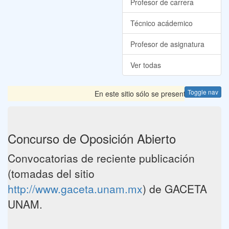
Profesor de carrera
Técnico acádemico
Profesor de asignatura
Ver todas
Toggle nav
En este sitio sólo se presentan las Convoc
Concurso de Oposición Abierto
Convocatorias de reciente publicación
(tomadas del sitio
http://www.gaceta.unam.mx
) de GACETA
UNAM.