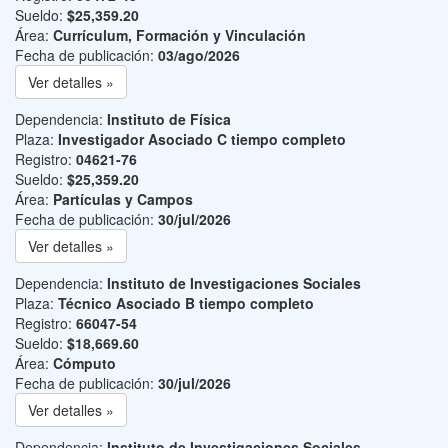
Sueldo:
$25,359.20
Área:
Currículum, Formación y Vinculación
Fecha de publicación:
03/ago/2026
Ver detalles »
Dependencia:
Instituto de Física
Plaza:
Investigador Asociado C tiempo completo
Registro:
04621-76
Sueldo:
$25,359.20
Área:
Partículas y Campos
Fecha de publicación:
30/jul/2026
Ver detalles »
Dependencia:
Instituto de Investigaciones Sociales
Plaza:
Técnico Asociado B tiempo completo
Registro:
66047-54
Sueldo:
$18,669.60
Área:
Cómputo
Fecha de publicación:
30/jul/2026
Ver detalles »
Dependencia:
Instituto de Investigaciones Sociales