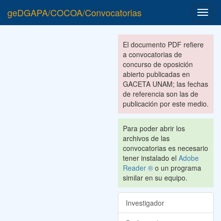
geDGAPA/COCOA/Convocatorias
Toggl
navig
El documento PDF refiere
a convocatorias de
concurso de oposición
abierto publicadas en
GACETA UNAM; las fechas
de referencia son las de
publicación por este medio.
Para poder abrir los
archivos de las
convocatorias es necesario
tener instalado el
Adobe
Reader ®
o un programa
similar en su equipo.
Investigador