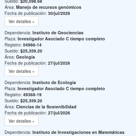
Sueldo:
$20,598.68
Área:
Manejo de recursos genómicos
Fecha de publicación:
30/jul/2026
Ver detalles »
Dependencia:
Instituto de Geociencias
Plaza:
Investigador Asociado C tiempo completo
Registro:
04966-14
Sueldo:
$25,359.20
Área:
Geología
Fecha de publicación:
27/jul/2026
Ver detalles »
Dependencia:
Instituto de Ecología
Plaza:
Investigador Asociado C tiempo completo
Registro:
49368-19
Sueldo:
$25,359.20
Área:
Ciencias de la Sostenibilidad
Fecha de publicación:
27/jul/2026
Ver detalles »
Dependencia:
Instituto de Investigaciones en Matemáticas