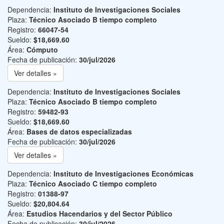
Dependencia:
Instituto de Investigaciones Sociales
Plaza:
Técnico Asociado B tiempo completo
Registro:
66047-54
Sueldo:
$18,669.60
Área:
Cómputo
Fecha de publicación:
30/jul/2026
Ver detalles »
Dependencia:
Instituto de Investigaciones Sociales
Plaza:
Técnico Asociado B tiempo completo
Registro:
59482-93
Sueldo:
$18,669.60
Área:
Bases de datos especializadas
Fecha de publicación:
30/jul/2026
Ver detalles »
Dependencia:
Instituto de Investigaciones Económicas
Plaza:
Técnico Asociado C tiempo completo
Registro:
01388-97
Sueldo:
$20,804.64
Área:
Estudios Hacendarios y del Sector Público
Fecha de publicación:
30/jul/2026