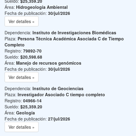
Sueldo:
$25,359.20
Área:
Hidrogeología Ambiental
Fecha de publicación:
30/jul/2026
Ver detalles »
Dependencia:
Instituto de Investigaciones Biomédicas
Plaza:
Persona Técnica Académica Asociada C de Tiempo
Completo
Registro:
79892-70
Sueldo:
$20,598.68
Área:
Manejo de recursos genómicos
Fecha de publicación:
30/jul/2026
Ver detalles »
Dependencia:
Instituto de Geociencias
Plaza:
Investigador Asociado C tiempo completo
Registro:
04966-14
Sueldo:
$25,359.20
Área:
Geología
Fecha de publicación:
27/jul/2026
Ver detalles »