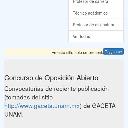
Profesor de carrera
Técnico acádemico
Profesor de asignatura
Ver todas
Toggle nav
En este sitio sólo se presentan las Convoca
Concurso de Oposición Abierto
Convocatorias de reciente publicación
(tomadas del sitio
http://www.gaceta.unam.mx
) de GACETA
UNAM.