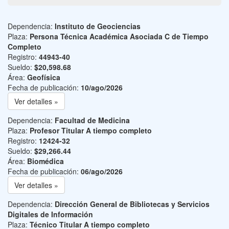
Dependencia:
Instituto de Geociencias
Plaza:
Persona Técnica Académica Asociada C de Tiempo
Completo
Registro:
44943-40
Sueldo:
$20,598.68
Área:
Geofísica
Fecha de publicación:
10/ago/2026
Ver detalles »
Dependencia:
Facultad de Medicina
Plaza:
Profesor Titular A tiempo completo
Registro:
12424-32
Sueldo:
$29,266.44
Área:
Biomédica
Fecha de publicación:
06/ago/2026
Ver detalles »
Dependencia:
Dirección General de Bibliotecas y Servicios
Digitales de Información
Plaza:
Técnico Titular A tiempo completo