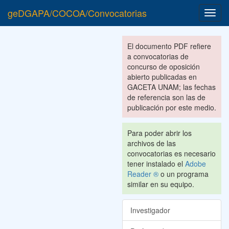
geDGAPA/COCOA/Convocatorias
Toggl
navig
El documento PDF refiere
a convocatorias de
concurso de oposición
abierto publicadas en
GACETA UNAM; las fechas
de referencia son las de
publicación por este medio.
Para poder abrir los
archivos de las
convocatorias es necesario
tener instalado el
Adobe
Reader ®
o un programa
similar en su equipo.
Investigador