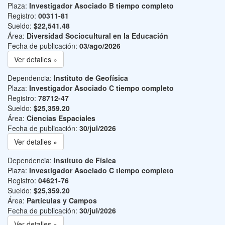
Plaza:
Investigador Asociado B tiempo completo
Registro:
00311-81
Sueldo:
$22,541.48
Área:
Diversidad Sociocultural en la Educación
Fecha de publicación:
03/ago/2026
Ver detalles »
Dependencia:
Instituto de Geofísica
Plaza:
Investigador Asociado C tiempo completo
Registro:
78712-47
Sueldo:
$25,359.20
Área:
Ciencias Espaciales
Fecha de publicación:
30/jul/2026
Ver detalles »
Dependencia:
Instituto de Física
Plaza:
Investigador Asociado C tiempo completo
Registro:
04621-76
Sueldo:
$25,359.20
Área:
Partículas y Campos
Fecha de publicación:
30/jul/2026
Ver detalles »