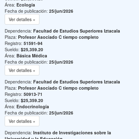
Área:
Ecología
Fecha de publicación:
25/jun/2026
Ver detalles »
Dependencia:
Facultad de Estudios Superiores Iztacala
Plaza:
Profesor Asociado C tiempo completo
Registro:
51591-94
Sueldo:
$25,359.20
Área:
Básica Médica
Fecha de publicación:
25/jun/2026
Ver detalles »
Dependencia:
Facultad de Estudios Superiores Iztacala
Plaza:
Profesor Asociado C tiempo completo
Registro:
50913-71
Sueldo:
$25,359.20
Área:
Endocrinología
Fecha de publicación:
25/jun/2026
Ver detalles »
Dependencia:
Instituto de Investigaciones sobre la
Universidad y la Educación