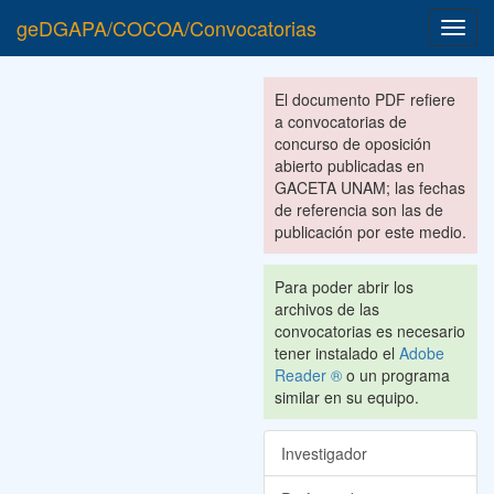
geDGAPA/COCOA/Convocatorias
Toggl
navig
El documento PDF refiere
a convocatorias de
concurso de oposición
abierto publicadas en
GACETA UNAM; las fechas
de referencia son las de
publicación por este medio.
Para poder abrir los
archivos de las
convocatorias es necesario
tener instalado el
Adobe
Reader ®
o un programa
similar en su equipo.
Investigador