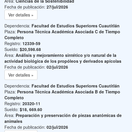
Área:
Ciencias de la Sostenibilidad
Fecha de publicación:
27/jul/2026
Ver detalles »
Dependencia:
Facultad de Estudios Superiores Cuautitlán
Plaza:
Persona Técnica Académica Asociada C de Tiempo
Completo
Registro:
12339-59
Sueldo:
$20,598.68
Área:
Análisis y mejoramiento sintético y/o natural de la
actividad biológica de los propóleos y derivados apícolas
Fecha de publicación:
02/jul/2026
Ver detalles »
Dependencia:
Facultad de Estudios Superiores Cuautitlán
Plaza:
Persona Técnica Académica Asociada B de Tiempo
Completo
Registro:
20320-11
Sueldo:
$18, 669.60
Área:
Preparación y preservación de piezas anatómicas de
animales
Fecha de publicación:
02/jul/2026