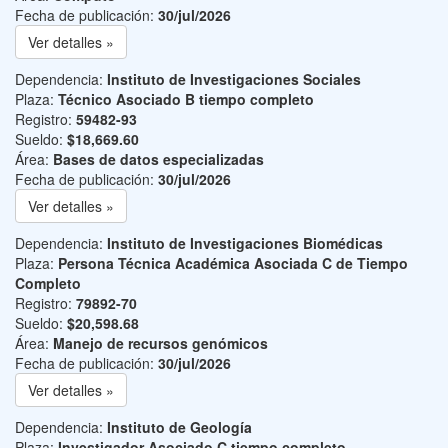
Fecha de publicación:
30/jul/2026
Ver detalles »
Dependencia:
Instituto de Investigaciones Sociales
Plaza:
Técnico Asociado B tiempo completo
Registro:
59482-93
Sueldo:
$18,669.60
Área:
Bases de datos especializadas
Fecha de publicación:
30/jul/2026
Ver detalles »
Dependencia:
Instituto de Investigaciones Biomédicas
Plaza:
Persona Técnica Académica Asociada C de Tiempo
Completo
Registro:
79892-70
Sueldo:
$20,598.68
Área:
Manejo de recursos genómicos
Fecha de publicación:
30/jul/2026
Ver detalles »
Dependencia:
Instituto de Geología
Plaza:
Investigador Asociado C tiempo completo