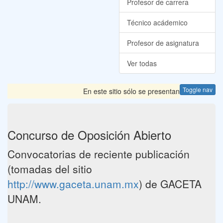
Profesor de carrera
Técnico acádemico
Profesor de asignatura
Ver todas
Toggle nav
En este sitio sólo se presentan las Convocator
Concurso de Oposición Abierto
Convocatorias de reciente publicación
(tomadas del sitio
http://www.gaceta.unam.mx
) de GACETA
UNAM.