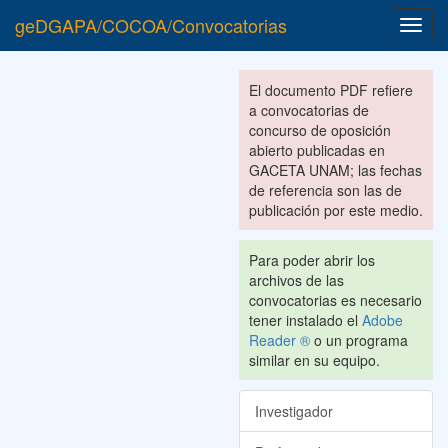
geDGAPA/COCOA/Convocatorias
Toggl
navig
El documento PDF refiere
a convocatorias de
concurso de oposición
abierto publicadas en
GACETA UNAM; las fechas
de referencia son las de
publicación por este medio.
Para poder abrir los
archivos de las
convocatorias es necesario
tener instalado el
Adobe
Reader ®
o un programa
similar en su equipo.
Investigador