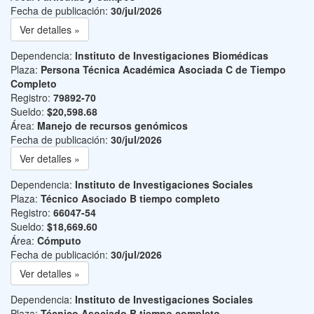
Fecha de publicación:
30/jul/2026
Ver detalles »
Dependencia:
Instituto de Investigaciones Biomédicas
Plaza:
Persona Técnica Académica Asociada C de Tiempo
Completo
Registro:
79892-70
Sueldo:
$20,598.68
Área:
Manejo de recursos genómicos
Fecha de publicación:
30/jul/2026
Ver detalles »
Dependencia:
Instituto de Investigaciones Sociales
Plaza:
Técnico Asociado B tiempo completo
Registro:
66047-54
Sueldo:
$18,669.60
Área:
Cómputo
Fecha de publicación:
30/jul/2026
Ver detalles »
Dependencia:
Instituto de Investigaciones Sociales
Plaza:
Técnico Asociado B tiempo completo