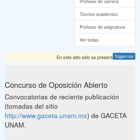
Profesor de carrera
Técnico acádemico
Profesor de asignatura
Ver todas
Toggle nav
En este sitio sólo se presentan las Convoca
Concurso de Oposición Abierto
Convocatorias de reciente publicación
(tomadas del sitio
http://www.gaceta.unam.mx
) de GACETA
UNAM.