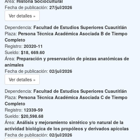
Área:
Historia Sociocultural
Fecha de publicación:
27/jul/2026
Ver detalles »
Dependencia:
Facultad de Estudios Superiores Cuautitlán
Plaza:
Persona Técnica Académica Asociada B de Tiempo
Completo
Registro:
20320-11
Sueldo:
$18, 669.60
Área:
Preparación y preservación de piezas anatómicas de
animales
Fecha de publicación:
02/jul/2026
Ver detalles »
Dependencia:
Facultad de Estudios Superiores Cuautitlán
Plaza:
Persona Técnica Académica Asociada C de Tiempo
Completo
Registro:
12339-59
Sueldo:
$20,598.68
Área:
Análisis y mejoramiento sintético y/o natural de la
actividad biológica de los propóleos y derivados apícolas
Fecha de publicación:
02/jul/2026