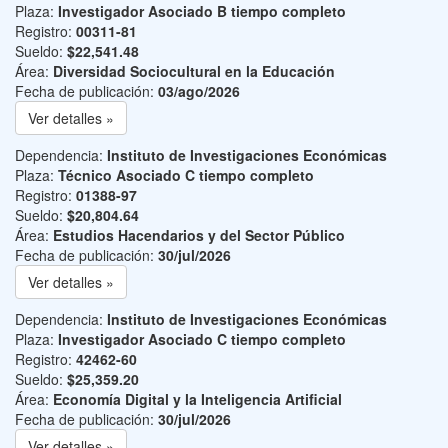
Plaza:
Investigador Asociado B tiempo completo
Registro:
00311-81
Sueldo:
$22,541.48
Área:
Diversidad Sociocultural en la Educación
Fecha de publicación:
03/ago/2026
Ver detalles »
Dependencia:
Instituto de Investigaciones Económicas
Plaza:
Técnico Asociado C tiempo completo
Registro:
01388-97
Sueldo:
$20,804.64
Área:
Estudios Hacendarios y del Sector Público
Fecha de publicación:
30/jul/2026
Ver detalles »
Dependencia:
Instituto de Investigaciones Económicas
Plaza:
Investigador Asociado C tiempo completo
Registro:
42462-60
Sueldo:
$25,359.20
Área:
Economía Digital y la Inteligencia Artificial
Fecha de publicación:
30/jul/2026
Ver detalles »