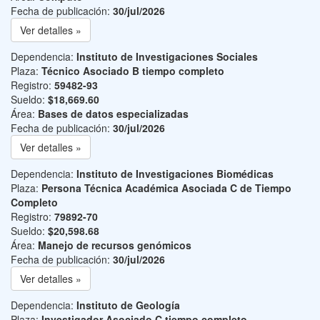
Fecha de publicación:
30/jul/2026
Ver detalles »
Dependencia:
Instituto de Investigaciones Sociales
Plaza:
Técnico Asociado B tiempo completo
Registro:
59482-93
Sueldo:
$18,669.60
Área:
Bases de datos especializadas
Fecha de publicación:
30/jul/2026
Ver detalles »
Dependencia:
Instituto de Investigaciones Biomédicas
Plaza:
Persona Técnica Académica Asociada C de Tiempo
Completo
Registro:
79892-70
Sueldo:
$20,598.68
Área:
Manejo de recursos genómicos
Fecha de publicación:
30/jul/2026
Ver detalles »
Dependencia:
Instituto de Geología
Plaza:
Investigador Asociado C tiempo completo