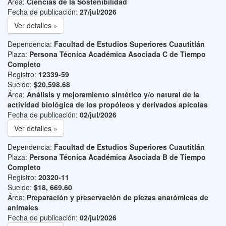
Área:
Ciencias de la Sostenibilidad
Fecha de publicación:
27/jul/2026
Ver detalles »
Dependencia:
Facultad de Estudios Superiores Cuautitlán
Plaza:
Persona Técnica Académica Asociada C de Tiempo
Completo
Registro:
12339-59
Sueldo:
$20,598.68
Área:
Análisis y mejoramiento sintético y/o natural de la
actividad biológica de los propóleos y derivados apícolas
Fecha de publicación:
02/jul/2026
Ver detalles »
Dependencia:
Facultad de Estudios Superiores Cuautitlán
Plaza:
Persona Técnica Académica Asociada B de Tiempo
Completo
Registro:
20320-11
Sueldo:
$18, 669.60
Área:
Preparación y preservación de piezas anatómicas de
animales
Fecha de publicación:
02/jul/2026