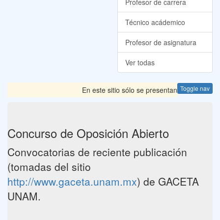
Profesor de carrera
Técnico acádemico
Profesor de asignatura
Ver todas
Toggle nav
En este sitio sólo se presentan las Convocator
Concurso de Oposición Abierto
Convocatorias de reciente publicación
(tomadas del sitio
http://www.gaceta.unam.mx
) de GACETA
UNAM.