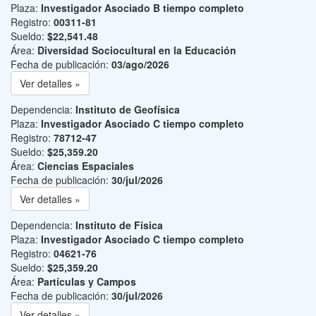
Plaza:
Investigador Asociado B tiempo completo
Registro:
00311-81
Sueldo:
$22,541.48
Área:
Diversidad Sociocultural en la Educación
Fecha de publicación:
03/ago/2026
Ver detalles »
Dependencia:
Instituto de Geofísica
Plaza:
Investigador Asociado C tiempo completo
Registro:
78712-47
Sueldo:
$25,359.20
Área:
Ciencias Espaciales
Fecha de publicación:
30/jul/2026
Ver detalles »
Dependencia:
Instituto de Física
Plaza:
Investigador Asociado C tiempo completo
Registro:
04621-76
Sueldo:
$25,359.20
Área:
Partículas y Campos
Fecha de publicación:
30/jul/2026
Ver detalles »