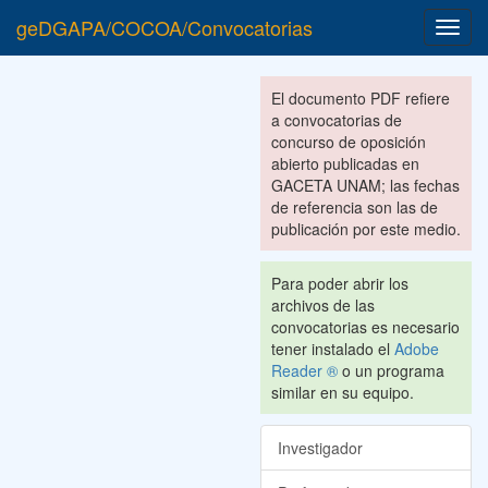
geDGAPA/COCOA/Convocatorias
Toggl
navig
El documento PDF refiere
a convocatorias de
concurso de oposición
abierto publicadas en
GACETA UNAM; las fechas
de referencia son las de
publicación por este medio.
Para poder abrir los
archivos de las
convocatorias es necesario
tener instalado el
Adobe
Reader ®
o un programa
similar en su equipo.
Investigador