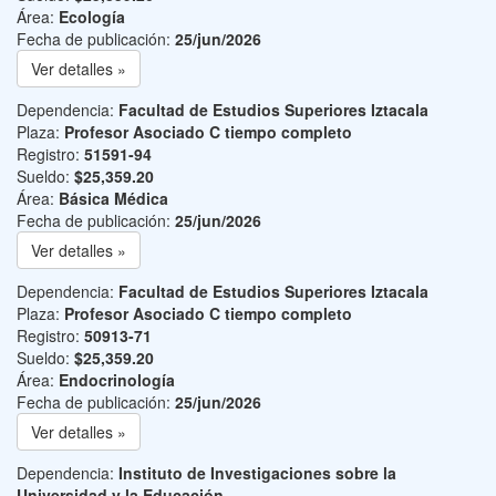
Área:
Ecología
Fecha de publicación:
25/jun/2026
Ver detalles »
Dependencia:
Facultad de Estudios Superiores Iztacala
Plaza:
Profesor Asociado C tiempo completo
Registro:
51591-94
Sueldo:
$25,359.20
Área:
Básica Médica
Fecha de publicación:
25/jun/2026
Ver detalles »
Dependencia:
Facultad de Estudios Superiores Iztacala
Plaza:
Profesor Asociado C tiempo completo
Registro:
50913-71
Sueldo:
$25,359.20
Área:
Endocrinología
Fecha de publicación:
25/jun/2026
Ver detalles »
Dependencia:
Instituto de Investigaciones sobre la
Universidad y la Educación