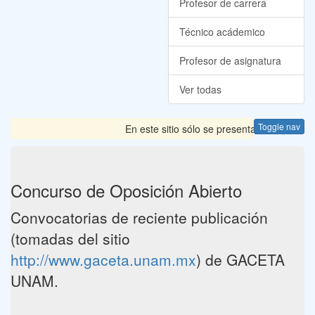
Profesor de carrera
Técnico acádemico
Profesor de asignatura
Ver todas
Toggle nav
En este sitio sólo se presentan las Convocat
Concurso de Oposición Abierto
Convocatorias de reciente publicación
(tomadas del sitio
http://www.gaceta.unam.mx
) de GACETA
UNAM.