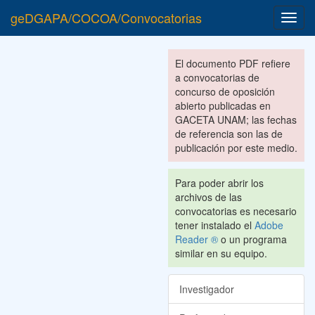
geDGAPA/COCOA/Convocatorias
Toggl
navig
El documento PDF refiere
a convocatorias de
concurso de oposición
abierto publicadas en
GACETA UNAM; las fechas
de referencia son las de
publicación por este medio.
Para poder abrir los
archivos de las
convocatorias es necesario
tener instalado el
Adobe
Reader ®
o un programa
similar en su equipo.
Investigador