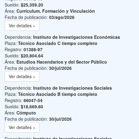
Sueldo:
$25,359.20
Área:
Currículum, Formación y Vinculación
Fecha de publicación:
03/ago/2026
Ver detalles »
Dependencia:
Instituto de Investigaciones Económicas
Plaza:
Técnico Asociado C tiempo completo
Registro:
01388-97
Sueldo:
$20,804.64
Área:
Estudios Hacendarios y del Sector Público
Fecha de publicación:
30/jul/2026
Ver detalles »
Dependencia:
Instituto de Investigaciones Sociales
Plaza:
Técnico Asociado B tiempo completo
Registro:
66047-54
Sueldo:
$18,669.60
Área:
Cómputo
Fecha de publicación:
30/jul/2026
Ver detalles »
Dependencia:
Instituto de Investigaciones Sociales