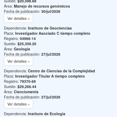
Sueldo:
$20,598.68
Área:
Manejo de recursos genómicos
Fecha de publicación:
30/jul/2026
Ver detalles »
Dependencia:
Instituto de Geociencias
Plaza:
Investigador Asociado C tiempo completo
Registro:
04966-14
Sueldo:
$25,359.20
Área:
Geología
Fecha de publicación:
27/jul/2026
Ver detalles »
Dependencia:
Centro de Ciencias de la Complejidad
Plaza:
Investigador Titular A tiempo completo
Registro:
79370-69
Sueldo:
$29,266.44
Área:
Cienciometría
Fecha de publicación:
27/jul/2026
Ver detalles »
Dependencia:
Instituto de Ecología