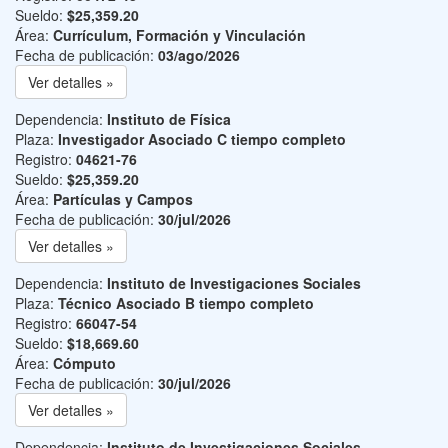
Sueldo:
$25,359.20
Área:
Currículum, Formación y Vinculación
Fecha de publicación:
03/ago/2026
Ver detalles »
Dependencia:
Instituto de Física
Plaza:
Investigador Asociado C tiempo completo
Registro:
04621-76
Sueldo:
$25,359.20
Área:
Partículas y Campos
Fecha de publicación:
30/jul/2026
Ver detalles »
Dependencia:
Instituto de Investigaciones Sociales
Plaza:
Técnico Asociado B tiempo completo
Registro:
66047-54
Sueldo:
$18,669.60
Área:
Cómputo
Fecha de publicación:
30/jul/2026
Ver detalles »
Dependencia:
Instituto de Investigaciones Sociales