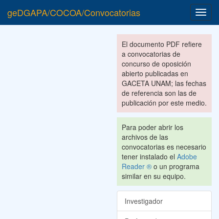
geDGAPA/COCOA/Convocatorias
Toggl
navig
El documento PDF refiere
a convocatorias de
concurso de oposición
abierto publicadas en
GACETA UNAM; las fechas
de referencia son las de
publicación por este medio.
Para poder abrir los
archivos de las
convocatorias es necesario
tener instalado el
Adobe
Reader ®
o un programa
similar en su equipo.
Investigador