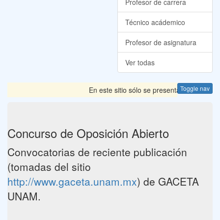
Profesor de carrera
Técnico acádemico
Profesor de asignatura
Ver todas
Toggle nav
En este sitio sólo se presentan las Convoca
Concurso de Oposición Abierto
Convocatorias de reciente publicación
(tomadas del sitio
http://www.gaceta.unam.mx
) de GACETA
UNAM.