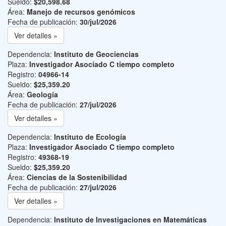
Sueldo:
$20,598.68
Área:
Manejo de recursos genómicos
Fecha de publicación:
30/jul/2026
Ver detalles »
Dependencia:
Instituto de Geociencias
Plaza:
Investigador Asociado C tiempo completo
Registro:
04966-14
Sueldo:
$25,359.20
Área:
Geología
Fecha de publicación:
27/jul/2026
Ver detalles »
Dependencia:
Instituto de Ecología
Plaza:
Investigador Asociado C tiempo completo
Registro:
49368-19
Sueldo:
$25,359.20
Área:
Ciencias de la Sostenibilidad
Fecha de publicación:
27/jul/2026
Ver detalles »
Dependencia:
Instituto de Investigaciones en Matemáticas