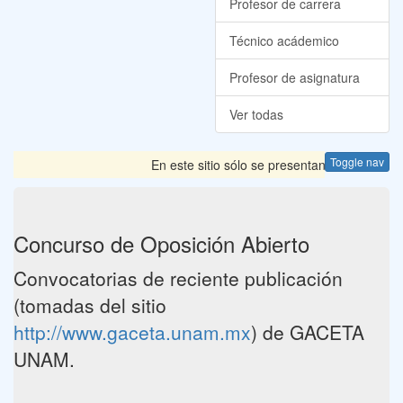
Profesor de carrera
Técnico acádemico
Profesor de asignatura
Ver todas
Toggle nav
En este sitio sólo se presentan las Convocator
Concurso de Oposición Abierto
Convocatorias de reciente publicación
(tomadas del sitio
http://www.gaceta.unam.mx
) de GACETA
UNAM.