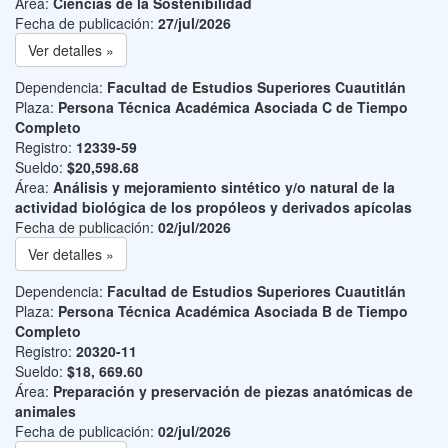
Área:
Ciencias de la Sostenibilidad
Fecha de publicación:
27/jul/2026
Ver detalles »
Dependencia:
Facultad de Estudios Superiores Cuautitlán
Plaza:
Persona Técnica Académica Asociada C de Tiempo
Completo
Registro:
12339-59
Sueldo:
$20,598.68
Área:
Análisis y mejoramiento sintético y/o natural de la
actividad biológica de los propóleos y derivados apícolas
Fecha de publicación:
02/jul/2026
Ver detalles »
Dependencia:
Facultad de Estudios Superiores Cuautitlán
Plaza:
Persona Técnica Académica Asociada B de Tiempo
Completo
Registro:
20320-11
Sueldo:
$18, 669.60
Área:
Preparación y preservación de piezas anatómicas de
animales
Fecha de publicación:
02/jul/2026