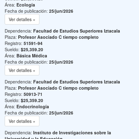
Área:
Ecología
Fecha de publicación:
25/jun/2026
Ver detalles »
Dependencia:
Facultad de Estudios Superiores Iztacala
Plaza:
Profesor Asociado C tiempo completo
Registro:
51591-94
Sueldo:
$25,359.20
Área:
Básica Médica
Fecha de publicación:
25/jun/2026
Ver detalles »
Dependencia:
Facultad de Estudios Superiores Iztacala
Plaza:
Profesor Asociado C tiempo completo
Registro:
50913-71
Sueldo:
$25,359.20
Área:
Endocrinología
Fecha de publicación:
25/jun/2026
Ver detalles »
Dependencia:
Instituto de Investigaciones sobre la
Universidad y la Educación