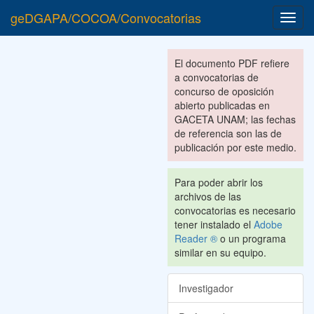
geDGAPA/COCOA/Convocatorias
Toggl
navig
El documento PDF refiere
a convocatorias de
concurso de oposición
abierto publicadas en
GACETA UNAM; las fechas
de referencia son las de
publicación por este medio.
Para poder abrir los
archivos de las
convocatorias es necesario
tener instalado el
Adobe
Reader ®
o un programa
similar en su equipo.
Investigador