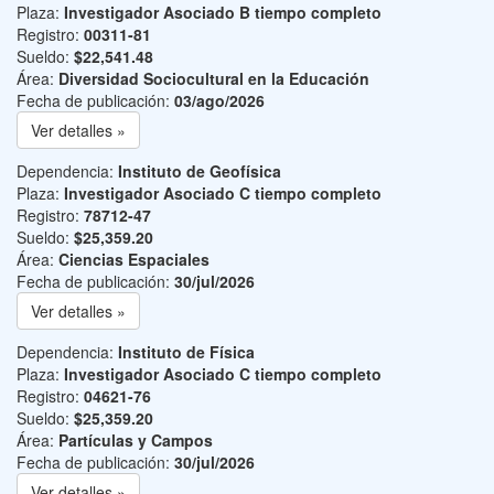
Plaza:
Investigador Asociado B tiempo completo
Registro:
00311-81
Sueldo:
$22,541.48
Área:
Diversidad Sociocultural en la Educación
Fecha de publicación:
03/ago/2026
Ver detalles »
Dependencia:
Instituto de Geofísica
Plaza:
Investigador Asociado C tiempo completo
Registro:
78712-47
Sueldo:
$25,359.20
Área:
Ciencias Espaciales
Fecha de publicación:
30/jul/2026
Ver detalles »
Dependencia:
Instituto de Física
Plaza:
Investigador Asociado C tiempo completo
Registro:
04621-76
Sueldo:
$25,359.20
Área:
Partículas y Campos
Fecha de publicación:
30/jul/2026
Ver detalles »