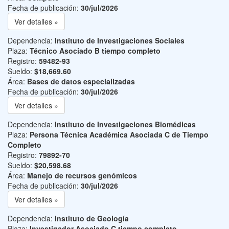
Fecha de publicación:
30/jul/2026
Ver detalles »
Dependencia:
Instituto de Investigaciones Sociales
Plaza:
Técnico Asociado B tiempo completo
Registro:
59482-93
Sueldo:
$18,669.60
Área:
Bases de datos especializadas
Fecha de publicación:
30/jul/2026
Ver detalles »
Dependencia:
Instituto de Investigaciones Biomédicas
Plaza:
Persona Técnica Académica Asociada C de Tiempo
Completo
Registro:
79892-70
Sueldo:
$20,598.68
Área:
Manejo de recursos genómicos
Fecha de publicación:
30/jul/2026
Ver detalles »
Dependencia:
Instituto de Geología
Plaza:
Investigador Asociado C tiempo completo